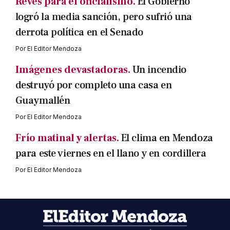
Revés para el oficialismo.
El Gobierno
logró la media sanción, pero sufrió una
derrota política en el Senado
Por
El Editor Mendoza
Imágenes devastadoras.
Un incendio
destruyó por completo una casa en
Guaymallén
Por
El Editor Mendoza
Frío matinal y alertas.
El clima en Mendoza
para este viernes en el llano y en cordillera
Por
El Editor Mendoza