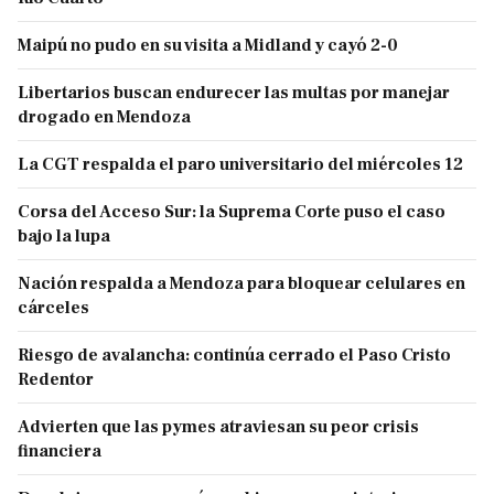
Maipú no pudo en su visita a Midland y cayó 2-0
Libertarios buscan endurecer las multas por manejar
drogado en Mendoza
La CGT respalda el paro universitario del miércoles 12
Corsa del Acceso Sur: la Suprema Corte puso el caso
bajo la lupa
Nación respalda a Mendoza para bloquear celulares en
cárceles
Riesgo de avalancha: continúa cerrado el Paso Cristo
Redentor
Advierten que las pymes atraviesan su peor crisis
financiera