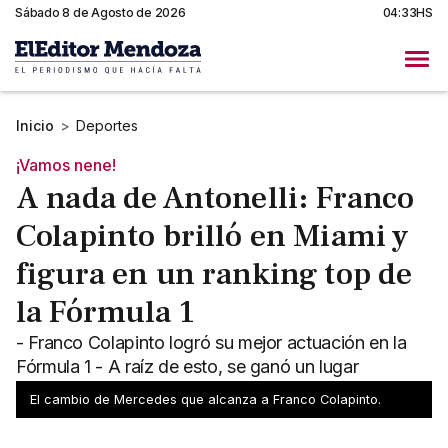
Sábado 8 de Agosto de 2026
04:33HS
Inicio
>
Deportes
¡Vamos nene!
A nada de Antonelli: Franco
Colapinto brilló en Miami y
figura en un ranking top de
la Fórmula 1
- Franco Colapinto logró su mejor actuación en la
Fórmula 1 - A raíz de esto, se ganó un lugar
privilegiado en un popular ranking
El cambio de Mercedes que alcanza a Franco Colapinto.