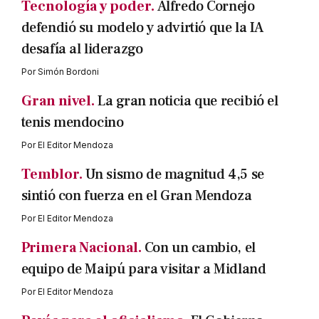
Tecnología y poder.
Alfredo Cornejo
defendió su modelo y advirtió que la IA
desafía al liderazgo
Por
Simón Bordoni
Gran nivel.
La gran noticia que recibió el
tenis mendocino
Por
El Editor Mendoza
Temblor.
Un sismo de magnitud 4,5 se
sintió con fuerza en el Gran Mendoza
Por
El Editor Mendoza
Primera Nacional.
Con un cambio, el
equipo de Maipú para visitar a Midland
Por
El Editor Mendoza