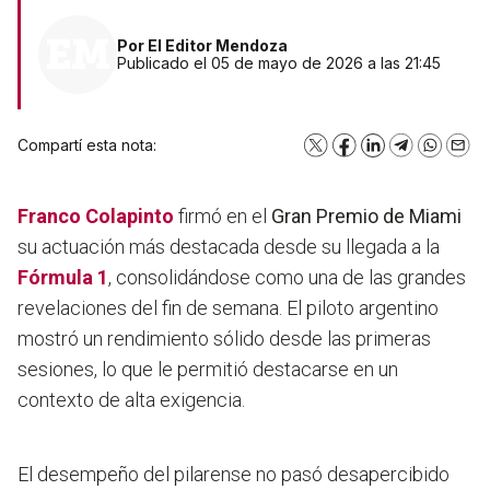
Por
El Editor Mendoza
Publicado el 05 de mayo de 2026 a las 21:45
Compartí esta nota:
X
Facebook
LinkedIn
Telegram
WhatsA
Emai
Franco Colapinto
firmó en el
Gran Premio de Miami
su actuación más destacada desde su llegada a la
Fórmula 1
, consolidándose como una de las grandes
revelaciones del fin de semana. El piloto argentino
mostró un rendimiento sólido desde las primeras
sesiones, lo que le permitió destacarse en un
contexto de alta exigencia.
El desempeño del pilarense no pasó desapercibido