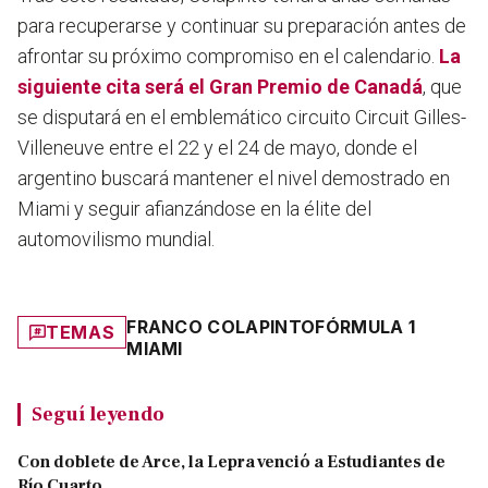
para recuperarse y continuar su preparación antes de
afrontar su próximo compromiso en el calendario.
La
siguiente cita será el Gran Premio de Canadá
, que
se disputará en el emblemático circuito Circuit Gilles-
Villeneuve entre el 22 y el 24 de mayo, donde el
argentino buscará mantener el nivel demostrado en
Miami y seguir afianzándose en la élite del
automovilismo mundial.
FRANCO COLAPINTO
FÓRMULA 1
TEMAS
MIAMI
Seguí leyendo
Con doblete de Arce, la Lepra venció a Estudiantes de
Río Cuarto