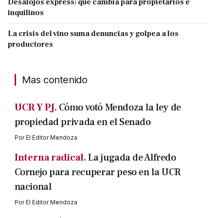
Desalojos express: qué cambia para propietarios e
inquilinos
La crisis del vino suma denuncias y golpea a los
productores
Mas contenido
UCR Y PJ.
Cómo votó Mendoza la ley de
propiedad privada en el Senado
Por
El Editor Mendoza
Interna radical.
La jugada de Alfredo
Cornejo para recuperar peso en la UCR
nacional
Por
El Editor Mendoza