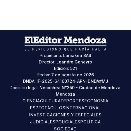
Propietario:
Laniakea SAS
Director:
Leandro Geneyro
Edición:
521
Fecha:
7 de agosto de 2026
DNDA:
IF-2025-64160724-APN-DNDA#MJ
Domicilio legal:
Necochea N°350 - Ciudad de Mendoza,
Mendoza
CIENCIA
CULTURA
DEPORTES
ECONOMÍA
ESPECTÁCULOS
INTERNACIONAL
INVESTIGACIONES Y ESPECIALES
JUDICIALES
POLICIALES
POLÍTICA
SOCIEDAD