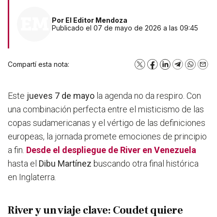
Por
El Editor Mendoza
Publicado el 07 de mayo de 2026 a las 09:45
Compartí esta nota:
X
Facebook
LinkedIn
Telegram
WhatsA
Emai
Este
jueves 7 de mayo
la agenda no da respiro. Con
una combinación perfecta entre el misticismo de las
copas sudamericanas y el vértigo de las definiciones
europeas, la jornada promete emociones de principio
a fin.
Desde el despliegue de
River
en
Venezuela
hasta el
Dibu Martínez
buscando otra final histórica
en Inglaterra.
River y un viaje clave: Coudet quiere