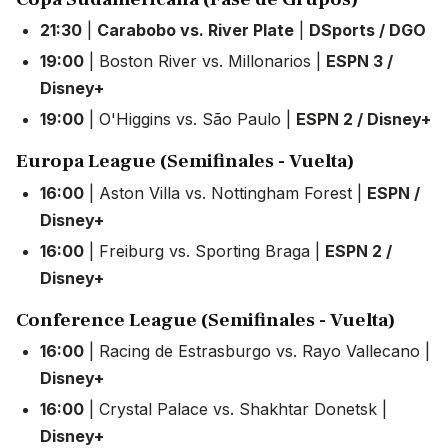
21:30
|
Carabobo vs. River Plate
|
DSports / DGO
19:00
| Boston River vs. Millonarios |
ESPN 3 /
Disney+
19:00
| O'Higgins vs. São Paulo |
ESPN 2 / Disney+
Europa League (Semifinales - Vuelta)
16:00
| Aston Villa vs. Nottingham Forest |
ESPN /
Disney+
16:00
| Freiburg vs. Sporting Braga |
ESPN 2 /
Disney+
Conference League (Semifinales - Vuelta)
16:00
| Racing de Estrasburgo vs. Rayo Vallecano |
Disney+
16:00
| Crystal Palace vs. Shakhtar Donetsk |
Disney+