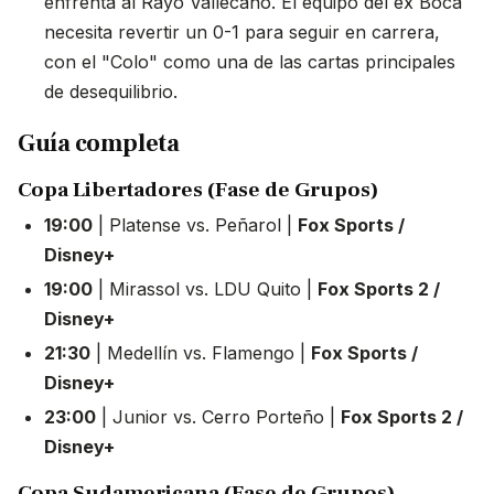
enfrenta al Rayo Vallecano. El equipo del ex Boca
necesita revertir un 0-1 para seguir en carrera,
con el "Colo" como una de las cartas principales
de desequilibrio.
Guía completa
Copa Libertadores (Fase de Grupos)
19:00
| Platense vs. Peñarol |
Fox Sports /
Disney+
19:00
| Mirassol vs. LDU Quito |
Fox Sports 2 /
Disney+
21:30
| Medellín vs. Flamengo |
Fox Sports /
Disney+
23:00
| Junior vs. Cerro Porteño |
Fox Sports 2 /
Disney+
Copa Sudamericana (Fase de Grupos)