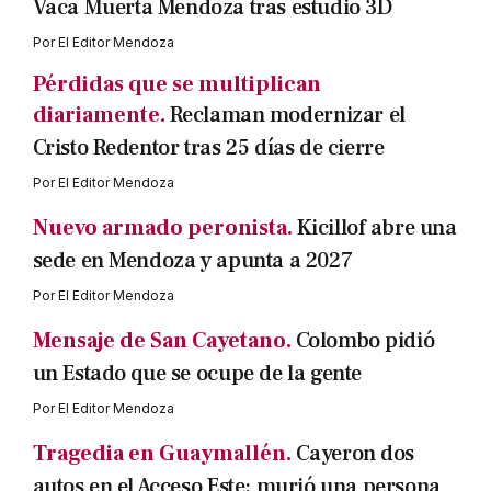
Vaca Muerta Mendoza tras estudio 3D
Por
El Editor Mendoza
Pérdidas que se multiplican
diariamente.
Reclaman modernizar el
Cristo Redentor tras 25 días de cierre
Por
El Editor Mendoza
Nuevo armado peronista.
Kicillof abre una
sede en Mendoza y apunta a 2027
Por
El Editor Mendoza
Mensaje de San Cayetano.
Colombo pidió
un Estado que se ocupe de la gente
Por
El Editor Mendoza
Tragedia en Guaymallén.
Cayeron dos
autos en el Acceso Este: murió una persona