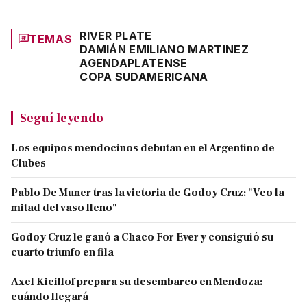
RIVER PLATE
TEMAS
DAMIÁN EMILIANO MARTINEZ
AGENDA
PLATENSE
COPA SUDAMERICANA
Seguí leyendo
Los equipos mendocinos debutan en el Argentino de
Clubes
Pablo De Muner tras la victoria de Godoy Cruz: "Veo la
mitad del vaso lleno"
Godoy Cruz le ganó a Chaco For Ever y consiguió su
cuarto triunfo en fila
Axel Kicillof prepara su desembarco en Mendoza:
cuándo llegará