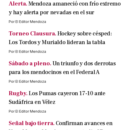
Alerta.
Mendoza amaneció con frío extremo
y hay alerta por nevadas en el sur
Por
El Editor Mendoza
Torneo Clausura.
Hockey sobre césped:
Los Tordos y Murialdo lideran la tabla
Por
El Editor Mendoza
Sábado a pleno.
Un triunfo y dos derrotas
para los mendocinos en el Federal A
Por
El Editor Mendoza
Rugby.
Los Pumas cayeron 17-10 ante
Sudáfrica en Vélez
Por
El Editor Mendoza
Señal bajo tierra.
Confirman avances en