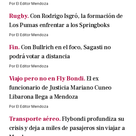
Por
El Editor Mendoza
Rugby.
Con Rodrigo Isgró, la formación de
Los Pumas enfrentar a los Springboks
Por
El Editor Mendoza
Fin.
Con Bullrich en el foco, Sagasti no
podrá votar a distancia
Por
El Editor Mendoza
Viajo pero no en Fly Bondi.
El ex
funcionario de Justicia Mariano Cuneo
Libarona llega a Mendoza
Por
El Editor Mendoza
Transporte aéreo.
Flybondi profundiza su
crisis y deja a miles de pasajeros sin viajar a