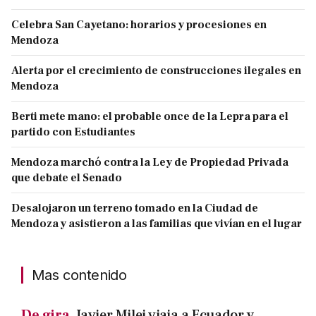
Celebra San Cayetano: horarios y procesiones en
Mendoza
Alerta por el crecimiento de construcciones ilegales en
Mendoza
Berti mete mano: el probable once de la Lepra para el
partido con Estudiantes
Mendoza marchó contra la Ley de Propiedad Privada
que debate el Senado
Desalojaron un terreno tomado en la Ciudad de
Mendoza y asistieron a las familias que vivían en el lugar
Mas contenido
De gira.
Javier Milei viaja a Ecuador y