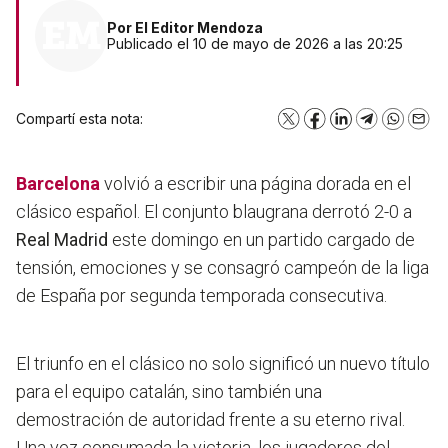
Por
El Editor Mendoza
Publicado el 10 de mayo de 2026 a las 20:25
Compartí esta nota:
X
Facebook
LinkedIn
Telegram
WhatsA
Emai
Barcelona
volvió a escribir una página dorada en el
clásico español. El conjunto blaugrana derrotó 2-0 a
Real Madrid
este domingo en un partido cargado de
tensión, emociones y se consagró campeón de la liga
de España por segunda temporada consecutiva.
El triunfo en el clásico no solo significó un nuevo título
para el equipo catalán, sino también una
demostración de autoridad frente a su eterno rival.
Una vez consumada la victoria, los jugadores del