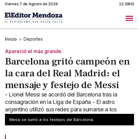
Viernes 7 de Agosto de 2026
12:38HS
Inicio
>
Deportes
Apareció el más grande.
Barcelona gritó campeón en
la cara del Real Madrid: el
mensaje y festejo de Messi
- Lionel Messi se acordó del Barcelona tras la
consagración en la Liga de España - El astro
argentino utilizó sus redes para sumarse a los
festejos
Messi se sumó a los festejos del Barcelona.