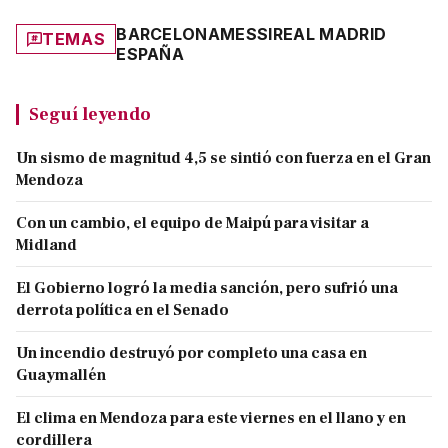
BARCELONA
MESSI
REAL MADRID
TEMAS
ESPAÑA
Seguí leyendo
Un sismo de magnitud 4,5 se sintió con fuerza en el Gran
Mendoza
Con un cambio, el equipo de Maipú para visitar a
Midland
El Gobierno logró la media sanción, pero sufrió una
derrota política en el Senado
Un incendio destruyó por completo una casa en
Guaymallén
El clima en Mendoza para este viernes en el llano y en
cordillera