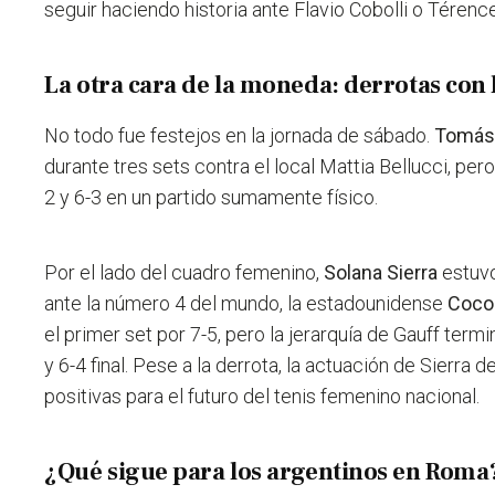
seguir haciendo historia ante Flavio Cobolli o Téren
La otra cara de la moneda: derrotas con l
No todo fue festejos en la jornada de sábado.
Tomás 
durante tres sets contra el local Mattia Bellucci, per
2 y 6-3 en un partido sumamente físico.
Por el lado del cuadro femenino,
Solana Sierra
estuvo
ante la número 4 del mundo, la estadounidense
Coco
el primer set por 7-5, pero la jerarquía de Gauff ter
y 6-4 final. Pese a la derrota, la actuación de Sierra
positivas para el futuro del tenis femenino nacional.
¿Qué sigue para los argentinos en Roma