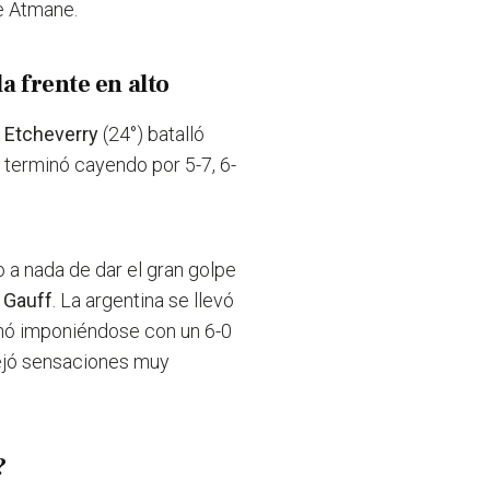
ce Atmane.
a frente en alto
Etcheverry
(24°) batalló
o terminó cayendo por 5-7, 6-
 a nada de dar el gran golpe
 Gauff
. La argentina se llevó
minó imponiéndose con un 6-0
 dejó sensaciones muy
?