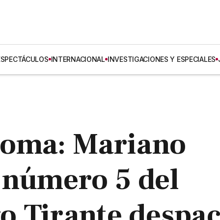
ESPECTÁCULOS
INTERNACIONAL
INVESTIGACIONES Y ESPECIALES
Roma: Mariano
 número 5 del
o Tirante despa