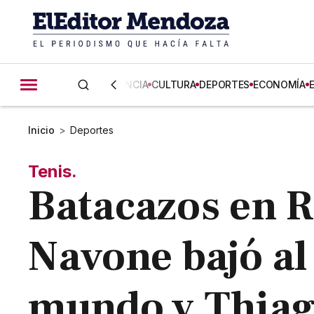
CIENCIA
CULTURA
DEPORTES
ECONOMÍA
Inicio
>
Deportes
Tenis.
Batacazos en 
Navone bajó al
mundo y Thiag