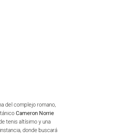
cha del complejo romano,
itánico
Cameron Norrie
de tenis altísimo y una
 instancia, donde buscará