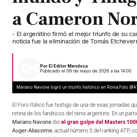
a Cameron Nor
- El argenitino firmó el mejor triunfo de su c
noticia fue la eliminación de Tomás Etchever
Por
El Editor Mendoza
Publicado el 09 de mayo de 2026 a las 14:00
Mariano Navone logró un triunfo histórico en Roma.Foto @
El Foro Itálico fue testigo de una de esas jornadas 
retina de los fanáticos del tenis argentino. En un part
Mariano Navone
dio
el gran golpe del
Masters 100
Auger-Aliassime
, actual número 5 del ranking ATP, c