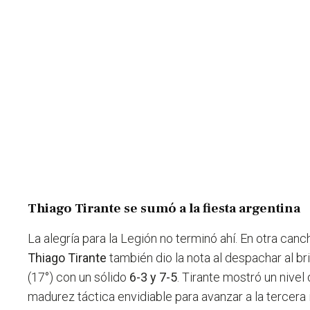
Thiago Tirante se sumó a la fiesta argentina
La alegría para la Legión no terminó ahí. En otra can
Thiago Tirante
también dio la nota al despachar al br
(17°) con un sólido
6-3 y 7-5
. Tirante mostró un nivel 
madurez táctica envidiable para avanzar a la tercera