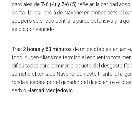
parciales de
7-6 (4) y 7-6 (5)
reflejan la paridad abso
contar la resiliencia de Navone: en ambos sets, el ca
set, pero se chocó contra la pared defensiva y la ga
se dio por vencido.
Tras
2 horas y 53 minutos
de un peloteo extenuante, l
todo: Auger-Aliassime terminó el encuentro totalmen
dificultades para caminar, producto del desgaste físi
sometió el tenis de Navone. Con este triunfo, el arge
ronda y espera por el ganador del duelo entre el bra
serbio
Hamad Medjedovic
.