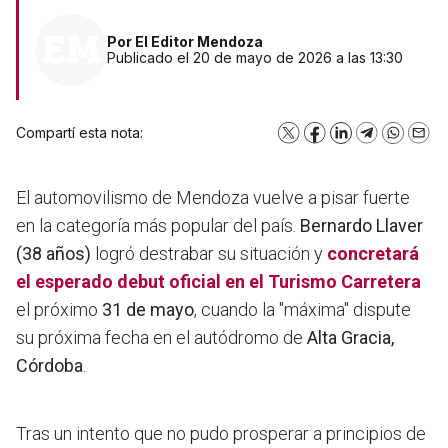
Por
El Editor Mendoza
Publicado el 20 de mayo de 2026 a las 13:30
Compartí esta nota:
X
Facebook
LinkedIn
Telegram
WhatsA
Emai
El automovilismo de Mendoza vuelve a pisar fuerte
en la categoría más popular del país.
Bernardo Llaver
(38 años)
logró destrabar su situación y
concretará
el esperado debut oficial en el
Turismo Carretera
el próximo
31 de mayo
, cuando la "máxima" dispute
su próxima fecha en el autódromo de
Alta Gracia,
Córdoba
.
Tras un intento que no pudo prosperar a principios de