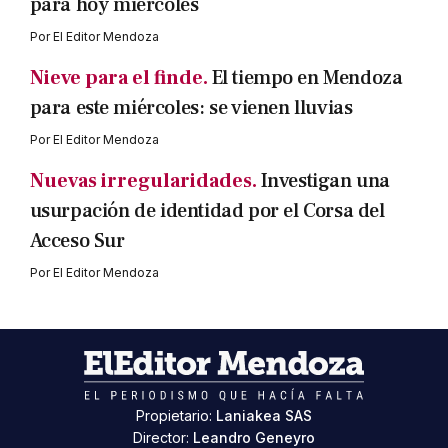
para hoy miércoles
Por
El Editor Mendoza
Nieve para el finde.
El tiempo en Mendoza
para este miércoles: se vienen lluvias
Por
El Editor Mendoza
Nuevas irregularidades.
Investigan una
usurpación de identidad por el Corsa del
Acceso Sur
Por
El Editor Mendoza
Propietario:
Laniakea SAS
Director:
Leandro Geneyro