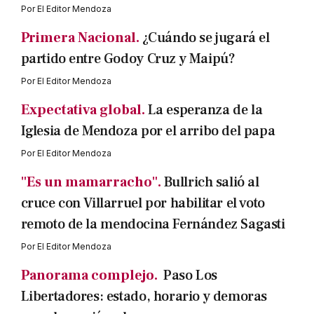
Por
El Editor Mendoza
Primera Nacional.
¿Cuándo se jugará el
partido entre Godoy Cruz y Maipú?
Por
El Editor Mendoza
Expectativa global.
La esperanza de la
Iglesia de Mendoza por el arribo del papa
Por
El Editor Mendoza
"Es un mamarracho".
Bullrich salió al
cruce con Villarruel por habilitar el voto
remoto de la mendocina Fernández Sagasti
Por
El Editor Mendoza
Panorama complejo.
Paso Los
Libertadores: estado, horario y demoras