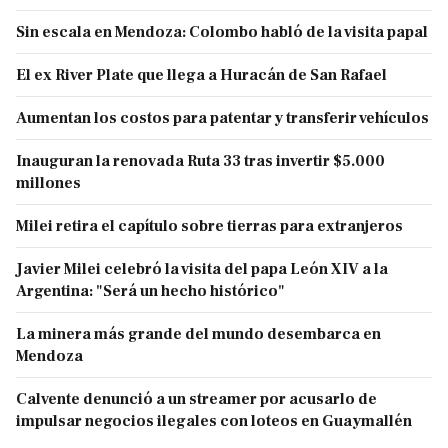
Sin escala en Mendoza: Colombo habló de la visita papal
El ex River Plate que llega a Huracán de San Rafael
Aumentan los costos para patentar y transferir vehículos
Inauguran la renovada Ruta 33 tras invertir $5.000
millones
Milei retira el capítulo sobre tierras para extranjeros
Javier Milei celebró la visita del papa León XIV a la
Argentina: "Será un hecho histórico"
La minera más grande del mundo desembarca en
Mendoza
Calvente denunció a un streamer por acusarlo de
impulsar negocios ilegales con loteos en Guaymallén