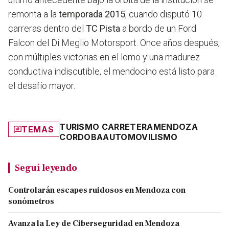
remonta a la
temporada 2015
, cuando disputó 10
carreras dentro del
TC Pista
a bordo de un Ford
Falcon del Di Meglio Motorsport. Once años después,
con múltiples victorias en el lomo y una madurez
conductiva indiscutible, el mendocino está listo para
el desafío mayor.
TURISMO CARRETERA
MENDOZA
TEMAS
CORDOBA
AUTOMOVILISMO
Seguí leyendo
Controlarán escapes ruidosos en Mendoza con
sonómetros
Avanza la Ley de Ciberseguridad en Mendoza