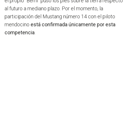
el propio "Berni" puso los pies sobre la tierra respecto
al futuro a mediano plazo. Por el momento, la
participación del Mustang número 14 con el piloto
mendocino
está confirmada únicamente por esta
competencia
.