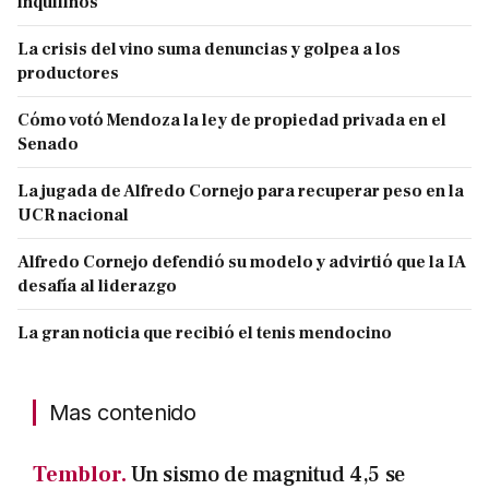
inquilinos
La crisis del vino suma denuncias y golpea a los
productores
Cómo votó Mendoza la ley de propiedad privada en el
Senado
La jugada de Alfredo Cornejo para recuperar peso en la
UCR nacional
Alfredo Cornejo defendió su modelo y advirtió que la IA
desafía al liderazgo
La gran noticia que recibió el tenis mendocino
Mas contenido
Temblor.
Un sismo de magnitud 4,5 se