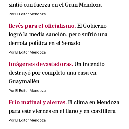
sintió con fuerza en el Gran Mendoza
Por
El Editor Mendoza
Revés para el oficialismo.
El Gobierno
logró la media sanción, pero sufrió una
derrota política en el Senado
Por
El Editor Mendoza
Imágenes devastadoras.
Un incendio
destruyó por completo una casa en
Guaymallén
Por
El Editor Mendoza
Frío matinal y alertas.
El clima en Mendoza
para este viernes en el llano y en cordillera
Por
El Editor Mendoza