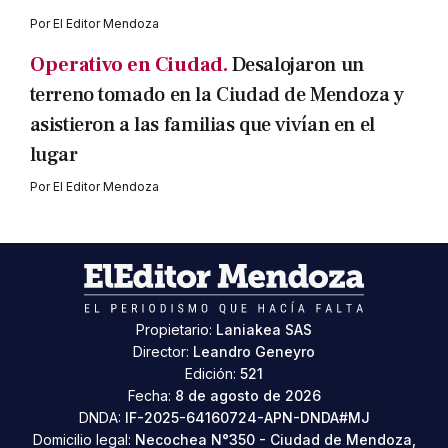
Por
El Editor Mendoza
Operativo en Ciudad.
Desalojaron un
terreno tomado en la Ciudad de Mendoza y
asistieron a las familias que vivían en el
lugar
Por
El Editor Mendoza
Propietario:
Laniakea SAS
Director:
Leandro Geneyro
Edición:
521
Fecha:
8 de agosto de 2026
DNDA:
IF-2025-64160724-APN-DNDA#MJ
Domicilio legal:
Necochea N°350 - Ciudad de Mendoza,