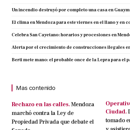
Un incendio destruyó por completo una casa en Guaym
El clima en Mendoza para este viernes en el llano y en c
Celebra San Cayetano: horarios y procesiones en Men
Alerta por el crecimiento de construcciones ilegales 
Berti mete mano: el probable once de la Lepra para el 
Mas contenido
Operativ
Rechazo en las calles.
Mendoza
Ciudad.
marchó contra la Ley de
tomado e
Propiedad Privada que debate el
y asistier