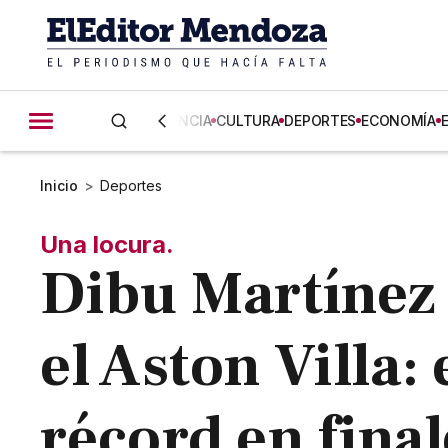
CIENCIA
CULTURA
DEPORTES
ECONOMÍA
Inicio
>
Deportes
Una locura.
Dibu Martínez
el Aston Villa:
récord en final