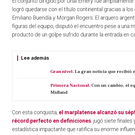
El conjunto dirigido por Unai Emery fue ampliamente 
logró quedarse con el título continental gracias a lo
Emiliano Buendía y Morgan Rogers. El arquero argent
figuras del equipo, disputó el encuentro pese a una 
producto de un golpe sufrido durante la entrada en ca
Lee además
Gran nivel.
La gran noticia que recibió 
Primera Nacional.
Con un cambio, el eq
Midland
Con esta conquista,
el marplatense alcanzó su sép
récord perfecto en definiciones
:
jugó siete finales
estadística impactante que ratifica su enorme influ