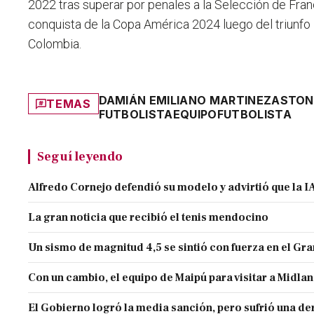
2022 tras superar por penales a la Selección de Fran
conquista de la Copa América 2024 luego del triunfo 
Colombia.
DAMIÁN EMILIANO MARTINEZ
ASTON
TEMAS
FUTBOLISTA
EQUIPO
FUTBOLISTA
Seguí leyendo
Alfredo Cornejo defendió su modelo y advirtió que la IA
La gran noticia que recibió el tenis mendocino
Un sismo de magnitud 4,5 se sintió con fuerza en el G
Con un cambio, el equipo de Maipú para visitar a Midla
El Gobierno logró la media sanción, pero sufrió una der