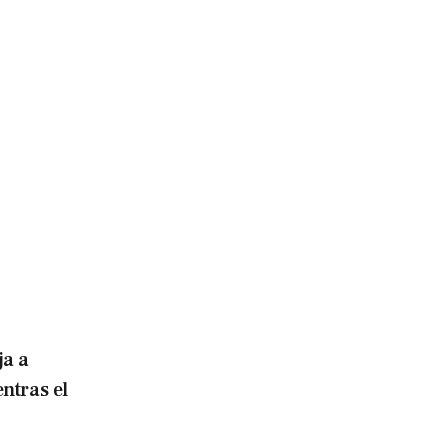
ja a
ntras el