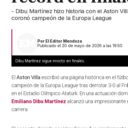
- Dibu Martínez hizo historia con el Aston Vill
coronó campeón de la Europa League
Por
El Editor Mendoza
Publicado el 20 de mayo de 2026 a las 19:50
Dibu Martínez sigue invicto en finales.
El
Aston Villa
escribió una página histórica en el fút
campeón de la Europa League tras derrotar 3-0 al Frib
en el Estadio Olímpico Atatürk. En una actuación domi
Emiliano Dibu Martínez
alcanzó una impresionante m
carrera.