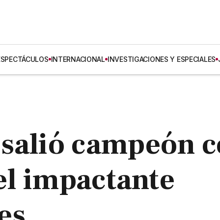
ESPECTÁCULOS
INTERNACIONAL
INVESTIGACIONES Y ESPECIALES
 salió campeón 
 el impactante
es