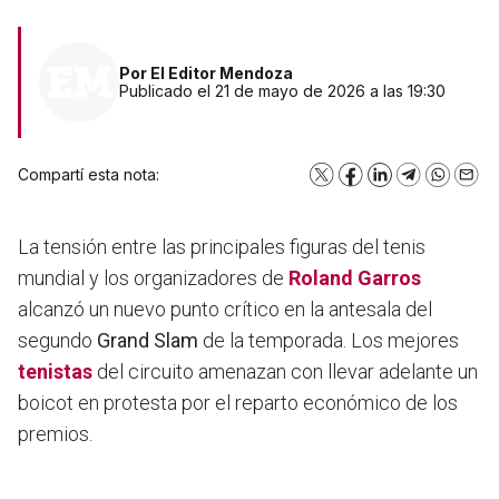
Por
El Editor Mendoza
Publicado el 21 de mayo de 2026 a las 19:30
Compartí esta nota:
X
Facebook
LinkedIn
Telegram
WhatsA
Emai
La tensión entre las principales figuras del tenis
mundial y los organizadores de
Roland Garros
alcanzó un nuevo punto crítico en la antesala del
segundo
Grand Slam
de la temporada. Los mejores
tenistas
del circuito amenazan con llevar adelante un
boicot en protesta por el reparto económico de los
premios.