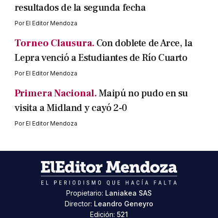
resultados de la segunda fecha
Por
El Editor Mendoza
Torneo Clausura.
Con doblete de Arce, la
Lepra venció a Estudiantes de Río Cuarto
Por
El Editor Mendoza
Primera Nacional.
Maipú no pudo en su
visita a Midland y cayó 2-0
Por
El Editor Mendoza
Propietario:
Laniakea SAS
Director:
Leandro Geneyro
Edición:
521