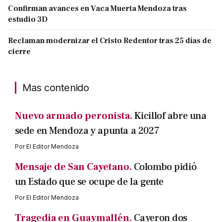
Confirman avances en Vaca Muerta Mendoza tras
estudio 3D
Reclaman modernizar el Cristo Redentor tras 25 días de
cierre
Mas contenido
Nuevo armado peronista.
Kicillof abre una
sede en Mendoza y apunta a 2027
Por
El Editor Mendoza
Mensaje de San Cayetano.
Colombo pidió
un Estado que se ocupe de la gente
Por
El Editor Mendoza
Tragedia en Guaymallén.
Cayeron dos