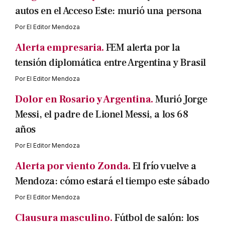
autos en el Acceso Este: murió una persona
Por
El Editor Mendoza
Alerta empresaria.
FEM alerta por la
tensión diplomática entre Argentina y Brasil
Por
El Editor Mendoza
Dolor en Rosario y Argentina.
Murió Jorge
Messi, el padre de Lionel Messi, a los 68
años
Por
El Editor Mendoza
Alerta por viento Zonda.
El frío vuelve a
Mendoza: cómo estará el tiempo este sábado
Por
El Editor Mendoza
Clausura masculino.
Fútbol de salón: los