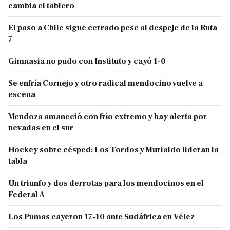
cambia el tablero
El paso a Chile sigue cerrado pese al despeje de la Ruta
7
Gimnasia no pudo con Instituto y cayó 1-0
Se enfría Cornejo y otro radical mendocino vuelve a
escena
Mendoza amaneció con frío extremo y hay alerta por
nevadas en el sur
Hockey sobre césped: Los Tordos y Murialdo lideran la
tabla
Un triunfo y dos derrotas para los mendocinos en el
Federal A
Los Pumas cayeron 17-10 ante Sudáfrica en Vélez