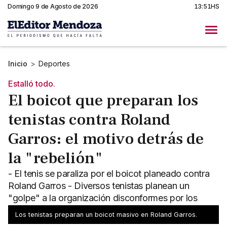
Domingo 9 de Agosto de 2026
13:51HS
Inicio
>
Deportes
Estalló todo.
El boicot que preparan los
tenistas contra Roland
Garros: el motivo detrás de
la "rebelión"
- El tenis se paraliza por el boicot planeado contra
Roland Garros - Diversos tenistas planean un
"golpe" a la organización disconformes por los
premios
Los tenistas preparan un boicot masivo en Roland Garros.