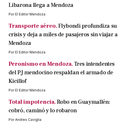
Libarona llega a Mendoza
Por
El Editor Mendoza
Transporte aéreo.
Flybondi profundiza su
crisis y deja a miles de pasajeros sin viajar a
Mendoza
Por
El Editor Mendoza
Peronismo en Mendoza.
Tres intendentes
del PJ mendocino respaldan el armado de
Kicillof
Por
El Editor Mendoza
Total impotencia.
Robo en Guaymallén:
cobró, caminó y lo robaron
Por
Andres Caviglia