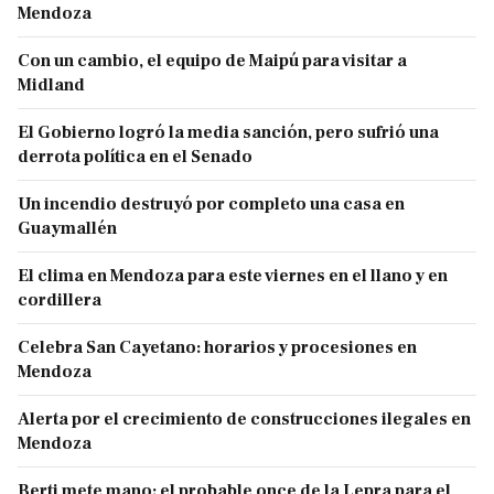
Mendoza
Con un cambio, el equipo de Maipú para visitar a
Midland
El Gobierno logró la media sanción, pero sufrió una
derrota política en el Senado
Un incendio destruyó por completo una casa en
Guaymallén
El clima en Mendoza para este viernes en el llano y en
cordillera
Celebra San Cayetano: horarios y procesiones en
Mendoza
Alerta por el crecimiento de construcciones ilegales en
Mendoza
Berti mete mano: el probable once de la Lepra para el