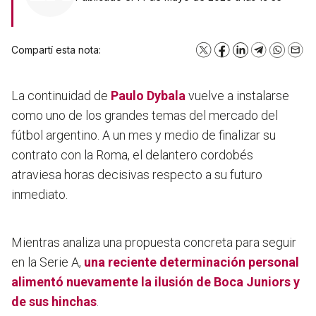
Compartí esta nota:
X
Facebook
LinkedIn
Telegram
WhatsA
Emai
La continuidad de
Paulo Dybala
vuelve a instalarse
como uno de los grandes temas del mercado del
fútbol argentino. A un mes y medio de finalizar su
contrato con la Roma, el delantero cordobés
atraviesa horas decisivas respecto a su futuro
inmediato.
Mientras analiza una propuesta concreta para seguir
en la Serie A,
una reciente determinación personal
alimentó nuevamente la ilusión de Boca Juniors y
de sus hinchas
.