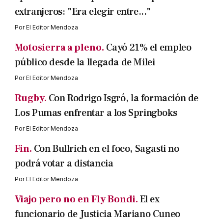
extranjeros: "Era elegir entre..."
Por
El Editor Mendoza
Motosierra a pleno.
Cayó 21% el empleo
público desde la llegada de Milei
Por
El Editor Mendoza
Rugby.
Con Rodrigo Isgró, la formación de
Los Pumas enfrentar a los Springboks
Por
El Editor Mendoza
Fin.
Con Bullrich en el foco, Sagasti no
podrá votar a distancia
Por
El Editor Mendoza
Viajo pero no en Fly Bondi.
El ex
funcionario de Justicia Mariano Cuneo