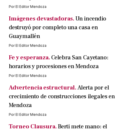
Por
El Editor Mendoza
Imágenes devastadoras.
Un incendio
destruyó por completo una casa en
Guaymallén
Por
El Editor Mendoza
Fe y esperanza.
Celebra San Cayetano:
horarios y procesiones en Mendoza
Por
El Editor Mendoza
Advertencia estructural.
Alerta por el
crecimiento de construcciones ilegales en
Mendoza
Por
El Editor Mendoza
Torneo Clausura.
Berti mete mano: el