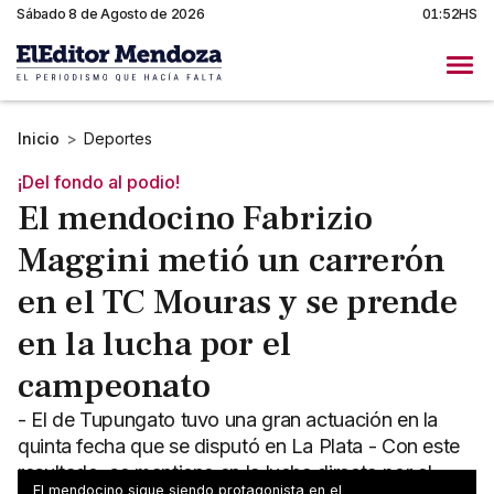
Sábado 8 de Agosto de 2026
01:52HS
Inicio
>
Deportes
¡Del fondo al podio!
El mendocino Fabrizio
Maggini metió un carrerón
en el TC Mouras y se prende
en la lucha por el
campeonato
- El de Tupungato tuvo una gran actuación en la
quinta fecha que se disputó en La Plata - Con este
resultado, se mantiene en la lucha directa por el
El mendocino sigue siendo protagonista en el