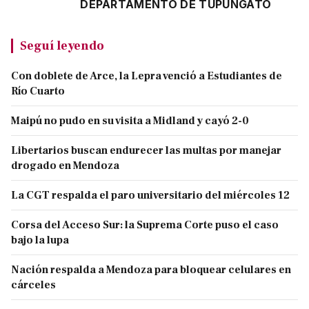
DEPARTAMENTO DE TUPUNGATO
Seguí leyendo
Con doblete de Arce, la Lepra venció a Estudiantes de
Río Cuarto
Maipú no pudo en su visita a Midland y cayó 2-0
Libertarios buscan endurecer las multas por manejar
drogado en Mendoza
La CGT respalda el paro universitario del miércoles 12
Corsa del Acceso Sur: la Suprema Corte puso el caso
bajo la lupa
Nación respalda a Mendoza para bloquear celulares en
cárceles