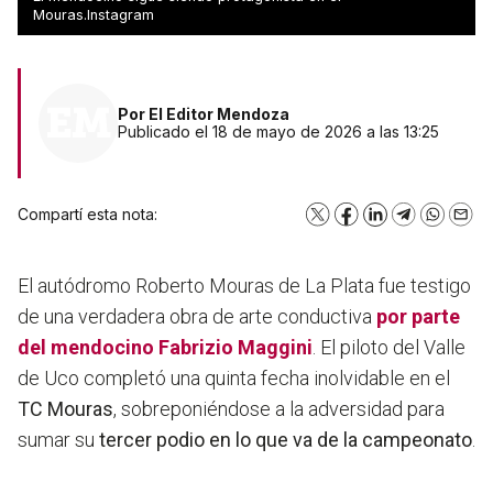
título
Mouras.Instagram
Por
El Editor Mendoza
Publicado el 18 de mayo de 2026 a las 13:25
Compartí esta nota:
X
Facebook
LinkedIn
Telegram
WhatsA
Emai
El autódromo Roberto Mouras de La Plata fue testigo
de una verdadera obra de arte conductiva
por parte
del
mendocino Fabrizio Maggini
. El piloto del Valle
de Uco completó una quinta fecha inolvidable en el
TC Mouras
, sobreponiéndose a la adversidad para
sumar su
tercer podio en lo que va de la campeonato
.