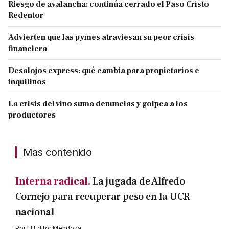
Riesgo de avalancha: continúa cerrado el Paso Cristo
Redentor
Advierten que las pymes atraviesan su peor crisis
financiera
Desalojos express: qué cambia para propietarios e
inquilinos
La crisis del vino suma denuncias y golpea a los
productores
Mas contenido
Interna radical.
La jugada de Alfredo
Cornejo para recuperar peso en la UCR
nacional
Por
El Editor Mendoza