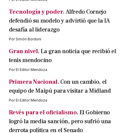
Tecnología y poder.
Alfredo Cornejo
defendió su modelo y advirtió que la IA
desafía al liderazgo
Por
Simón Bordoni
Gran nivel.
La gran noticia que recibió el
tenis mendocino
Por
El Editor Mendoza
Primera Nacional.
Con un cambio, el
equipo de Maipú para visitar a Midland
Por
El Editor Mendoza
Revés para el oficialismo.
El Gobierno
logró la media sanción, pero sufrió una
derrota política en el Senado