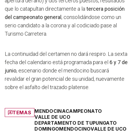
apertura del año) y dos terceros puestos, resultados
que lo catapultan directamente a la
tercera posición
del campeonato general
, consolidándose como un
serio candidato a la corona y al codiciado pase al
Turismo Carretera.
La continuidad del certamen no dará respiro. La sexta
fecha del calendario está programada para el
6 y 7 de
junio
, escenario donde el mendocino buscará
revalidar el gran potencial de su unidad, nuevamente
sobre el asfalto del trazado platense.
MENDOCINA
CAMPEONATO
TEMAS
VALLE DE UCO
DEPARTAMENTO DE TUPUNGATO
DOMINGO
MENDOCINO
VALLE DE UCO