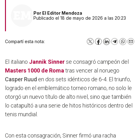
Por
El Editor Mendoza
Publicado el 18 de mayo de 2026 a las 20:23
Compartí esta nota:
X
Facebook
LinkedIn
Telegram
WhatsA
Emai
El italiano
Jannik Sinner
se consagró campeón del
Masters 1000 de Roma
tras vencer al noruego
Casper Ruud
en dos sets idénticos de 6-4. El triunfo,
logrado en el emblemático torneo romano, no solo le
otorgó un nuevo título de alto nivel, sino que también
lo catapultó a una serie de hitos históricos dentro del
tenis mundial.
Con esta consagración, Sinner firmó una racha