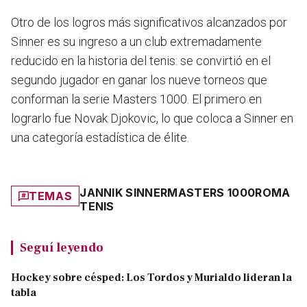
Otro de los logros más significativos alcanzados por
Sinner es su ingreso a un club extremadamente
reducido en la historia del tenis:
se convirtió en el
segundo jugador en ganar los nueve torneos que
conforman la serie Masters 1000
. El primero en
lograrlo fue Novak Djokovic, lo que coloca a Sinner en
una categoría estadística de élite.
JANNIK SINNER
MASTERS 1000
ROMA
TEMAS
TENIS
Seguí leyendo
Hockey sobre césped: Los Tordos y Murialdo lideran la
tabla