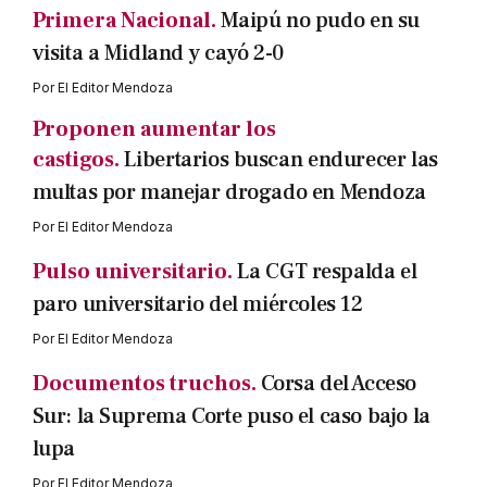
Primera Nacional.
Maipú no pudo en su
visita a Midland y cayó 2-0
Por
El Editor Mendoza
Proponen aumentar los
castigos.
Libertarios buscan endurecer las
multas por manejar drogado en Mendoza
Por
El Editor Mendoza
Pulso universitario.
La CGT respalda el
paro universitario del miércoles 12
Por
El Editor Mendoza
Documentos truchos.
Corsa del Acceso
Sur: la Suprema Corte puso el caso bajo la
lupa
Por
El Editor Mendoza