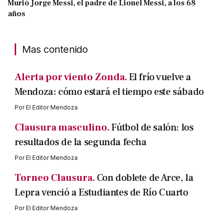
Murió Jorge Messi, el padre de Lionel Messi, a los 68
años
Mas contenido
Alerta por viento Zonda.
El frío vuelve a
Mendoza: cómo estará el tiempo este sábado
Por
El Editor Mendoza
Clausura masculino.
Fútbol de salón: los
resultados de la segunda fecha
Por
El Editor Mendoza
Torneo Clausura.
Con doblete de Arce, la
Lepra venció a Estudiantes de Río Cuarto
Por
El Editor Mendoza