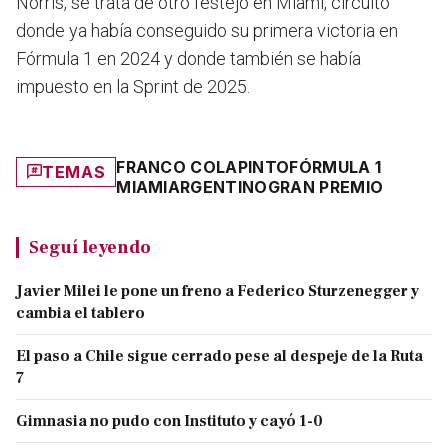
Norris, se trata de otro festejo en Miami, circuito
donde ya había conseguido su primera victoria en
Fórmula 1 en 2024 y donde también se había
impuesto en la Sprint de 2025.
FRANCO COLAPINTO
FÓRMULA 1
TEMAS
MIAMI
ARGENTINO
GRAN PREMIO
Seguí leyendo
Javier Milei le pone un freno a Federico Sturzenegger y
cambia el tablero
El paso a Chile sigue cerrado pese al despeje de la Ruta
7
Gimnasia no pudo con Instituto y cayó 1-0