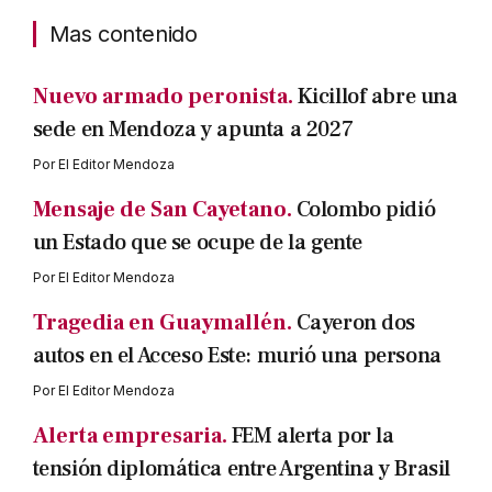
Mas contenido
Nuevo armado peronista.
Kicillof abre una
sede en Mendoza y apunta a 2027
Por
El Editor Mendoza
Mensaje de San Cayetano.
Colombo pidió
un Estado que se ocupe de la gente
Por
El Editor Mendoza
Tragedia en Guaymallén.
Cayeron dos
autos en el Acceso Este: murió una persona
Por
El Editor Mendoza
Alerta empresaria.
FEM alerta por la
tensión diplomática entre Argentina y Brasil