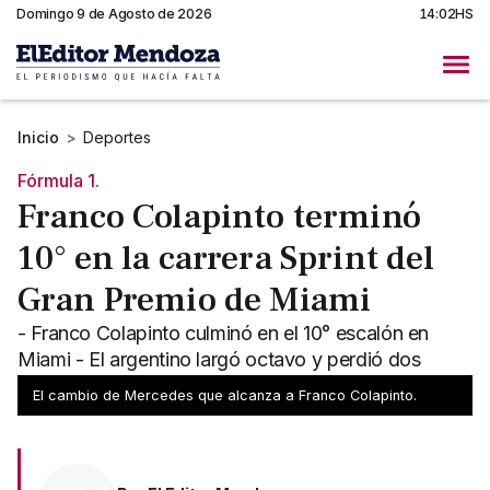
Domingo 9 de Agosto de 2026
14:02HS
Inicio
>
Deportes
Fórmula 1.
Franco Colapinto terminó
10° en la carrera Sprint del
Gran Premio de Miami
- Franco Colapinto culminó en el 10° escalón en
Miami - El argentino largó octavo y perdió dos
posiciones
El cambio de Mercedes que alcanza a Franco Colapinto.