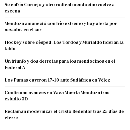
Se enfría Cornejo y otro radical mendocino vuelve a
escena
Mendoza amaneció con frío extremo y hay alerta por
nevadas en el sur
Hockey sobre césped: Los Tordos y Murialdo lideran la
tabla
Un triunfo y dos derrotas para los mendocinos en el
Federal A
Los Pumas cayeron 17-10 ante Sudáfrica en Vélez
Confirman avances en Vaca Muerta Mendoza tras
estudio 3D
Reclaman modernizar el Cristo Redentor tras 25 días de
cierre