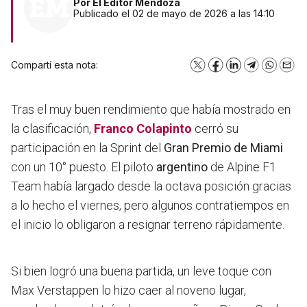
Por
El Editor Mendoza
Publicado el 02 de mayo de 2026 a las 14:10
Compartí esta nota:
X
Facebook
LinkedIn
Telegram
WhatsA
Emai
Tras el muy buen rendimiento que había mostrado en
la clasificación,
Franco Colapinto
cerró su
participación en la Sprint del
Gran Premio de
Miami
con un 10° puesto. El piloto
argentino
de Alpine F1
Team había largado desde la octava posición gracias
a lo hecho el viernes, pero algunos contratiempos en
el inicio lo obligaron a resignar terreno rápidamente.
Si bien logró una buena partida, un leve toque con
Max Verstappen lo hizo caer al noveno lugar,