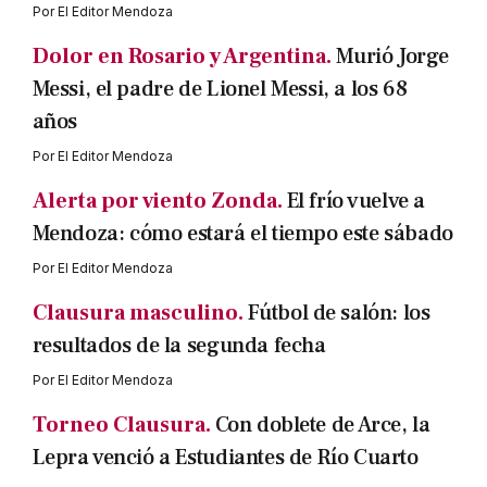
Por
El Editor Mendoza
Dolor en Rosario y Argentina.
Murió Jorge
Messi, el padre de Lionel Messi, a los 68
años
Por
El Editor Mendoza
Alerta por viento Zonda.
El frío vuelve a
Mendoza: cómo estará el tiempo este sábado
Por
El Editor Mendoza
Clausura masculino.
Fútbol de salón: los
resultados de la segunda fecha
Por
El Editor Mendoza
Torneo Clausura.
Con doblete de Arce, la
Lepra venció a Estudiantes de Río Cuarto