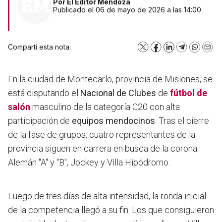
Por
El Editor Mendoza
Publicado el 06 de mayo de 2026 a las 14:00
Compartí esta nota:
X
Facebook
LinkedIn
Telegram
WhatsA
Emai
En la ciudad de Montecarlo, provincia de Misiones, se
está disputando el
Nacional de Clubes
de
fútbol de
salón
masculino de la categoría C20 con alta
participación de
equipos mendocinos
. Tras el cierre
de la fase de grupos, cuatro representantes de la
provincia siguen en carrera en busca de la corona:
Alemán "A" y "B", Jockey y Villa Hipódromo.
Luego de tres días de alta intensidad, la ronda inicial
de la competencia llegó a su fin. Los que consiguieron