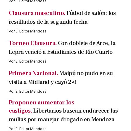
Por
El Editor Mendoza
Clausura masculino.
Fútbol de salón: los
resultados de la segunda fecha
Por
El Editor Mendoza
Torneo Clausura.
Con doblete de Arce, la
Lepra venció a Estudiantes de Río Cuarto
Por
El Editor Mendoza
Primera Nacional.
Maipú no pudo en su
visita a Midland y cayó 2-0
Por
El Editor Mendoza
Proponen aumentar los
castigos.
Libertarios buscan endurecer las
multas por manejar drogado en Mendoza
Por
El Editor Mendoza