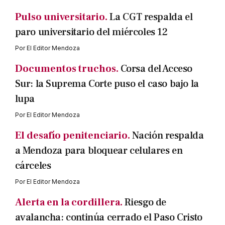
Pulso universitario.
La CGT respalda el
paro universitario del miércoles 12
Por
El Editor Mendoza
Documentos truchos.
Corsa del Acceso
Sur: la Suprema Corte puso el caso bajo la
lupa
Por
El Editor Mendoza
El desafío penitenciario.
Nación respalda
a Mendoza para bloquear celulares en
cárceles
Por
El Editor Mendoza
Alerta en la cordillera.
Riesgo de
avalancha: continúa cerrado el Paso Cristo