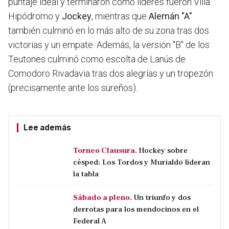
puntaje ideal y terminaron como líderes fueron Villa
Hipódromo y
Jockey
, mientras que
Alemán "A"
también culminó en lo más alto de su zona tras dos
victorias y un empate. Además, la versión "B" de los
Teutones culminó como escolta de Lanús de
Comodoro Rivadavia tras dos alegrías y un tropezón
(precisamente ante los sureños).
Lee además
Torneo Clausura.
Hockey sobre
césped: Los Tordos y Murialdo lideran
la tabla
Sábado a pleno.
Un triunfo y dos
derrotas para los mendocinos en el
Federal A