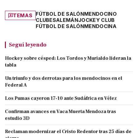
FÚTBOL DE SALÓN
MENDOCINO
TEMAS
CLUBES
ALEMÁN
JOCKEY CLUB
FÚTBOL DE SALÓN
MENDOCINA
Seguí leyendo
Hockey sobre césped: Los Tordos y Murialdo lideran la
tabla
Un triunfo y dos derrotas para los mendocinos en el
Federal A
Los Pumas cayeron 17-10 ante Sudáfrica en Vélez
Confirman avances en Vaca Muerta Mendoza tras
estudio 3D
Reclaman modernizar el Cristo Redentor tras 25 días de