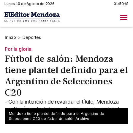
Lunes 10 de Agosto de 2026
01:50HS
Inicio
>
Deportes
Por la gloria.
Fútbol de salón: Mendoza
tiene plantel definido para el
Argentino de Selecciones
C20
- Con la intención de revalidar el título, Mendoza
confirmó su plantel para el campeonato nacional
Mendoza tiene plantel definido para el Argentino de
C20 de fútbol de salón - La Borravino es candidata
Selecciones C20 de fútbol de salón.Archivo