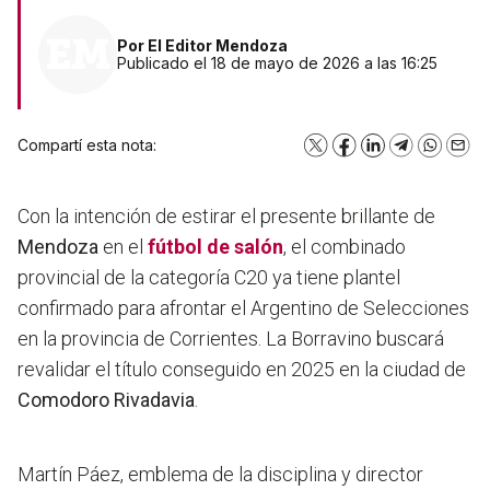
Por
El Editor Mendoza
Publicado el 18 de mayo de 2026 a las 16:25
Compartí esta nota:
X
Facebook
LinkedIn
Telegram
WhatsA
Emai
Con la intención de estirar el presente brillante de
Mendoza
en el
fútbol de salón
, el combinado
provincial de la categoría C20 ya tiene plantel
confirmado para afrontar el Argentino de Selecciones
en la provincia de Corrientes. La Borravino buscará
revalidar el título conseguido en 2025 en la ciudad de
Comodoro Rivadavia
.
Martín Páez, emblema de la disciplina y director