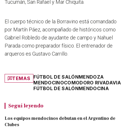
Tucumán, San Rafael y Mar Chiquita.
El cuerpo técnico de la Borravino está comandado
por Martín Páez, acompañado de históricos como
Gabriel Robledo de ayudante de campo y Nahuel
Parada como preparador físico. El entrenador de
arqueros es Gustavo Carrillo.
FÚTBOL DE SALÓN
MENDOZA
TEMAS
MENDOCINO
COMODORO RIVADAVIA
FÚTBOL DE SALÓN
MENDOCINA
Seguí leyendo
Los equipos mendocinos debutan en el Argentino de
Clubes