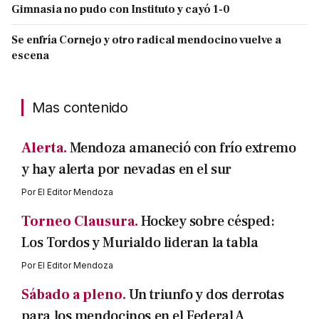
Gimnasia no pudo con Instituto y cayó 1-0
Se enfría Cornejo y otro radical mendocino vuelve a
escena
Mas contenido
Alerta.
Mendoza amaneció con frío extremo
y hay alerta por nevadas en el sur
Por
El Editor Mendoza
Torneo Clausura.
Hockey sobre césped:
Los Tordos y Murialdo lideran la tabla
Por
El Editor Mendoza
Sábado a pleno.
Un triunfo y dos derrotas
para los mendocinos en el Federal A