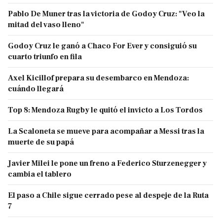
Pablo De Muner tras la victoria de Godoy Cruz: "Veo la
mitad del vaso lleno"
Godoy Cruz le ganó a Chaco For Ever y consiguió su
cuarto triunfo en fila
Axel Kicillof prepara su desembarco en Mendoza:
cuándo llegará
Top 8: Mendoza Rugby le quitó el invicto a Los Tordos
La Scaloneta se mueve para acompañar a Messi tras la
muerte de su papá
Javier Milei le pone un freno a Federico Sturzenegger y
cambia el tablero
El paso a Chile sigue cerrado pese al despeje de la Ruta
7