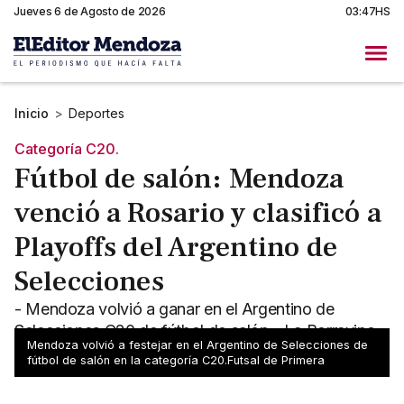
Jueves 6 de Agosto de 2026
03:47HS
Inicio
>
Deportes
Categoría C20.
Fútbol de salón: Mendoza
venció a Rosario y clasificó a
Playoffs del Argentino de
Selecciones
- Mendoza volvió a ganar en el Argentino de
Selecciones C20 de fútbol de salón - La Borravino
Mendoza volvió a festejar en el Argentino de Selecciones de
ya clasificó a los playoffs
fútbol de salón en la categoría C20.Futsal de Primera