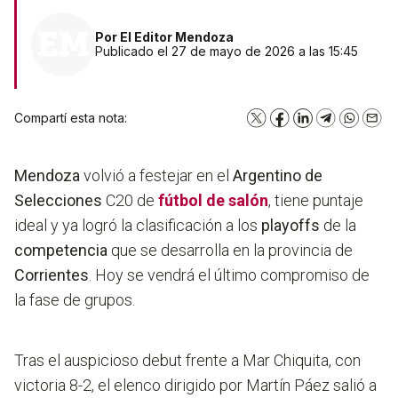
Por
El Editor Mendoza
Publicado el 27 de mayo de 2026 a las 15:45
Compartí esta nota:
X
Facebook
LinkedIn
Telegram
WhatsA
Emai
Mendoza
volvió a festejar en el
Argentino de
Selecciones
C20 de
fútbol de salón
, tiene puntaje
ideal y ya logró la clasificación a los
playoffs
de la
competencia
que se desarrolla en la provincia de
Corrientes
. Hoy se vendrá el último compromiso de
la fase de grupos.
Tras el auspicioso debut frente a Mar Chiquita, con
victoria 8-2, el elenco dirigido por Martín Páez salió a