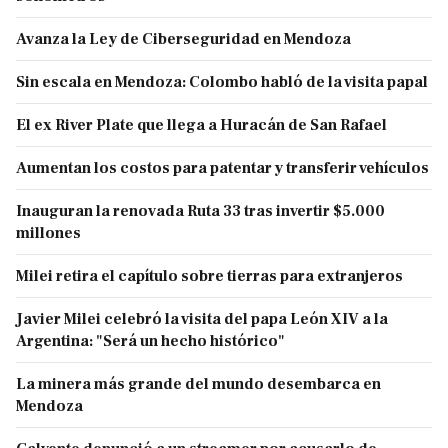
Avanza la Ley de Ciberseguridad en Mendoza
Sin escala en Mendoza: Colombo habló de la visita papal
El ex River Plate que llega a Huracán de San Rafael
Aumentan los costos para patentar y transferir vehículos
Inauguran la renovada Ruta 33 tras invertir $5.000
millones
Milei retira el capítulo sobre tierras para extranjeros
Javier Milei celebró la visita del papa León XIV a la
Argentina: "Será un hecho histórico"
La minera más grande del mundo desembarca en
Mendoza