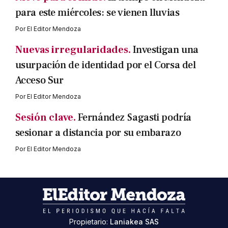
para este miércoles: se vienen lluvias
Por
El Editor Mendoza
Nuevas irregularidades.
Investigan una
usurpación de identidad por el Corsa del
Acceso Sur
Por
El Editor Mendoza
Sesión clave.
Fernández Sagasti podría
sesionar a distancia por su embarazo
Por
El Editor Mendoza
Propietario:
Laniakea SAS