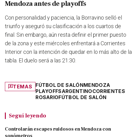
Mendoza antes de playoffs
Con personalidad y paciencia, la Borravino selló el
triunfo y aseguró su clasificación a los cuartos de
final. Sin embargo, aún resta definir el primer puesto
de la zona y este miércoles enfrentará a Corrientes
Interior con la intención de quedar en lo más alto de la
tabla. El duelo será a las 21:30.
FÚTBOL DE SALÓN
MENDOZA
TEMAS
PLAYOFFS
ARGENTINO
CORRIENTES
ROSARIO
FÚTBOL DE SALÓN
Seguí leyendo
Controlarán escapes ruidosos en Mendoza con
sonómetros