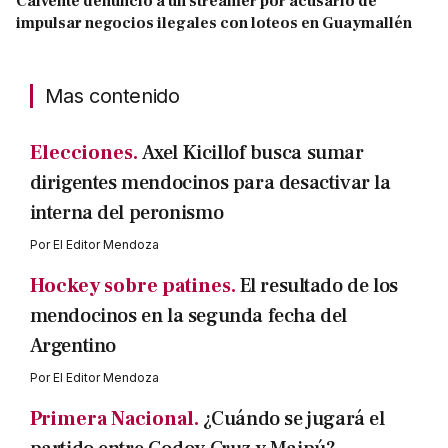
Calvente denunció a un streamer por acusarlo de
impulsar negocios ilegales con loteos en Guaymallén
Mas contenido
Elecciones.
Axel Kicillof busca sumar
dirigentes mendocinos para desactivar la
interna del peronismo
Por
El Editor Mendoza
Hockey sobre patines.
El resultado de los
mendocinos en la segunda fecha del
Argentino
Por
El Editor Mendoza
Primera Nacional.
¿Cuándo se jugará el