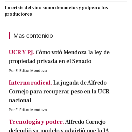
La crisis del vino suma denuncias y golpea a los
productores
Mas contenido
UCR Y PJ.
Cómo votó Mendoza la ley de
propiedad privada en el Senado
Por
El Editor Mendoza
Interna radical.
La jugada de Alfredo
Cornejo para recuperar peso en la UCR
nacional
Por
El Editor Mendoza
Tecnología y poder.
Alfredo Cornejo
defendió su modelo y advirtió que la IA