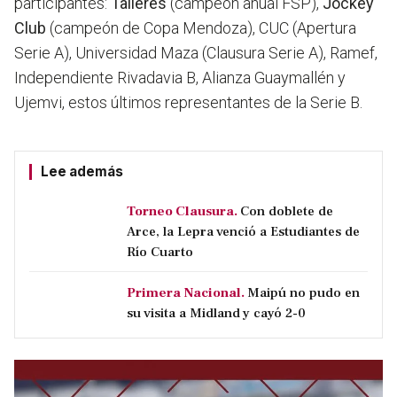
participantes:
Talleres
(campeón anual FSP),
Jockey
Club
(campeón de Copa Mendoza), CUC (Apertura
Serie A), Universidad Maza (Clausura Serie A), Ramef,
Independiente Rivadavia B, Alianza Guaymallén y
Ujemvi, estos últimos representantes de la Serie B.
Lee además
Torneo Clausura.
Con doblete de
Arce, la Lepra venció a Estudiantes de
Río Cuarto
Primera Nacional.
Maipú no pudo en
su visita a Midland y cayó 2-0