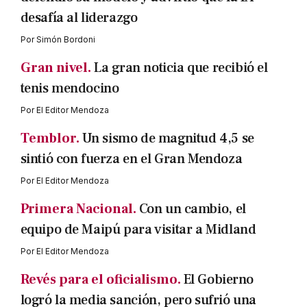
desafía al liderazgo
Por
Simón Bordoni
Gran nivel.
La gran noticia que recibió el
tenis mendocino
Por
El Editor Mendoza
Temblor.
Un sismo de magnitud 4,5 se
sintió con fuerza en el Gran Mendoza
Por
El Editor Mendoza
Primera Nacional.
Con un cambio, el
equipo de Maipú para visitar a Midland
Por
El Editor Mendoza
Revés para el oficialismo.
El Gobierno
logró la media sanción, pero sufrió una