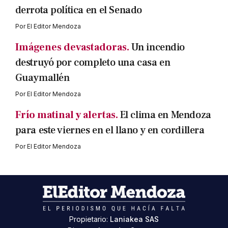
derrota política en el Senado
Por
El Editor Mendoza
Imágenes devastadoras.
Un incendio
destruyó por completo una casa en
Guaymallén
Por
El Editor Mendoza
Frío matinal y alertas.
El clima en Mendoza
para este viernes en el llano y en cordillera
Por
El Editor Mendoza
Propietario:
Laniakea SAS