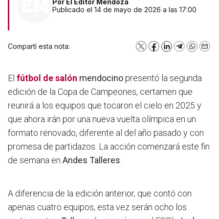
Por
El Editor Mendoza
Publicado el 14 de mayo de 2026 a las 17:00
Compartí esta nota:
X
Facebook
LinkedIn
Telegram
WhatsA
Emai
El
fútbol de salón
mendocino
presentó la segunda
edición de la Copa de Campeones, certamen que
reunirá a los equipos que tocaron el cielo en 2025 y
que ahora irán por una nueva vuelta olímpica en un
formato renovado, diferente al del año pasado y con
promesa de partidazos. La acción comenzará este fin
de semana en
Andes Talleres
.
A diferencia de la edición anterior, que contó con
apenas cuatro equipos, esta vez serán ocho los