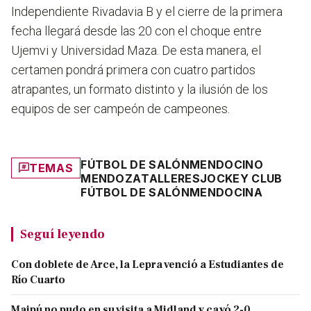
Independiente Rivadavia B y el cierre de la primera
fecha llegará desde las 20 con el choque entre
Ujemvi y Universidad Maza. De esta manera, el
certamen pondrá primera con cuatro partidos
atrapantes, un formato distinto y la ilusión de los
equipos de ser campeón de campeones.
FÚTBOL DE SALÓN
MENDOCINO
TEMAS
MENDOZA
TALLERES
JOCKEY CLUB
FÚTBOL DE SALÓN
MENDOCINA
Seguí leyendo
Con doblete de Arce, la Lepra venció a Estudiantes de
Río Cuarto
Maipú no pudo en su visita a Midland y cayó 2-0