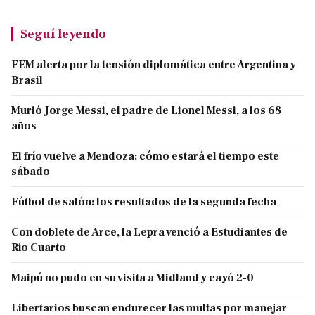
Seguí leyendo
FEM alerta por la tensión diplomática entre Argentina y
Brasil
Murió Jorge Messi, el padre de Lionel Messi, a los 68
años
El frío vuelve a Mendoza: cómo estará el tiempo este
sábado
Fútbol de salón: los resultados de la segunda fecha
Con doblete de Arce, la Lepra venció a Estudiantes de
Río Cuarto
Maipú no pudo en su visita a Midland y cayó 2-0
Libertarios buscan endurecer las multas por manejar