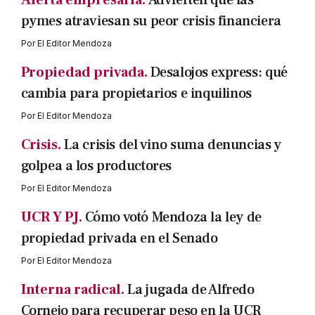
Alerta empresaria.
Advierten que las
pymes atraviesan su peor crisis financiera
Por
El Editor Mendoza
Propiedad privada.
Desalojos express: qué
cambia para propietarios e inquilinos
Por
El Editor Mendoza
Crisis.
La crisis del vino suma denuncias y
golpea a los productores
Por
El Editor Mendoza
UCR Y PJ.
Cómo votó Mendoza la ley de
propiedad privada en el Senado
Por
El Editor Mendoza
Interna radical.
La jugada de Alfredo
Cornejo para recuperar peso en la UCR