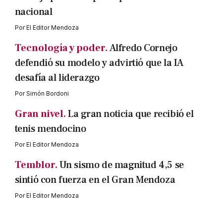
nacional
Por
El Editor Mendoza
Tecnología y poder.
Alfredo Cornejo
defendió su modelo y advirtió que la IA
desafía al liderazgo
Por
Simón Bordoni
Gran nivel.
La gran noticia que recibió el
tenis mendocino
Por
El Editor Mendoza
Temblor.
Un sismo de magnitud 4,5 se
sintió con fuerza en el Gran Mendoza
Por
El Editor Mendoza