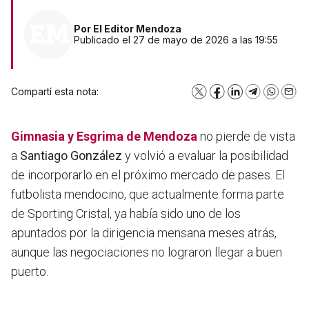
Por
El Editor Mendoza
Publicado el 27 de mayo de 2026 a las 19:55
Compartí esta nota:
X
Facebook
LinkedIn
Telegram
WhatsA
Emai
Gimnasia y Esgrima de Mendoza
no pierde de vista
a
Santiago González
y volvió a evaluar la posibilidad
de incorporarlo en el próximo mercado de pases. El
futbolista mendocino, que actualmente forma parte
de Sporting Cristal, ya había sido uno de los
apuntados por la dirigencia mensana meses atrás,
aunque las negociaciones no lograron llegar a buen
puerto.