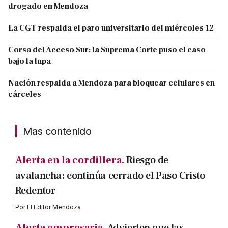
drogado en Mendoza
La CGT respalda el paro universitario del miércoles 12
Corsa del Acceso Sur: la Suprema Corte puso el caso
bajo la lupa
Nación respalda a Mendoza para bloquear celulares en
cárceles
Mas contenido
Alerta en la cordillera.
Riesgo de
avalancha: continúa cerrado el Paso Cristo
Redentor
Por
El Editor Mendoza