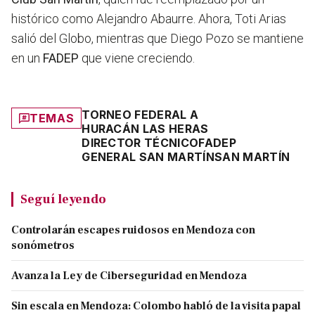
histórico como Alejandro Abaurre. Ahora, Toti Arias
salió del Globo, mientras que Diego Pozo se mantiene
en un
FADEP
que viene creciendo.
TORNEO FEDERAL A
TEMAS
HURACÁN LAS HERAS
DIRECTOR TÉCNICO
FADEP
GENERAL SAN MARTÍN
SAN MARTÍN
Seguí leyendo
Controlarán escapes ruidosos en Mendoza con
sonómetros
Avanza la Ley de Ciberseguridad en Mendoza
Sin escala en Mendoza: Colombo habló de la visita papal