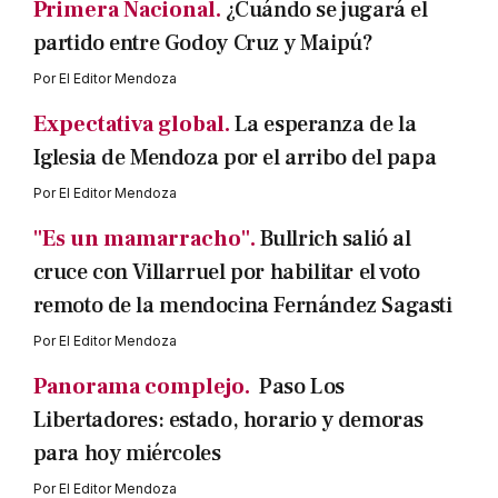
Primera Nacional.
¿Cuándo se jugará el
partido entre Godoy Cruz y Maipú?
Por
El Editor Mendoza
Expectativa global.
La esperanza de la
Iglesia de Mendoza por el arribo del papa
Por
El Editor Mendoza
"Es un mamarracho".
Bullrich salió al
cruce con Villarruel por habilitar el voto
remoto de la mendocina Fernández Sagasti
Por
El Editor Mendoza
Panorama complejo.
Paso Los
Libertadores: estado, horario y demoras
para hoy miércoles
Por
El Editor Mendoza