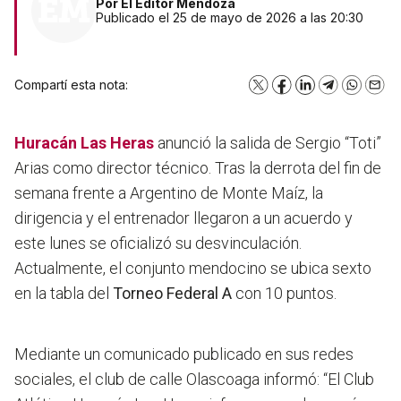
Por
El Editor Mendoza
Publicado el 25 de mayo de 2026 a las 20:30
Compartí esta nota:
X
Facebook
LinkedIn
Telegram
WhatsA
Emai
Huracán Las Heras
anunció la salida de Sergio “Toti”
Arias como director técnico. Tras la derrota del fin de
semana frente a Argentino de Monte Maíz, la
dirigencia y el entrenador llegaron a un acuerdo y
este lunes se oficializó su desvinculación.
Actualmente, el conjunto mendocino se ubica sexto
en la tabla del
Torneo Federal A
con 10 puntos.
Mediante un comunicado publicado en sus redes
sociales, el club de calle Olascoaga informó: “El Club