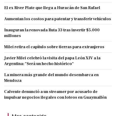
El ex River Plate que llega a Huracán de San Rafael
Aumentan los costos para patentar y transferir vehículos
Inauguran la renovada Ruta 33 tras invertir $5.000
millones
Milei retira el capítulo sobre tierras para extranjeros
Javier Milei celebró la visita del papa León XIV a la
Argentina: "Será un hecho histórico"
La minera más grande del mundo desembarca en
Mendoza
Calvente denunció a un streamer por acusarlo de
impulsar negocios ilegales con loteos en Guaymallén