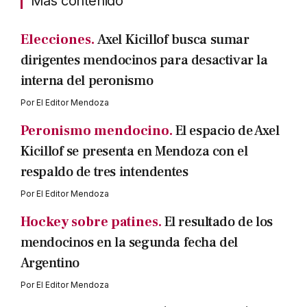
Mas contenido
Elecciones.
Axel Kicillof busca sumar
dirigentes mendocinos para desactivar la
interna del peronismo
Por
El Editor Mendoza
Peronismo mendocino.
El espacio de Axel
Kicillof se presenta en Mendoza con el
respaldo de tres intendentes
Por
El Editor Mendoza
Hockey sobre patines.
El resultado de los
mendocinos en la segunda fecha del
Argentino
Por
El Editor Mendoza