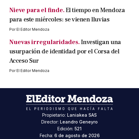
Nieve para el finde.
El tiempo en Mendoza
para este miércoles: se vienen lluvias
Por
El Editor Mendoza
Nuevas irregularidades.
Investigan una
usurpación de identidad por el Corsa del
Acceso Sur
Por
El Editor Mendoza
Propietario:
Laniakea SAS
Director:
Leandro Geneyro
Edición:
521
Fecha:
6 de agosto de 2026