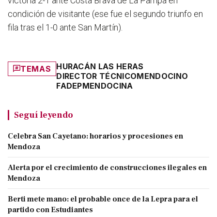
victoria 2-1 ante Costa Brava de La Pampa en
condición de visitante (ese fue el segundo triunfo en
fila tras el 1-0 ante San Martín).
HURACÁN LAS HERAS
TEMAS
DIRECTOR TÉCNICO
MENDOCINO
FADEP
MENDOCINA
Seguí leyendo
Celebra San Cayetano: horarios y procesiones en
Mendoza
Alerta por el crecimiento de construcciones ilegales en
Mendoza
Berti mete mano: el probable once de la Lepra para el
partido con Estudiantes