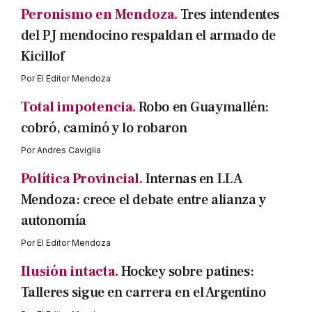
Peronismo en Mendoza.
Tres intendentes
del PJ mendocino respaldan el armado de
Kicillof
Por
El Editor Mendoza
Total impotencia.
Robo en Guaymallén:
cobró, caminó y lo robaron
Por
Andres Caviglia
Política Provincial.
Internas en LLA
Mendoza: crece el debate entre alianza y
autonomía
Por
El Editor Mendoza
Ilusión intacta.
Hockey sobre patines:
Talleres sigue en carrera en el Argentino