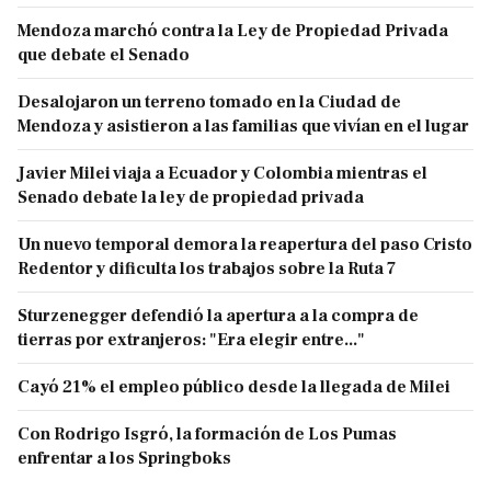
Mendoza marchó contra la Ley de Propiedad Privada
que debate el Senado
Desalojaron un terreno tomado en la Ciudad de
Mendoza y asistieron a las familias que vivían en el lugar
Javier Milei viaja a Ecuador y Colombia mientras el
Senado debate la ley de propiedad privada
Un nuevo temporal demora la reapertura del paso Cristo
Redentor y dificulta los trabajos sobre la Ruta 7
Sturzenegger defendió la apertura a la compra de
tierras por extranjeros: "Era elegir entre..."
Cayó 21% el empleo público desde la llegada de Milei
Con Rodrigo Isgró, la formación de Los Pumas
enfrentar a los Springboks