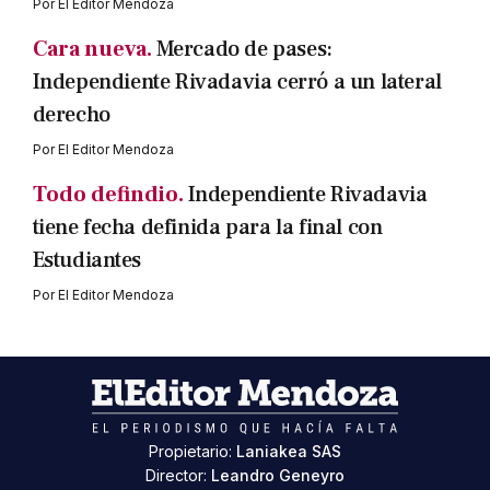
Por
El Editor Mendoza
Cara nueva.
Mercado de pases:
Independiente Rivadavia cerró a un lateral
derecho
Por
El Editor Mendoza
Todo defindio.
Independiente Rivadavia
tiene fecha definida para la final con
Estudiantes
Por
El Editor Mendoza
Propietario:
Laniakea SAS
Director:
Leandro Geneyro