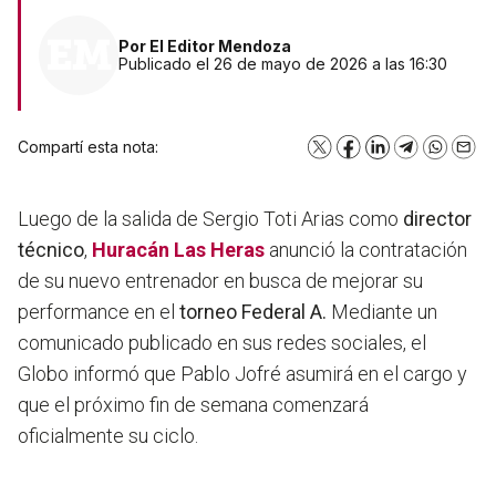
Por
El Editor Mendoza
Publicado el 26 de mayo de 2026 a las 16:30
Compartí esta nota:
X
Facebook
LinkedIn
Telegram
WhatsA
Emai
Luego de la salida de Sergio Toti Arias como
director
técnico
,
Huracán Las Heras
anunció la contratación
de su nuevo entrenador en busca de mejorar su
performance en el
torneo Federal A.
Mediante un
comunicado publicado en sus redes sociales, el
Globo informó que Pablo Jofré asumirá en el cargo y
que el próximo fin de semana comenzará
oficialmente su ciclo.