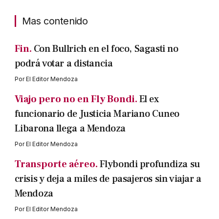
Mas contenido
Fin.
Con Bullrich en el foco, Sagasti no
podrá votar a distancia
Por
El Editor Mendoza
Viajo pero no en Fly Bondi.
El ex
funcionario de Justicia Mariano Cuneo
Libarona llega a Mendoza
Por
El Editor Mendoza
Transporte aéreo.
Flybondi profundiza su
crisis y deja a miles de pasajeros sin viajar a
Mendoza
Por
El Editor Mendoza