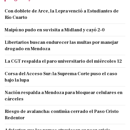
Con doblete de Arce, la Lepra venció a Estudiantes de
Río Cuarto
Maipú no pudo en su visita a Midland y cayó 2-0
Libertarios buscan endurecer las multas por manejar
drogado en Mendoza
La CGT respalda el paro universitario del miércoles 12
Corsa del Acceso Sur: la Suprema Corte puso el caso
bajo la lupa
Nación respalda a Mendoza para bloquear celulares en
cárceles
Riesgo de avalancha: continúa cerrado el Paso Cristo
Redentor