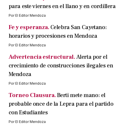
para este viernes en el llano y en cordillera
Por
El Editor Mendoza
Fe y esperanza.
Celebra San Cayetano:
horarios y procesiones en Mendoza
Por
El Editor Mendoza
Advertencia estructural.
Alerta por el
crecimiento de construcciones ilegales en
Mendoza
Por
El Editor Mendoza
Torneo Clausura.
Berti mete mano: el
probable once de la Lepra para el partido
con Estudiantes
Por
El Editor Mendoza