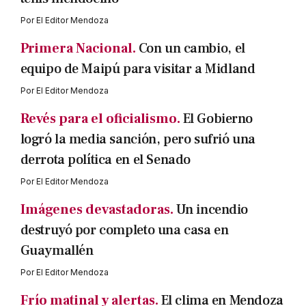
Por
El Editor Mendoza
Primera Nacional.
Con un cambio, el
equipo de Maipú para visitar a Midland
Por
El Editor Mendoza
Revés para el oficialismo.
El Gobierno
logró la media sanción, pero sufrió una
derrota política en el Senado
Por
El Editor Mendoza
Imágenes devastadoras.
Un incendio
destruyó por completo una casa en
Guaymallén
Por
El Editor Mendoza
Frío matinal y alertas.
El clima en Mendoza