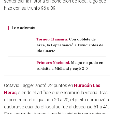
sentenciar la historia en condición de local, algo que
hizo con su triunfo 96 a 89.
Lee además
Torneo Clausura.
Con doblete de
Arce, la Lepra venció a Estudiantes de
Río Cuarto
Primera Nacional.
Maipú no pudo en
su visita a Midland y cayó 2-0
Octavio Lagger anotó 22 puntos en
Huracán Las
Heras
, siendo el artífice que encaminó la vitoria. Tras
el primer cuarto igualado 20 a 20, el pleito comenzó a
quebrarse cuando el local se fue al descanso 51 a 41.
En el segundo tiempo, liquidó la historia para dejarse