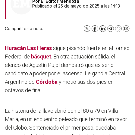
Por
El Editor Mendoza
Publicado el 25 de mayo de 2025 a las 14:13
Compartí esta nota:
X
Facebook
LinkedIn
Telegram
WhatsA
Emai
Huracán Las Heras
sigue pisando fuerte en el torneo
Federal de
básquet
. En otra actuación sólida, el
elenco de Agustín Pujol demostró que es serio
candidato a poder por el ascenso. Le ganó a Central
Argentino de
Córdoba
y metió sus dos pies en
octavos de final.
La historia de la llave abrió con el 80 a 79 en Villa
María, en un encuentro peleado que terminó en favor
del Globo. Sentenciado el primer paso, quedaba