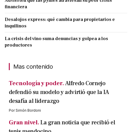
Advierten que las pymes atraviesan su peor crisis
financiera
Desalojos express: qué cambia para propietarios e
inquilinos
La crisis del vino suma denuncias y golpea a los
productores
Mas contenido
Tecnología y poder.
Alfredo Cornejo
defendió su modelo y advirtió que la IA
desafía al liderazgo
Por
Simón Bordoni
Gran nivel.
La gran noticia que recibió el
tenis mendocino