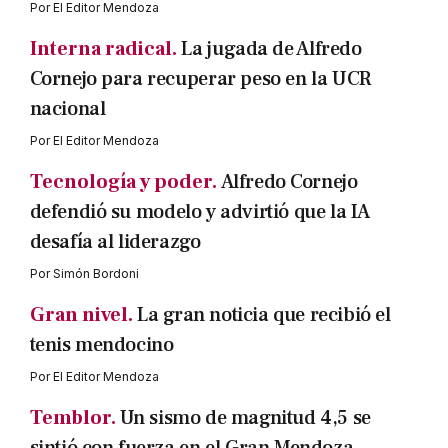
Por
El Editor Mendoza
Interna radical.
La jugada de Alfredo
Cornejo para recuperar peso en la UCR
nacional
Por
El Editor Mendoza
Tecnología y poder.
Alfredo Cornejo
defendió su modelo y advirtió que la IA
desafía al liderazgo
Por
Simón Bordoni
Gran nivel.
La gran noticia que recibió el
tenis mendocino
Por
El Editor Mendoza
Temblor.
Un sismo de magnitud 4,5 se