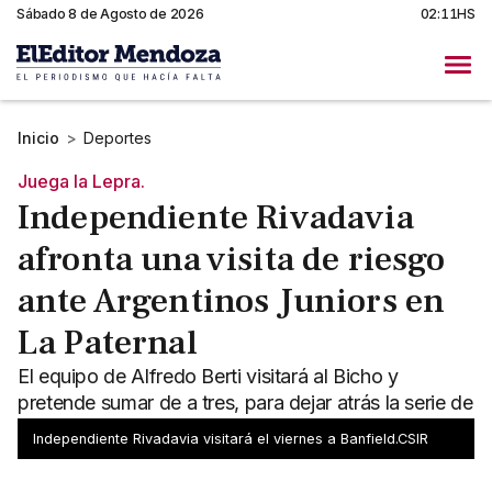
Sábado 8 de Agosto de 2026
02:11HS
Inicio
>
Deportes
Juega la Lepra.
Independiente Rivadavia
afronta una visita de riesgo
ante Argentinos Juniors en
La Paternal
El equipo de Alfredo Berti visitará al Bicho y
pretende sumar de a tres, para dejar atrás la serie de
derrotas que acumula.
Independiente Rivadavia visitará el viernes a Banfield.CSIR