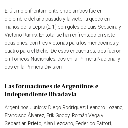
El último enfrentamiento entre ambos fue en
diciembre del año pasado y la victoria quedó en
manos de la Lepra (2-1) con goles de Luis Sequeira y
Victorio Ramis. En total se han enfrentado en siete
ocasiones, con tres victorias para los mendocinos y
cuatro para el Bicho. De esos encuentros, tres fueron
en Torneos Nacionales, dos en la Primera Nacional y
dos en la Primera División.
Las formaciones de Argentinos e
Independiente Rivadavia
Argentinos Juniors: Diego Rodríguez; Leandro Lozano,
Francisco Álvarez, Erik Godoy, Román Vega y
Sebastián Prieto; Alan Lezcano, Federico Fattori,