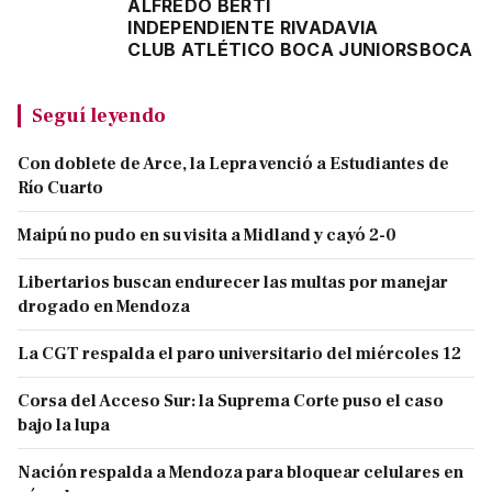
ALFREDO BERTI
INDEPENDIENTE RIVADAVIA
CLUB ATLÉTICO BOCA JUNIORS
BOCA
Seguí leyendo
Con doblete de Arce, la Lepra venció a Estudiantes de
Río Cuarto
Maipú no pudo en su visita a Midland y cayó 2-0
Libertarios buscan endurecer las multas por manejar
drogado en Mendoza
La CGT respalda el paro universitario del miércoles 12
Corsa del Acceso Sur: la Suprema Corte puso el caso
bajo la lupa
Nación respalda a Mendoza para bloquear celulares en