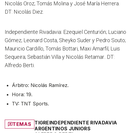
Nicolás Oroz; Tomás Molina y José María Herrera.
DT: Nicolás Diez.
Independiente Rivadavia: Ezequiel Centurión; Luciano
Gómez; Leonard Costa, Sheyko Suder y Pedro Souto;
Mauricio Cardillo, Tomás Bottari, Maxi Amarfil, Luis
Sequeira; Sebastián Villa y Nicolás Retamar.. DT:
Alfredo Berti.
Árbitro: Nicolás Ramírez.
Hora: 19.
TV: TNT Sports.
TIGRE
INDEPENDIENTE RIVADAVIA
TEMAS
ARGENTINOS JUNIORS