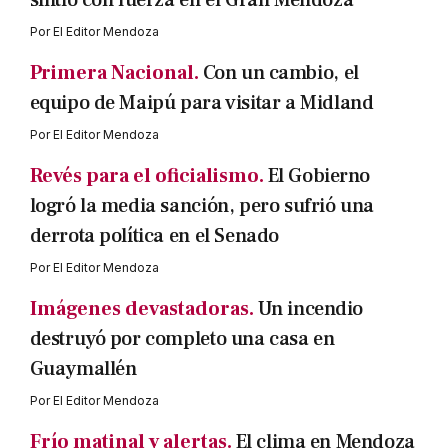
sintió con fuerza en el Gran Mendoza
Por
El Editor Mendoza
Primera Nacional.
Con un cambio, el
equipo de Maipú para visitar a Midland
Por
El Editor Mendoza
Revés para el oficialismo.
El Gobierno
logró la media sanción, pero sufrió una
derrota política en el Senado
Por
El Editor Mendoza
Imágenes devastadoras.
Un incendio
destruyó por completo una casa en
Guaymallén
Por
El Editor Mendoza
Frío matinal y alertas.
El clima en Mendoza