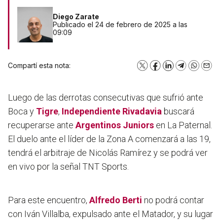
Diego Zarate
Publicado el 24 de febrero de 2025 a las
09:09
Compartí esta nota:
X
Facebook
LinkedIn
Telegram
WhatsA
Emai
Luego de las derrotas consecutivas que sufrió ante
Boca y
Tigre
,
Independiente Rivadavia
buscará
recuperarse ante
Argentinos Juniors
en La Paternal.
El duelo ante el líder de la Zona A comenzará a las 19,
tendrá el arbitraje de Nicolás Ramírez y se podrá ver
en vivo por la señal TNT Sports.
Para este encuentro,
Alfredo Berti
no podrá contar
con Iván Villalba, expulsado ante el Matador, y su lugar