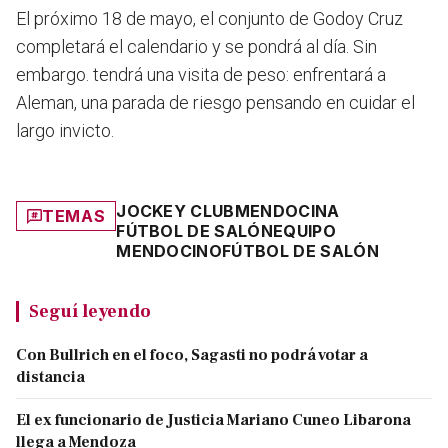
El próximo 18 de mayo, el conjunto de Godoy Cruz
completará el calendario y se pondrá al día. Sin
embargo. tendrá una visita de peso: enfrentará a
Aleman, una parada de riesgo pensando en cuidar el
largo invicto.
JOCKEY CLUB
MENDOCINA
TEMAS
FÚTBOL DE SALÓN
EQUIPO
MENDOCINO
FÚTBOL DE SALÓN
Seguí leyendo
Con Bullrich en el foco, Sagasti no podrá votar a
distancia
El ex funcionario de Justicia Mariano Cuneo Libarona
llega a Mendoza