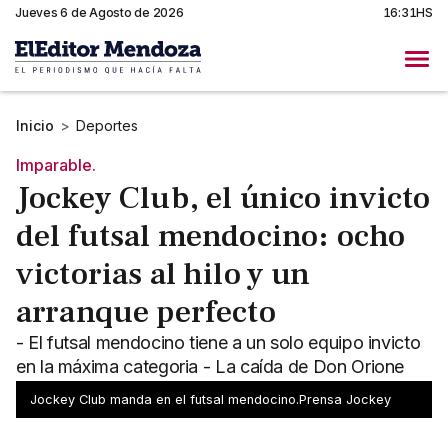
Jueves 6 de Agosto de 2026
16:31HS
Inicio
>
Deportes
Imparable.
Jockey Club, el único invicto
del futsal mendocino: ocho
victorias al hilo y un
arranque perfecto
- El futsal mendocino tiene a un solo equipo invicto
en la máxima categoria - La caída de Don Orione
dejó en lo más alto al imbatible Jockey Club
Jockey Club manda en el futsal mendocino.Prensa Jockey