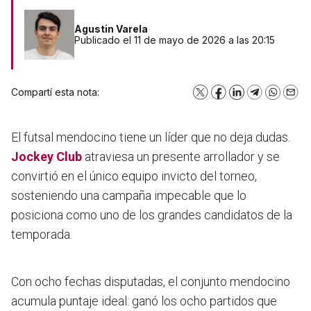
Agustin Varela
Publicado el 11 de mayo de 2026 a las 20:15
Compartí esta nota:
X
Facebook
LinkedIn
Telegram
WhatsA
Emai
El futsal mendocino tiene un líder que no deja dudas.
Jockey Club
atraviesa un presente arrollador y se
convirtió en el único equipo invicto del torneo,
sosteniendo una campaña impecable que lo
posiciona como uno de los grandes candidatos de la
temporada.
Con ocho fechas disputadas, el conjunto mendocino
acumula puntaje ideal:
ganó los ocho partidos que