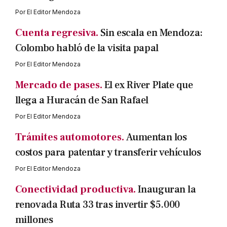
Por
El Editor Mendoza
Cuenta regresiva.
Sin escala en Mendoza:
Colombo habló de la visita papal
Por
El Editor Mendoza
Mercado de pases.
El ex River Plate que
llega a Huracán de San Rafael
Por
El Editor Mendoza
Trámites automotores.
Aumentan los
costos para patentar y transferir vehículos
Por
El Editor Mendoza
Conectividad productiva.
Inauguran la
renovada Ruta 33 tras invertir $5.000
millones