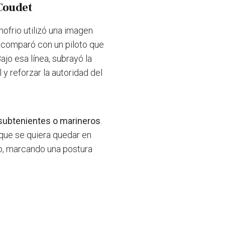
Coudet
nofrio utilizó una imagen
o comparó con un piloto que
ajo esa línea, subrayó la
 y reforzar la autoridad del
 subtenientes o marineros
.
 que se quiera quedar en
vo, marcando una postura
T