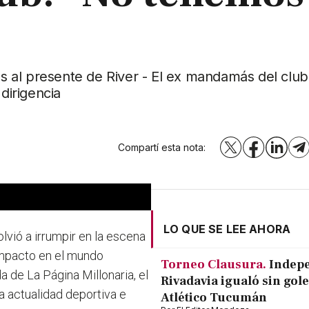
cas al presente de River - El ex mandamás del club
dirigencia
Compartí esta nota:
X
Facebook
LinkedI
T
LO QUE SE LEE AHORA
volvió a irrumpir en la escena
impacto en el mundo
Torneo Clausura.
Indep
a de La Página Millonaria, el
Rivadavia igualó sin gole
la actualidad deportiva e
Atlético Tucumán