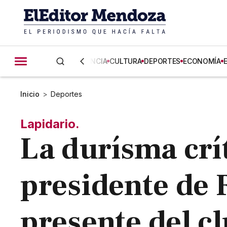
CIENCIA
CULTURA
DEPORTES
ECONOMÍA
Inicio
>
Deportes
Lapidario.
La durísma crí
presidente de 
presente del c