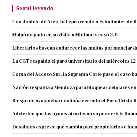
Seguí leyendo
Con doblete de Arce, la Lepra venció a Estudiantes de R
Maipú no pudo en su visita a Midland y cayó 2-0
Libertarios buscan endurecer las multas por manejar
La CGT respalda el paro universitario del miércoles 12
Corsa del Acceso Sur: la Suprema Corte puso el caso ba
Nación respalda a Mendoza para bloquear celulares en
Riesgo de avalancha: continúa cerrado el Paso Cristo 
Advierten que las pymes atraviesan su peor crisis finan
Desalojos express: qué cambia para propietarios e inqu