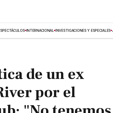
ESPECTÁCULOS
INTERNACIONAL
INVESTIGACIONES Y ESPECIALES
tica de un ex
River por el
lub: "No tenemos