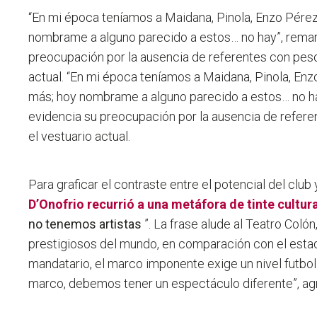
“En mi época teníamos a Maidana, Pinola, Enzo Pérez
nombrame a alguno parecido a estos… no hay”, remar
preocupación por la ausencia de referentes con peso
actual.
“En mi época teníamos a Maidana, Pinola, Enz
más; hoy nombrame a alguno parecido a estos… no ha
evidencia su preocupación por la ausencia de refere
el vestuario actual.
Para graficar el contraste entre el potencial del club
D’Onofrio recurrió a una metáfora de tinte cultur
no tenemos artistas
”. La frase alude al Teatro Coló
prestigiosos del mundo, en comparación con el esta
mandatario, el marco imponente exige un nivel futbol
marco, debemos tener un espectáculo diferente”, agr