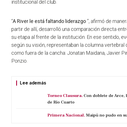
institucional del club.
“
A River le está faltando liderazgo
”, afirmó de maner
partir de allí, desarrolló una comparación directa ent
su etapa al frente de la institución. En ese sentido,
según su visión, representaban la columna vertebral 
como fuera de la cancha: Jonatan Maidana, Javier Pi
Ponzio.
Lee además
Torneo Clausura.
Con doblete de Arce, 
de Río Cuarto
Primera Nacional.
Maipú no pudo en su 