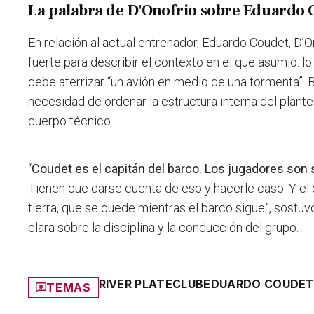
La palabra de D'Onofrio sobre Eduardo 
En relación al actual entrenador, Eduardo Coudet, D’O
fuerte para describir el contexto en el que asumió: l
debe aterrizar “un avión en medio de una tormenta”. B
necesidad de ordenar la estructura interna del plantel
cuerpo técnico.
“
Coudet es el capitán del barco. Los jugadores son
Tienen que darse cuenta de eso y hacerle caso. Y el
tierra, que se quede mientras el barco sigue”, sostu
clara sobre la disciplina y la conducción del grupo.
RIVER PLATE
CLUB
EDUARDO COUDE
TEMAS