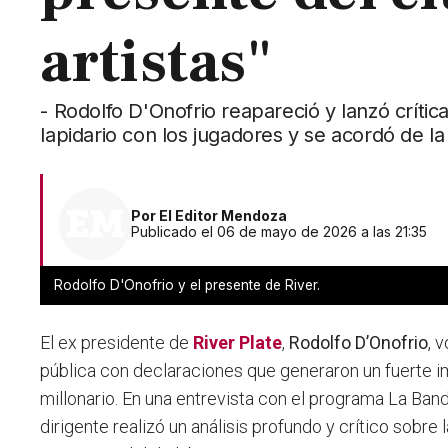
artistas"
- Rodolfo D'Onofrio reapareció y lanzó críti
lapidario con los jugadores y se acordó de la 
Por
El Editor Mendoza
Publicado el 06 de mayo de 2026 a las 21:35
Rodolfo D'Onofrio y el presente de River.
El ex presidente de
River Plate
,
Rodolfo D’Onofrio
, 
pública con declaraciones que generaron un fuerte 
millonario. En una entrevista con el programa La Band
dirigente realizó un análisis profundo y crítico sobre 