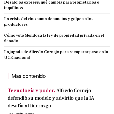
Desalojos express: qué cambia para propietarios e
inquilinos
La crisis del vino suma denuncias y golpea a los
productores
Cómo votó Mendoza la ley de propiedad privada en el
Senado
La jugada de Alfredo Cornejo para recuperar peso en la
UCR nacional
Mas contenido
Tecnología y poder.
Alfredo Cornejo
defendió su modelo y advirtió que la IA
desafía al liderazgo
Por
Simón Bordoni