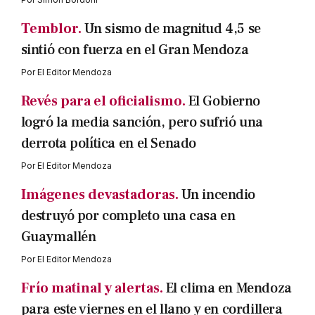
Temblor.
Un sismo de magnitud 4,5 se
sintió con fuerza en el Gran Mendoza
Por
El Editor Mendoza
Revés para el oficialismo.
El Gobierno
logró la media sanción, pero sufrió una
derrota política en el Senado
Por
El Editor Mendoza
Imágenes devastadoras.
Un incendio
destruyó por completo una casa en
Guaymallén
Por
El Editor Mendoza
Frío matinal y alertas.
El clima en Mendoza
para este viernes en el llano y en cordillera