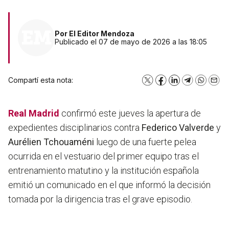
Por
El Editor Mendoza
Publicado el 07 de mayo de 2026 a las 18:05
Compartí esta nota:
X
Facebook
LinkedIn
Telegram
WhatsA
Emai
Real Madrid
confirmó este jueves la apertura de
expedientes disciplinarios contra
Federico Valverde
y
Aurélien Tchouaméni
luego de una fuerte pelea
ocurrida en el vestuario del primer equipo tras el
entrenamiento matutino y la institución española
emitió un comunicado en el que informó la decisión
tomada por la dirigencia tras el grave episodio.