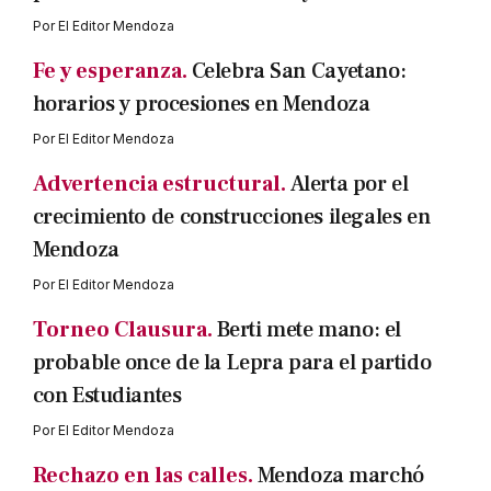
Por
El Editor Mendoza
Fe y esperanza.
Celebra San Cayetano:
horarios y procesiones en Mendoza
Por
El Editor Mendoza
Advertencia estructural.
Alerta por el
crecimiento de construcciones ilegales en
Mendoza
Por
El Editor Mendoza
Torneo Clausura.
Berti mete mano: el
probable once de la Lepra para el partido
con Estudiantes
Por
El Editor Mendoza
Rechazo en las calles.
Mendoza marchó