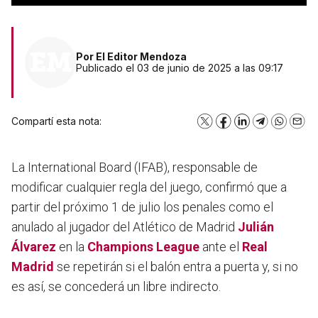
Por
El Editor Mendoza
Publicado el 03 de junio de 2025 a las 09:17
Compartí esta nota:
X
Facebook
LinkedIn
Telegram
WhatsA
Emai
La International Board (IFAB), responsable de
modificar cualquier regla del juego,
confirmó que a
partir del próximo 1 de julio los penales como el
anulado al jugador del Atlético de Madrid
Julián
Álvarez
en la
Champions League
ante el
Real
Madrid
se repetirán si el balón entra a puerta y, si no
es así, se concederá un libre indirecto.