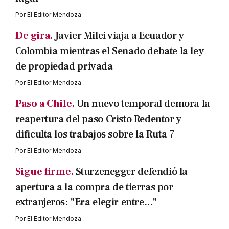
Por
El Editor Mendoza
De gira.
Javier Milei viaja a Ecuador y
Colombia mientras el Senado debate la ley
de propiedad privada
Por
El Editor Mendoza
Paso a Chile.
Un nuevo temporal demora la
reapertura del paso Cristo Redentor y
dificulta los trabajos sobre la Ruta 7
Por
El Editor Mendoza
Sigue firme.
Sturzenegger defendió la
apertura a la compra de tierras por
extranjeros: "Era elegir entre..."
Por
El Editor Mendoza