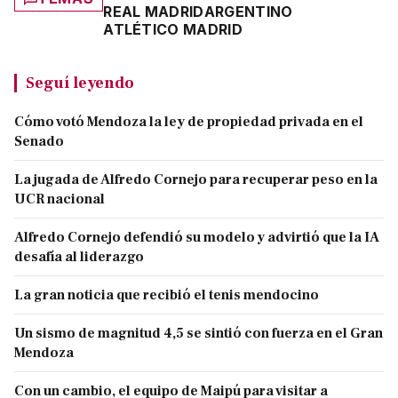
REAL MADRID
ARGENTINO
ATLÉTICO MADRID
Seguí leyendo
Cómo votó Mendoza la ley de propiedad privada en el
Senado
La jugada de Alfredo Cornejo para recuperar peso en la
UCR nacional
Alfredo Cornejo defendió su modelo y advirtió que la IA
desafía al liderazgo
La gran noticia que recibió el tenis mendocino
Un sismo de magnitud 4,5 se sintió con fuerza en el Gran
Mendoza
Con un cambio, el equipo de Maipú para visitar a