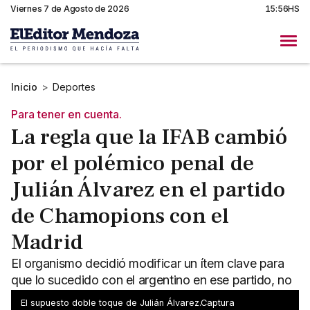
Viernes 7 de Agosto de 2026
15:56HS
Inicio
>
Deportes
Para tener en cuenta.
La regla que la IFAB cambió
por el polémico penal de
Julián Álvarez en el partido
de Chamopions con el
Madrid
El organismo decidió modificar un ítem clave para
que lo sucedido con el argentino en ese partido, no
se repita.
El supuesto doble toque de Julián Álvarez.Captura