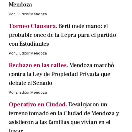
Mendoza
Por
El Editor Mendoza
Torneo Clausura.
Berti mete mano: el
probable once de la Lepra para el partido
con Estudiantes
Por
El Editor Mendoza
Rechazo en las calles.
Mendoza marchó
contra la Ley de Propiedad Privada que
debate el Senado
Por
El Editor Mendoza
Operativo en Ciudad.
Desalojaron un
terreno tomado en la Ciudad de Mendoza y
asistieron a las familias que vivían en el
lugar