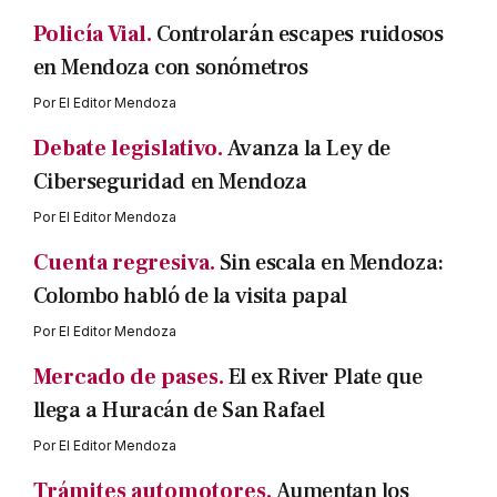
Policía Vial.
Controlarán escapes ruidosos
en Mendoza con sonómetros
Por
El Editor Mendoza
Debate legislativo.
Avanza la Ley de
Ciberseguridad en Mendoza
Por
El Editor Mendoza
Cuenta regresiva.
Sin escala en Mendoza:
Colombo habló de la visita papal
Por
El Editor Mendoza
Mercado de pases.
El ex River Plate que
llega a Huracán de San Rafael
Por
El Editor Mendoza
Trámites automotores.
Aumentan los