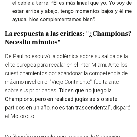
el cable a tierra. “Él es más lineal que yo. Yo soy de
estar arriba y abajo, tengo momentos bajos y él me
ayuda. Nos complementamos bien”.
La respuesta a las críticas: "¿Champions?
Necesito minutos"
De Paul no esquivó la polémica sobre su salida de la
élite europea para recalar en el Inter Miami. Ante los
cuestionamientos por abandonar la competencia de
máximo nivel en el "Viejo Continente", fue tajante
sobre sus prioridades. "
Dicen que no juego la
Champions, pero en realidad jugás seis o siete
partidos en un año, no es tan trascendental",
disparó
el Motorcito.
Su filosofía es simple: para rendir en la Selección,