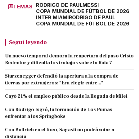
RODRIGO DE PAUL
MESSI
TEMAS
COPA MUNDIAL DE FÚTBOL DE 2026
INTER MIAMI
RODRIGO DE PAUL
COPA MUNDIAL DE FÚTBOL DE 2026
Seguí leyendo
Un nuevo temporal demora la reapertura del paso Cristo
Redentor y dificulta los trabajos sobre la Ruta 7
Sturzenegger defendió la apertura a la compra de
tierras por extranjeros: "Era elegir entre..."
Cayó 21% el empleo público desde la llegada de Milei
Con Rodrigo Isgró, la formación de Los Pumas
enfrentar a los Springboks
Con Bullrich en el foco, Sagasti no podrá votar a
distancia