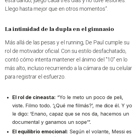
está dando, juego cada tres días y no tuve lesiones.
Llego hasta mejor que en otros momentos”.
La intimidad de la dupla en el gimnasio
Más allá de las pesas y el running, De Paul cumple su
rol de motivador oficial. Con su estilo desfachatado,
contó cómo intenta mantener el ánimo del "10" en lo
más alto, incluso recurriendo a la cámara de su celular
para registrar el esfuerzo.
El rol de cineasta:
“Yo le meto un poco de peli,
viste. Filmo todo. ‘¿Qué me filmás?’, me dice él. Y yo
le digo: ‘Enano, capaz que se nos da, hacemos un
documental y ganamos un sope’”.
El equilibrio emocional:
Según el volante, Messi es