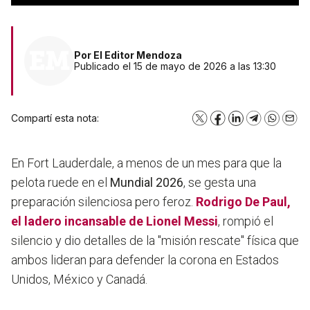
Por
El Editor Mendoza
Publicado el 15 de mayo de 2026 a las 13:30
Compartí esta nota:
X
Facebook
LinkedIn
Telegram
WhatsA
Emai
En Fort Lauderdale, a menos de un mes para que la
pelota ruede en el
Mundial 2026
, se gesta una
preparación silenciosa pero feroz.
Rodrigo De Paul
,
el ladero incansable de
Lionel Messi
, rompió el
silencio y dio detalles de la "misión rescate" física que
ambos lideran para defender la corona en Estados
Unidos, México y Canadá.