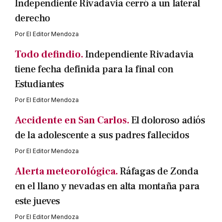
Independiente Rivadavia cerró a un lateral
derecho
Por
El Editor Mendoza
Todo defindio.
Independiente Rivadavia
tiene fecha definida para la final con
Estudiantes
Por
El Editor Mendoza
Accidente en San Carlos.
El doloroso adiós
de la adolescente a sus padres fallecidos
Por
El Editor Mendoza
Alerta meteorológica.
Ráfagas de Zonda
en el llano y nevadas en alta montaña para
este jueves
Por
El Editor Mendoza