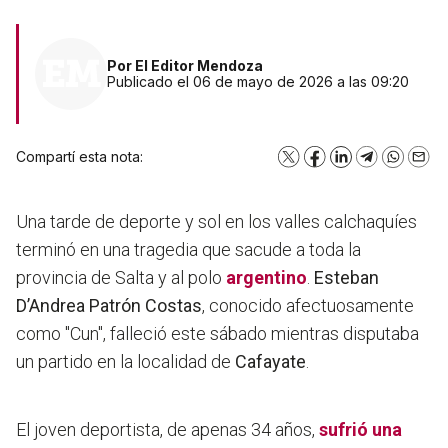
Por
El Editor Mendoza
Publicado el 06 de mayo de 2026 a las 09:20
Compartí esta nota:
X
Facebook
LinkedIn
Telegram
WhatsA
Emai
Una tarde de deporte y sol en los valles calchaquíes
terminó en una tragedia que sacude a toda la
provincia de Salta y al polo
argentino
.
Esteban
D’Andrea Patrón Costas
, conocido afectuosamente
como "Cun", falleció este sábado mientras disputaba
un partido en la localidad de
Cafayate
.
El joven deportista, de apenas 34 años,
sufrió una