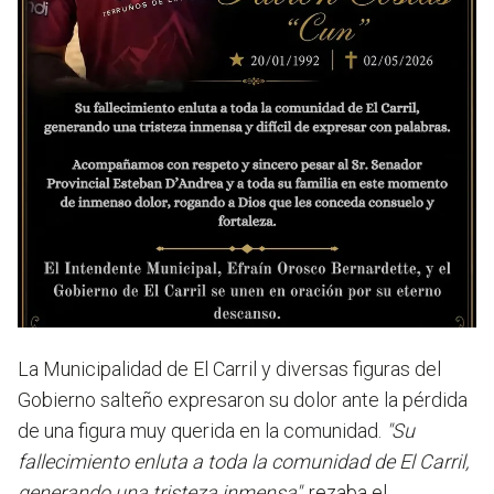
La Municipalidad de El Carril y diversas figuras del
Gobierno salteño expresaron su dolor ante la pérdida
de una figura muy querida en la comunidad.
"Su
fallecimiento enluta a toda la comunidad de El Carril,
generando una tristeza inmensa"
, rezaba el