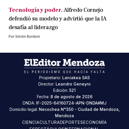
Tecnología y poder.
Alfredo Cornejo
defendió su modelo y advirtió que la IA
desafía al liderazgo
Por
Simón Bordoni
Propietario:
Laniakea SAS
Director:
Leandro Geneyro
Edición:
521
Fecha:
8 de agosto de 2026
DNDA:
IF-2025-64160724-APN-DNDA#MJ
Domicilio legal:
Necochea N°350 - Ciudad de Mendoza,
Mendoza
CIENCIA
CULTURA
DEPORTES
ECONOMÍA