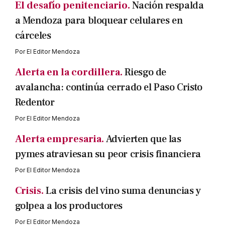
El desafío penitenciario.
Nación respalda
a Mendoza para bloquear celulares en
cárceles
Por
El Editor Mendoza
Alerta en la cordillera.
Riesgo de
avalancha: continúa cerrado el Paso Cristo
Redentor
Por
El Editor Mendoza
Alerta empresaria.
Advierten que las
pymes atraviesan su peor crisis financiera
Por
El Editor Mendoza
Crisis.
La crisis del vino suma denuncias y
golpea a los productores
Por
El Editor Mendoza