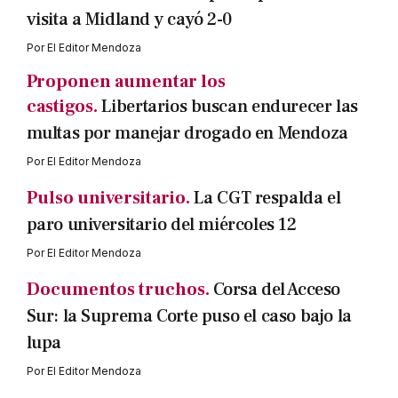
visita a Midland y cayó 2-0
Por
El Editor Mendoza
Proponen aumentar los
castigos.
Libertarios buscan endurecer las
multas por manejar drogado en Mendoza
Por
El Editor Mendoza
Pulso universitario.
La CGT respalda el
paro universitario del miércoles 12
Por
El Editor Mendoza
Documentos truchos.
Corsa del Acceso
Sur: la Suprema Corte puso el caso bajo la
lupa
Por
El Editor Mendoza