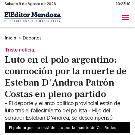
Sábado 8 de Agosto de 2026
18:25HS
Inicio
>
Deportes
Triste noticia.
Luto en el polo argentino:
conmoción por la muerte de
Esteban D'Andrea Patrón
Costas en pleno partido
- El deporte y el arco político provincial están de
luto tras el fallecimiento del polista - Hijo del
senador Esteban D’Andrea, se descompensó
durante un torneo
El polo argentino está de luto por la muerte de Cun.Redes