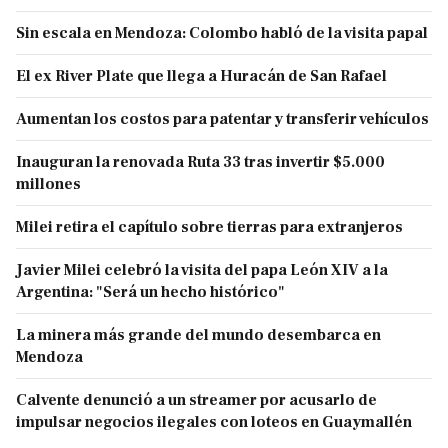
Sin escala en Mendoza: Colombo habló de la visita papal
El ex River Plate que llega a Huracán de San Rafael
Aumentan los costos para patentar y transferir vehículos
Inauguran la renovada Ruta 33 tras invertir $5.000
millones
Milei retira el capítulo sobre tierras para extranjeros
Javier Milei celebró la visita del papa León XIV a la
Argentina: "Será un hecho histórico"
La minera más grande del mundo desembarca en
Mendoza
Calvente denunció a un streamer por acusarlo de
impulsar negocios ilegales con loteos en Guaymallén