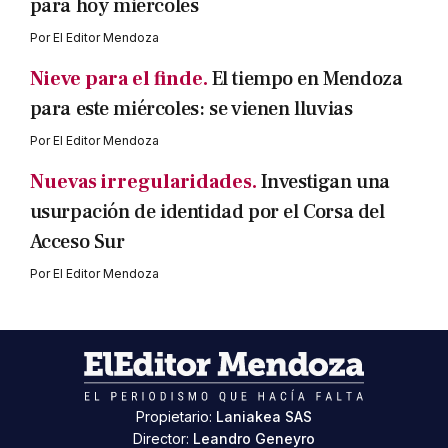
para hoy miércoles
Por
El Editor Mendoza
Nieve para el finde.
El tiempo en Mendoza
para este miércoles: se vienen lluvias
Por
El Editor Mendoza
Nuevas irregularidades.
Investigan una
usurpación de identidad por el Corsa del
Acceso Sur
Por
El Editor Mendoza
Propietario:
Laniakea SAS
Director:
Leandro Geneyro