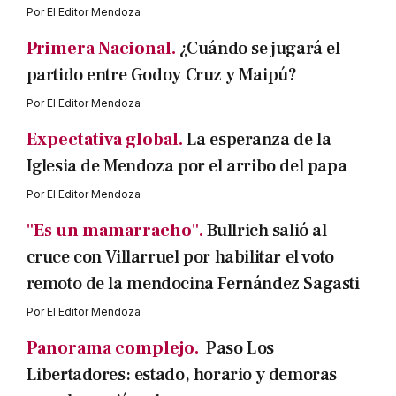
Por
El Editor Mendoza
Primera Nacional.
¿Cuándo se jugará el
partido entre Godoy Cruz y Maipú?
Por
El Editor Mendoza
Expectativa global.
La esperanza de la
Iglesia de Mendoza por el arribo del papa
Por
El Editor Mendoza
"Es un mamarracho".
Bullrich salió al
cruce con Villarruel por habilitar el voto
remoto de la mendocina Fernández Sagasti
Por
El Editor Mendoza
Panorama complejo.
Paso Los
Libertadores: estado, horario y demoras