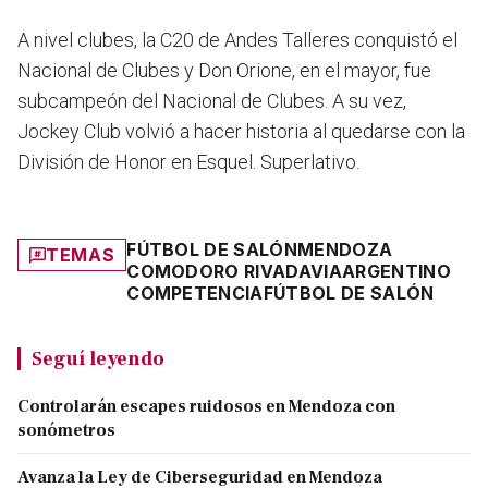
A nivel clubes, la C20 de Andes Talleres conquistó el
Nacional de Clubes y Don Orione, en el mayor, fue
subcampeón del Nacional de Clubes. A su vez,
Jockey Club volvió a hacer historia al quedarse con la
División de Honor en Esquel. Superlativo.
FÚTBOL DE SALÓN
MENDOZA
TEMAS
COMODORO RIVADAVIA
ARGENTINO
COMPETENCIA
FÚTBOL DE SALÓN
Seguí leyendo
Controlarán escapes ruidosos en Mendoza con
sonómetros
Avanza la Ley de Ciberseguridad en Mendoza