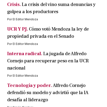
Crisis.
La crisis del vino suma denuncias y
golpea a los productores
Por
El Editor Mendoza
UCR Y PJ.
Cómo votó Mendoza la ley de
propiedad privada en el Senado
Por
El Editor Mendoza
Interna radical.
La jugada de Alfredo
Cornejo para recuperar peso en la UCR
nacional
Por
El Editor Mendoza
Tecnología y poder.
Alfredo Cornejo
defendió su modelo y advirtió que la IA
desafía al liderazgo