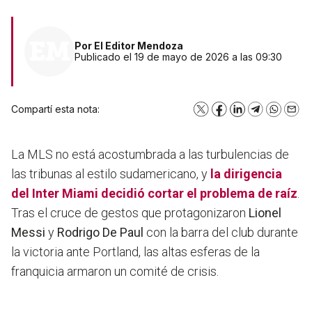
Por
El Editor Mendoza
Publicado el 19 de mayo de 2026 a las 09:30
Compartí esta nota:
X
Facebook
LinkedIn
Telegram
WhatsA
Emai
La MLS no está acostumbrada a las turbulencias de
las tribunas al estilo sudamericano, y
la dirigencia
del
Inter Miami
decidió cortar el problema de raíz
.
Tras el cruce de gestos que protagonizaron
Lionel
Messi
y
Rodrigo De Paul
con la barra del club durante
la victoria ante Portland, las altas esferas de la
franquicia armaron un comité de crisis.