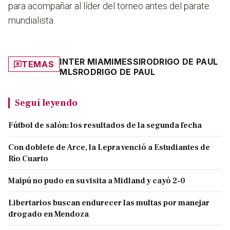
para acompañar al líder del torneo antes del parate
mundialista.
INTER MIAMI
MESSI
RODRIGO DE PAUL
TEMAS
MLS
RODRIGO DE PAUL
Seguí leyendo
Fútbol de salón: los resultados de la segunda fecha
Con doblete de Arce, la Lepra venció a Estudiantes de
Río Cuarto
Maipú no pudo en su visita a Midland y cayó 2-0
Libertarios buscan endurecer las multas por manejar
drogado en Mendoza