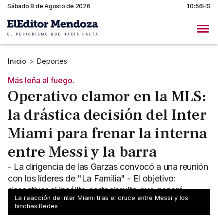
Sábado 8 de Agosto de 2026
10:56HS
Inicio
>
Deportes
Más leña al fuego.
Operativo clamor en la MLS:
la drástica decisión del Inter
Miami para frenar la interna
entre Messi y la barra
- La dirigencia de las Garzas convocó a una reunión
con los líderes de "La Familia" - El objetivo:
desactivar el insólito cortocircuito que generó
La reacción de Inter Miami tras el cruce entre Messi y los
malestar
hinchas.Redes