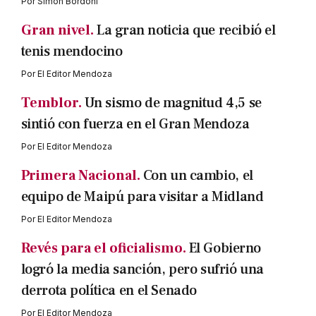
Por
Simón Bordoni
Gran nivel.
La gran noticia que recibió el
tenis mendocino
Por
El Editor Mendoza
Temblor.
Un sismo de magnitud 4,5 se
sintió con fuerza en el Gran Mendoza
Por
El Editor Mendoza
Primera Nacional.
Con un cambio, el
equipo de Maipú para visitar a Midland
Por
El Editor Mendoza
Revés para el oficialismo.
El Gobierno
logró la media sanción, pero sufrió una
derrota política en el Senado
Por
El Editor Mendoza