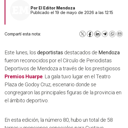
Por
El Editor Mendoza
Publicado el 19 de mayo de 2026 a las 12:15
Compartí esta nota:
X
Facebook
LinkedIn
Telegram
WhatsA
Emai
Este lunes, los
deportistas
destacados de
Mendoza
fueron reconocidos por el Círculo de Periodistas
Deportivos de Mendoza a través de los prestigiosos
Premios Huarpe
. La gala tuvo lugar en el Teatro
Plaza de Godoy Cruz, escenario donde se
congregaron las principales figuras de la provincia en
el ámbito deportivo.
En esta edición, la número 80, hubo un total de 58
ternas y menciones especiales para Gustavo