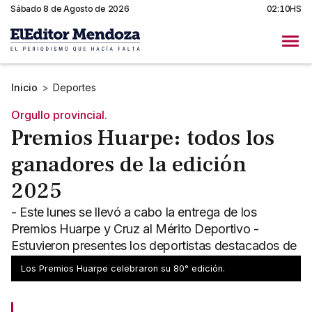
Sábado 8 de Agosto de 2026
02:10HS
Inicio
>
Deportes
Orgullo provincial.
Premios Huarpe: todos los
ganadores de la edición
2025
- Este lunes se llevó a cabo la entrega de los
Premios Huarpe y Cruz al Mérito Deportivo -
Estuvieron presentes los deportistas destacados de
nuestra provincia
Los Premios Huarpe celebraron su 80° edición.