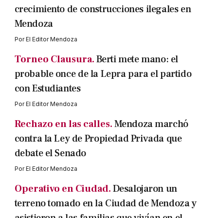
crecimiento de construcciones ilegales en
Mendoza
Por
El Editor Mendoza
Torneo Clausura.
Berti mete mano: el
probable once de la Lepra para el partido
con Estudiantes
Por
El Editor Mendoza
Rechazo en las calles.
Mendoza marchó
contra la Ley de Propiedad Privada que
debate el Senado
Por
El Editor Mendoza
Operativo en Ciudad.
Desalojaron un
terreno tomado en la Ciudad de Mendoza y