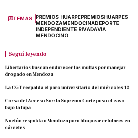
PREMIOS HUARPE
PREMIOS
HUARPES
TEMAS
MENDOZA
MENDOCINA
DEPORTE
INDEPENDIENTE RIVADAVIA
MENDOCINO
Seguí leyendo
Libertarios buscan endurecer las multas por manejar
drogado en Mendoza
La CGT respalda el paro universitario del miércoles 12
Corsa del Acceso Sur: la Suprema Corte puso el caso
bajo la lupa
Nación respalda a Mendoza para bloquear celulares en
cárceles