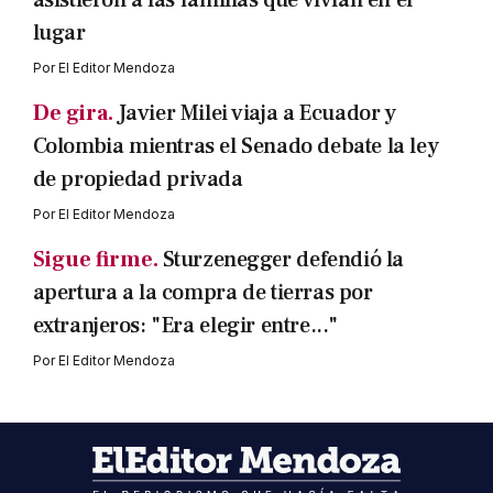
asistieron a las familias que vivían en el
lugar
Por
El Editor Mendoza
De gira.
Javier Milei viaja a Ecuador y
Colombia mientras el Senado debate la ley
de propiedad privada
Por
El Editor Mendoza
Sigue firme.
Sturzenegger defendió la
apertura a la compra de tierras por
extranjeros: "Era elegir entre..."
Por
El Editor Mendoza