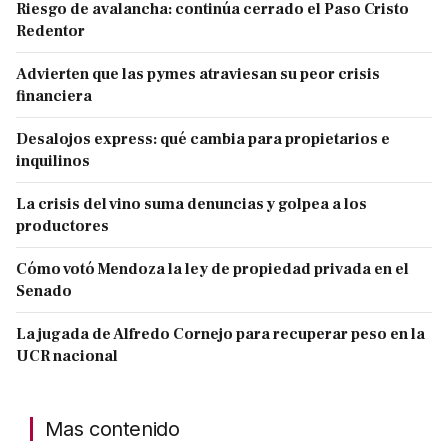
Riesgo de avalancha: continúa cerrado el Paso Cristo
Redentor
Advierten que las pymes atraviesan su peor crisis
financiera
Desalojos express: qué cambia para propietarios e
inquilinos
La crisis del vino suma denuncias y golpea a los
productores
Cómo votó Mendoza la ley de propiedad privada en el
Senado
La jugada de Alfredo Cornejo para recuperar peso en la
UCR nacional
Mas contenido