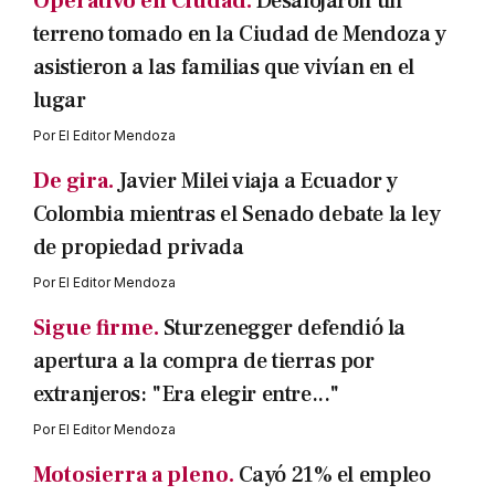
Operativo en Ciudad.
Desalojaron un
terreno tomado en la Ciudad de Mendoza y
asistieron a las familias que vivían en el
lugar
Por
El Editor Mendoza
De gira.
Javier Milei viaja a Ecuador y
Colombia mientras el Senado debate la ley
de propiedad privada
Por
El Editor Mendoza
Sigue firme.
Sturzenegger defendió la
apertura a la compra de tierras por
extranjeros: "Era elegir entre..."
Por
El Editor Mendoza
Motosierra a pleno.
Cayó 21% el empleo