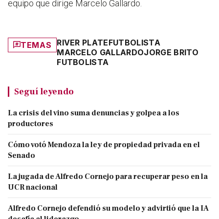
equipo que dirige Marcelo Gallardo.
RIVER PLATE
FUTBOLISTA
TEMAS
MARCELO GALLARDO
JORGE BRITO
FUTBOLISTA
Seguí leyendo
La crisis del vino suma denuncias y golpea a los
productores
Cómo votó Mendoza la ley de propiedad privada en el
Senado
La jugada de Alfredo Cornejo para recuperar peso en la
UCR nacional
Alfredo Cornejo defendió su modelo y advirtió que la IA
desafía al liderazgo