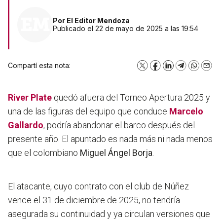
Por
El Editor Mendoza
Publicado el 22 de mayo de 2025 a las 19:54
Compartí esta nota:
X
Facebook
LinkedIn
Telegram
WhatsA
Emai
River Plate
quedó afuera del Torneo Apertura 2025 y
una de las figuras del equipo que conduce
Marcelo
Gallardo
, podría abandonar el barco después del
presente año.
El apuntado es nada más ni nada menos
que el colombiano
Miguel Ángel Borja
.
El atacante, cuyo contrato con el club de Núñez
vence el 31 de diciembre de 2025, no tendría
asegurada su continuidad y ya circulan versiones que