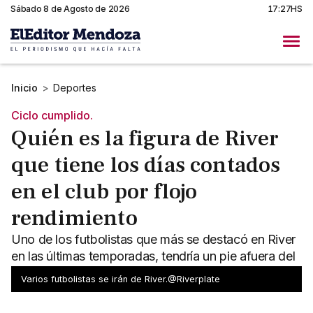
Sábado 8 de Agosto de 2026
17:27HS
Inicio
>
Deportes
Ciclo cumplido.
Quién es la figura de River
que tiene los días contados
en el club por flojo
rendimiento
Uno de los futbolistas que más se destacó en River
en las últimas temporadas, tendría un pie afuera del
club por sus flojas actuaciones.
Varios futbolistas se irán de River.@Riverplate