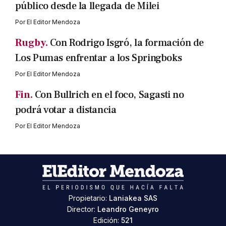
público desde la llegada de Milei
Por
El Editor Mendoza
Rugby.
Con Rodrigo Isgró, la formación de
Los Pumas enfrentar a los Springboks
Por
El Editor Mendoza
Fin.
Con Bullrich en el foco, Sagasti no
podrá votar a distancia
Por
El Editor Mendoza
Propietario:
Laniakea SAS
Director:
Leandro Geneyro
Edición:
521