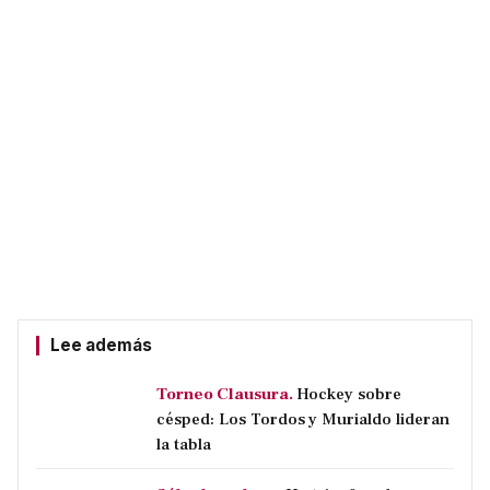
Lee además
Torneo Clausura.
Hockey sobre
césped: Los Tordos y Murialdo lideran
la tabla