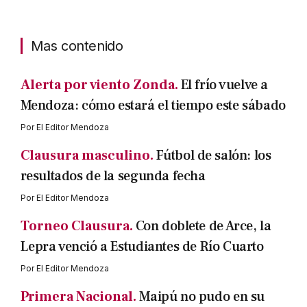
Mas contenido
Alerta por viento Zonda.
El frío vuelve a
Mendoza: cómo estará el tiempo este sábado
Por
El Editor Mendoza
Clausura masculino.
Fútbol de salón: los
resultados de la segunda fecha
Por
El Editor Mendoza
Torneo Clausura.
Con doblete de Arce, la
Lepra venció a Estudiantes de Río Cuarto
Por
El Editor Mendoza
Primera Nacional.
Maipú no pudo en su