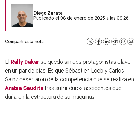
Diego Zarate
Publicado el 08 de enero de 2025 a las 09:28
Compartí esta nota:
X
Facebook
LinkedIn
Telegram
WhatsA
Emai
El
Rally Dakar
se quedó sin dos protagonistas clave
en un par de días. Es que Sébastien Loeb y Carlos
Sainz desertaron de la competencia que se realiza en
Arabia Saudita
tras sufrir duros accidentes que
dañaron la estructura de su máquinas.