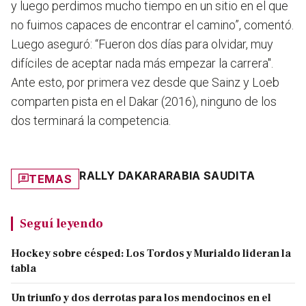
y luego perdimos mucho tiempo en un sitio en el que
no fuimos capaces de encontrar el camino”, comentó.
Luego aseguró: “Fueron dos días para olvidar, muy
difíciles de aceptar nada más empezar la carrera".
Ante esto, por primera vez desde que Sainz y Loeb
comparten pista en el Dakar (2016), ninguno de los
dos terminará la competencia.
RALLY DAKAR
ARABIA SAUDITA
TEMAS
Seguí leyendo
Hockey sobre césped: Los Tordos y Murialdo lideran la
tabla
Un triunfo y dos derrotas para los mendocinos en el