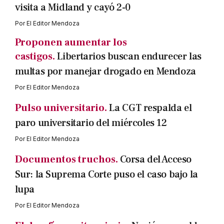
visita a Midland y cayó 2-0
Por
El Editor Mendoza
Proponen aumentar los
castigos.
Libertarios buscan endurecer las
multas por manejar drogado en Mendoza
Por
El Editor Mendoza
Pulso universitario.
La CGT respalda el
paro universitario del miércoles 12
Por
El Editor Mendoza
Documentos truchos.
Corsa del Acceso
Sur: la Suprema Corte puso el caso bajo la
lupa
Por
El Editor Mendoza