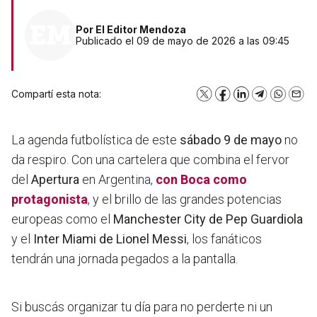
Por
El Editor Mendoza
Publicado el 09 de mayo de 2026 a las 09:45
Compartí esta nota:
X
Facebook
LinkedIn
Telegram
WhatsA
Emai
La agenda futbolística de este
sábado 9 de mayo
no
da respiro. Con una cartelera que combina el fervor
del
Apertura
en Argentina,
con
Boca
como
protagonista
, y el brillo de las grandes potencias
europeas como el
Manchester City de Pep Guardiola
y el
Inter Miami de Lionel Messi
, los fanáticos
tendrán una jornada pegados a la pantalla.
Si buscás organizar tu día para no perderte ni un