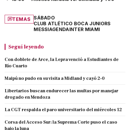
SÁBADO
TEMAS
CLUB ATLÉTICO BOCA JUNIORS
MESSI
AGENDA
INTER MIAMI
Seguí leyendo
Con doblete de Arce, la Lepra venció a Estudiantes de
Río Cuarto
Maipú no pudo en su visita a Midland y cayó 2-0
Libertarios buscan endurecer las multas por manejar
drogado en Mendoza
La CGT respalda el paro universitario del miércoles 12
Corsa del Acceso Sur: la Suprema Corte puso el caso
bajo la lupa