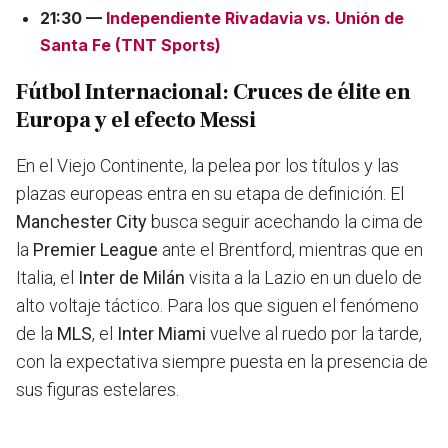
21:30 —
I
ndependiente Rivadavia vs. Unión de
Santa Fe
(TNT Sports)
Fútbol Internacional: Cruces de élite en
Europa y el efecto Messi
En el Viejo Continente, la pelea por los títulos y las
plazas europeas entra en su etapa de definición. El
Manchester City
busca seguir acechando la cima de
la
Premier League
ante el Brentford, mientras que en
Italia, el
Inter de Milán
visita a la Lazio en un duelo de
alto voltaje táctico. Para los que siguen el fenómeno
de la
MLS
, el
Inter Miami
vuelve al ruedo por la tarde,
con la expectativa siempre puesta en la presencia de
sus figuras estelares.