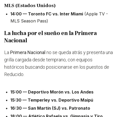
MLS (Estados Unidos)
14:00 — Toronto FC vs. Inter Miami
(Apple TV -
MLS Season Pass)
La lucha por el sueño en la Primera
Nacional
La
Primera Nacional
no se queda atrás y presenta una
grilla cargada desde temprano, con equipos
históricos buscando posicionarse en los puestos de
Reducido.
15:00 — Deportivo Morón vs. Los Andes
15:30 — Temperley vs. Deportivo Maipú
16:30 — San Martín (SJ) vs. Patronato
18:00 — Atlético Rafaela vs. Gimnasia y Tiro