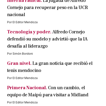
Interna radical.
La jugada de Alfredo
Cornejo para recuperar peso en la UCR
nacional
Por
El Editor Mendoza
Tecnología y poder.
Alfredo Cornejo
defendió su modelo y advirtió que la IA
desafía al liderazgo
Por
Simón Bordoni
Gran nivel.
La gran noticia que recibió el
tenis mendocino
Por
El Editor Mendoza
Primera Nacional.
Con un cambio, el
equipo de Maipú para visitar a Midland
Por
El Editor Mendoza