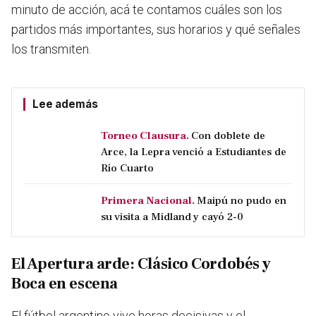
minuto de acción, acá te contamos cuáles son los
partidos más importantes, sus horarios y qué señales
los transmiten.
Lee además
Torneo Clausura.
Con doblete de
Arce, la Lepra venció a Estudiantes de
Río Cuarto
Primera Nacional.
Maipú no pudo en
su visita a Midland y cayó 2-0
El Apertura arde: Clásico Cordobés y
Boca en escena
El fútbol argentino vive horas decisivas y el