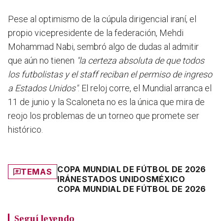
Pese al optimismo de la cúpula dirigencial iraní, el
propio vicepresidente de la federación, Mehdi
Mohammad Nabi, sembró algo de dudas al admitir
que aún no tienen
"la certeza absoluta de que todos
los futbolistas y el staff reciban el permiso de ingreso
a Estados Unidos"
. El reloj corre, el Mundial arranca el
11 de junio y la Scaloneta no es la única que mira de
reojo los problemas de un torneo que promete ser
histórico.
COPA MUNDIAL DE FÚTBOL DE 2026
TEMAS
IRÁN
ESTADOS UNIDOS
MÉXICO
COPA MUNDIAL DE FÚTBOL DE 2026
Seguí leyendo