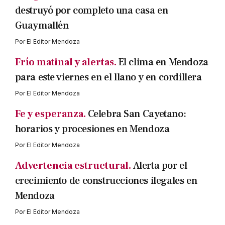
destruyó por completo una casa en
Guaymallén
Por
El Editor Mendoza
Frío matinal y alertas.
El clima en Mendoza
para este viernes en el llano y en cordillera
Por
El Editor Mendoza
Fe y esperanza.
Celebra San Cayetano:
horarios y procesiones en Mendoza
Por
El Editor Mendoza
Advertencia estructural.
Alerta por el
crecimiento de construcciones ilegales en
Mendoza
Por
El Editor Mendoza