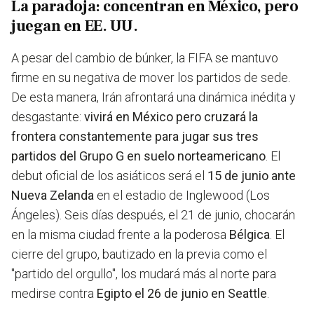
La paradoja: concentran en México, pero
juegan en EE. UU.
A pesar del cambio de búnker, la FIFA se mantuvo
firme en su negativa de mover los partidos de sede.
De esta manera, Irán afrontará una dinámica inédita y
desgastante:
vivirá en México pero cruzará la
frontera constantemente para jugar sus tres
partidos del Grupo G en suelo norteamericano
. El
debut oficial de los asiáticos será el
15 de junio ante
Nueva Zelanda
en el estadio de Inglewood (Los
Ángeles). Seis días después, el 21 de junio, chocarán
en la misma ciudad frente a la poderosa
Bélgica
. El
cierre del grupo, bautizado en la previa como el
"partido del orgullo", los mudará más al norte para
medirse contra
Egipto el 26 de junio en Seattle
.