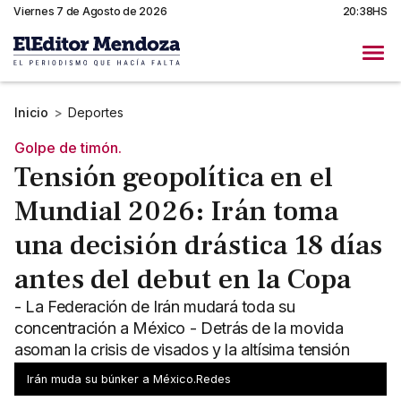
Viernes 7 de Agosto de 2026
20:38HS
Inicio
>
Deportes
Golpe de timón.
Tensión geopolítica en el
Mundial 2026: Irán toma
una decisión drástica 18 días
antes del debut en la Copa
- La Federación de Irán mudará toda su
concentración a México - Detrás de la movida
asoman la crisis de visados y la altísima tensión
diplomática
Irán muda su búnker a México.Redes