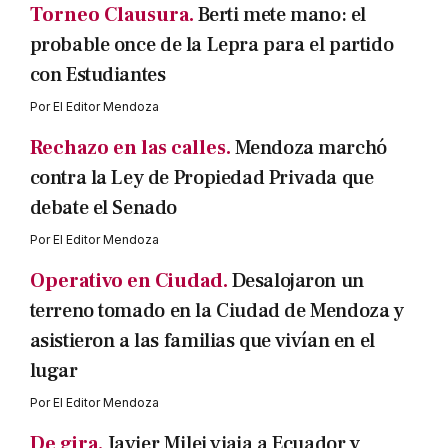
Torneo Clausura.
Berti mete mano: el
probable once de la Lepra para el partido
con Estudiantes
Por
El Editor Mendoza
Rechazo en las calles.
Mendoza marchó
contra la Ley de Propiedad Privada que
debate el Senado
Por
El Editor Mendoza
Operativo en Ciudad.
Desalojaron un
terreno tomado en la Ciudad de Mendoza y
asistieron a las familias que vivían en el
lugar
Por
El Editor Mendoza
De gira.
Javier Milei viaja a Ecuador y