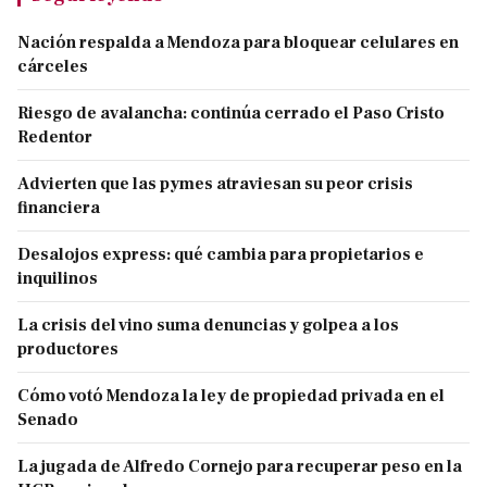
Nación respalda a Mendoza para bloquear celulares en
cárceles
Riesgo de avalancha: continúa cerrado el Paso Cristo
Redentor
Advierten que las pymes atraviesan su peor crisis
financiera
Desalojos express: qué cambia para propietarios e
inquilinos
La crisis del vino suma denuncias y golpea a los
productores
Cómo votó Mendoza la ley de propiedad privada en el
Senado
La jugada de Alfredo Cornejo para recuperar peso en la