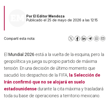
Por
El Editor Mendoza
Publicado el 25 de mayo de 2026 a las 12:15
Compartí esta nota:
X
Facebook
LinkedIn
Telegram
WhatsA
Emai
El
Mundial 2026
está a la vuelta de la esquina, pero la
geopolítica ya juega su propio partido de máxima
tensión. En una decisión de último momento que
sacudió los despachos de la FIFA,
la
Selección de
Irán
confirmó que no se alojará en suelo
estadounidense
durante la cita máxima y trasladará
toda su base de operaciones a territorio mexicano.