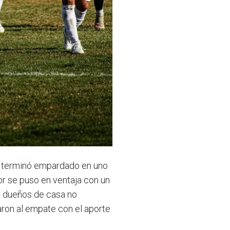
lo terminó empardado en uno
or se puso en ventaja con un
os dueños de casa no
aron al empate con el aporte