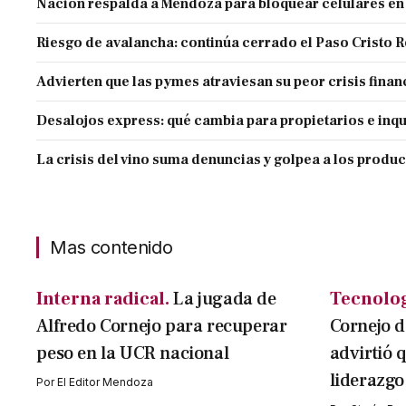
Nación respalda a Mendoza para bloquear celulares en
Riesgo de avalancha: continúa cerrado el Paso Cristo 
Advierten que las pymes atraviesan su peor crisis finan
Desalojos express: qué cambia para propietarios e inqu
La crisis del vino suma denuncias y golpea a los produ
Mas contenido
Interna radical.
La jugada de
Tecnolog
Alfredo Cornejo para recuperar
Cornejo d
peso en la UCR nacional
advirtió q
liderazgo
Por
El Editor Mendoza