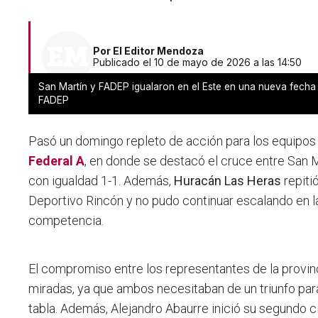
Por
El Editor Mendoza
Publicado el 10 de mayo de 2026 a las 14:50
San Martín y FADEP igualaron en el Este en una nueva fecha 
FADEP
Pasó un domingo repleto de acción para los equipo
Federal A
, en donde se destacó el cruce entre San 
con igualdad 1-1. Además,
Huracán Las Heras
repiti
Deportivo Rincón y no pudo continuar escalando en la
competencia.
El compromiso entre los representantes de la provinc
miradas, ya que ambos necesitaban de un triunfo para
tabla. Además, Alejandro Abaurre inició su segundo 