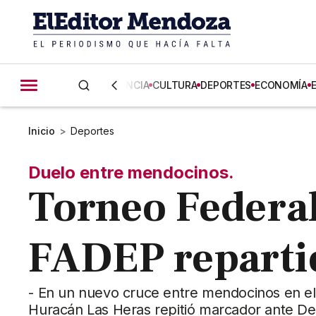
CIENCIA
CULTURA
DEPORTES
ECONOMÍA
Inicio
>
Deportes
Duelo entre mendocinos.
Torneo Federal
FADEP reparti
- En un nuevo cruce entre mendocinos en el
Huracán Las Heras repitió marcador ante De