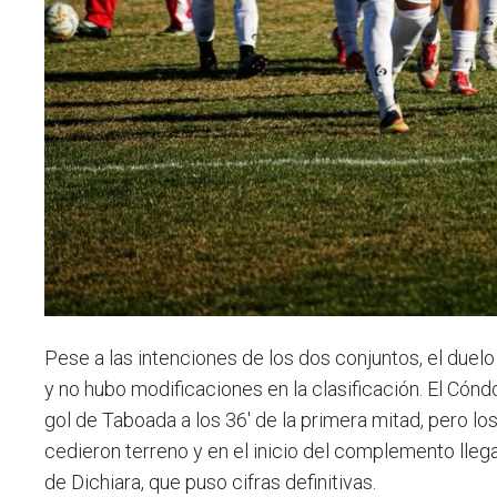
Pese a las intenciones de los dos conjuntos, el due
y no hubo modificaciones en la clasificación. El Cónd
gol de Taboada a los 36' de la primera mitad, pero l
cedieron terreno y en el inicio del complemento lleg
de Dichiara, que puso cifras definitivas.