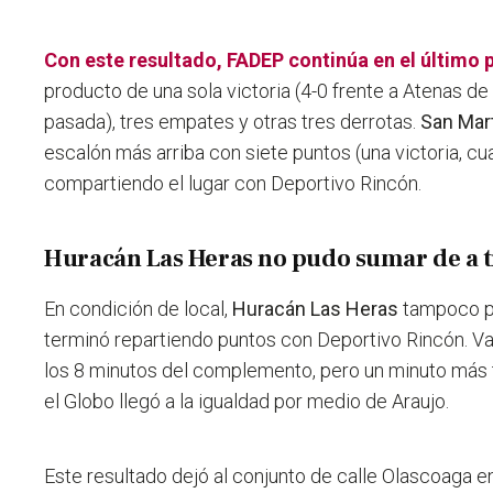
Con este resultado, FADEP continúa en el último 
producto de una sola victoria (4-0 frente a Atenas d
pasada), tres empates y otras tres derrotas.
San Mar
escalón más arriba con siete puntos (una victoria, c
compartiendo el lugar con Deportivo Rincón.
Huracán Las Heras no pudo sumar de a t
En condición de local,
Huracán Las Heras
tampoco pu
terminó repartiendo puntos con Deportivo Rincón. Val
los 8 minutos del complemento, pero un minuto más t
el Globo llegó a la igualdad por medio de Araujo.
Este resultado dejó al conjunto de calle Olascoaga e