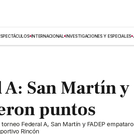
ESPECTÁCULOS
INTERNACIONAL
INVESTIGACIONES Y ESPECIALES
 A: San Martín y
eron puntos
 torneo Federal A, San Martín y FADEP empataron
portivo Rincón