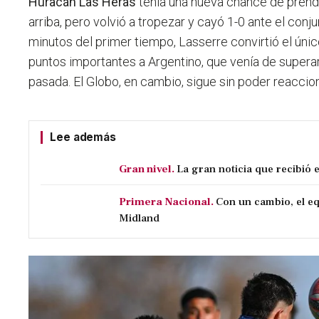
Huracán Las Heras
tenía una nueva chance de prend
arriba, pero volvió a tropezar y cayó 1-0 ante el conj
minutos del primer tiempo, Lasserre convirtió el único
puntos importantes a Argentino, que venía de supera
pasada. El Globo, en cambio, sigue sin poder reaccion
Lee además
Gran nivel.
La gran noticia que recibió 
Primera Nacional.
Con un cambio, el eq
Midland