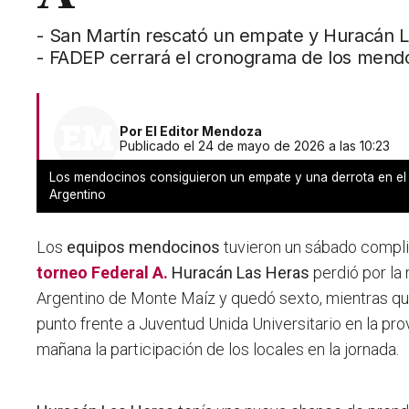
- San Martín rescató un empate y Huracán L
- FADEP cerrará el cronograma de los mend
Por
El Editor Mendoza
Publicado el 24 de mayo de 2026 a las 10:23
Los mendocinos consiguieron un empate y una derrota en el
Argentino
Los
equipos mendocinos
tuvieron un sábado compli
torneo Federal A.
Huracán Las Heras
perdió por la 
Argentino de Monte Maíz y quedó sexto, mientras q
punto frente a Juventud Unida Universitario en la pro
mañana la participación de los locales en la jornada.