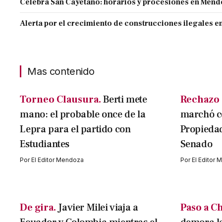
Celebra San Cayetano: horarios y procesiones en Men
Alerta por el crecimiento de construcciones ilegales 
Mas contenido
Torneo Clausura.
Berti mete
Rechazo e
mano: el probable once de la
marchó co
Lepra para el partido con
Propiedad
Estudiantes
Senado
Por
El Editor Mendoza
Por
El Editor
De gira.
Javier Milei viaja a
Paso a Ch