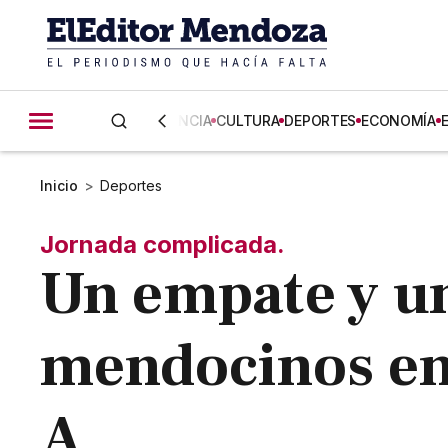
CIENCIA
CULTURA
DEPORTES
ECONOMÍA
Inicio
>
Deportes
Jornada complicada.
Un empate y un
mendocinos en 
A