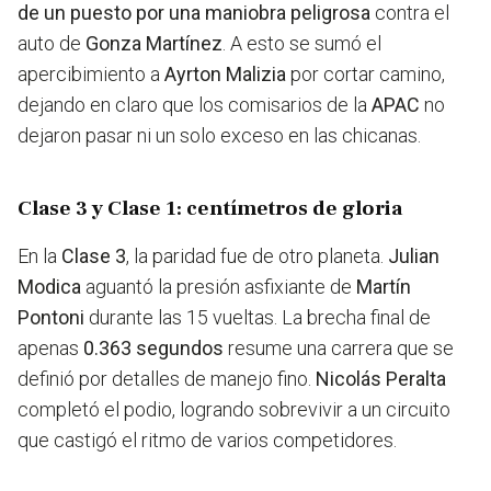
de un puesto por una maniobra peligrosa
contra el
auto de
Gonza Martínez
. A esto se sumó el
apercibimiento a
Ayrton Malizia
por cortar camino,
dejando en claro que los comisarios de la
APAC
no
dejaron pasar ni un solo exceso en las chicanas.
Clase 3 y Clase 1: centímetros de gloria
En la
Clase 3
, la paridad fue de otro planeta.
Julian
Modica
aguantó la presión asfixiante de
Martín
Pontoni
durante las 15 vueltas. La brecha final de
apenas
0.363 segundos
resume una carrera que se
definió por detalles de manejo fino.
Nicolás Peralta
completó el podio, logrando sobrevivir a un circuito
que castigó el ritmo de varios competidores.