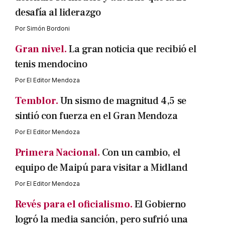
desafía al liderazgo
Por
Simón Bordoni
Gran nivel.
La gran noticia que recibió el
tenis mendocino
Por
El Editor Mendoza
Temblor.
Un sismo de magnitud 4,5 se
sintió con fuerza en el Gran Mendoza
Por
El Editor Mendoza
Primera Nacional.
Con un cambio, el
equipo de Maipú para visitar a Midland
Por
El Editor Mendoza
Revés para el oficialismo.
El Gobierno
logró la media sanción, pero sufrió una