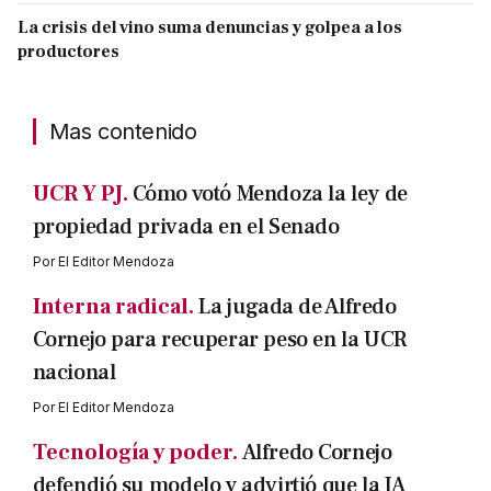
La crisis del vino suma denuncias y golpea a los
productores
Mas contenido
UCR Y PJ.
Cómo votó Mendoza la ley de
propiedad privada en el Senado
Por
El Editor Mendoza
Interna radical.
La jugada de Alfredo
Cornejo para recuperar peso en la UCR
nacional
Por
El Editor Mendoza
Tecnología y poder.
Alfredo Cornejo
defendió su modelo y advirtió que la IA