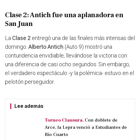
Clase 2: Antich fue una aplanadora en
San Juan
La
Clase 2
entregó una de las finales más intensas del
domingo.
Alberto Antich
(Auto 9) mostró una
contundencia envidiable, llevándose la victoria con
una diferencia de casi ocho segundos. Sin embargo,
el verdadero espectáculo -y la polémica- estuvo en el
pelotón perseguidor.
Lee además
Torneo Clausura.
Con doblete de
Arce, la Lepra venció a Estudiantes de
Río Cuarto