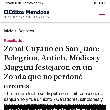
Sábado 8 de Agosto de 2026
03:17HS
Inicio
>
Deportes
Resultados.
Zonal Cuyano en San Juan:
Pelegrina, Antich, Módica y
Maggini festejaron en un
Zonda que no perdonó
errores
- La tercera fecha se disputó en el mítico escenario
sanjuanino y fue un éxito - Ganadores, sanciones y
todos los condimentos que tuvo la soleada jornada
Luisito Maggini, uno de los destacados de la tercera fecha