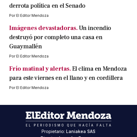
derrota política en el Senado
Por
El Editor Mendoza
Imágenes devastadoras.
Un incendio
destruyó por completo una casa en
Guaymallén
Por
El Editor Mendoza
Frío matinal y alertas.
El clima en Mendoza
para este viernes en el llano y en cordillera
Por
El Editor Mendoza
Propietario:
Laniakea SAS