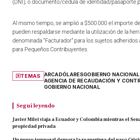
(DNI), o documento/cédula de identidad/pasaporte p
Al mismo tiempo, se amplió a $500.000 el importe d
pueden respaldarse mediante la utilización de la her
denominada "Facturador" para los sujetos adheridos 
para Pequeños Contribuyentes.
ARCA
DÓLARES
GOBIERNO NACIONAL
TEMAS
AGENCIA DE RECAUDACIÓN Y CONT
GOBIERNO NACIONAL
Seguí leyendo
Javier Milei viaja a Ecuador y Colombia mientras el Sen
propiedad privada
Un nuevo temporal demora la reapertura del paso Cristo