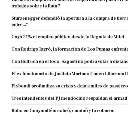
trabajos sobre la Ruta 7
Sturzenegger defendió la apertura a la compra de tierra
entre..."
Cayó 21% el empleo público desde la llegada de Milei
Con Rodrigo Isgró, la formación de Los Pumas enfrenta
Con Bullrich en el foco, Sagasti no podrá votar a distan
El ex funcionario de Justicia Mariano Cuneo Libarona 
Flybondi profundiza su crisis y deja a miles de pasajero
Tres intendentes del PJ mendocino respaldan el armado
Robo en Guaymallén: cobró, caminó y lo robaron