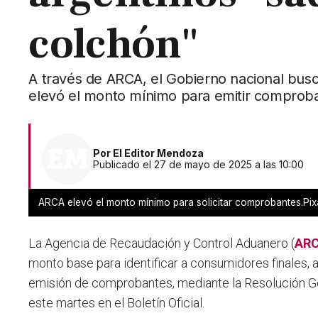
colchón"
A través de ARCA, el Gobierno nacional busc
elevó el monto mínimo para emitir comprob
Por
El Editor Mendoza
Publicado el 27 de mayo de 2025 a las 10:00
ARCA elevó el monto mínimo para solicitar comprobantes.Pi
La Agencia de Recaudación y Control Aduanero (
AR
monto base para identificar a consumidores finales, 
emisión de comprobantes, mediante la Resolución G
este martes en el Boletín Oficial.