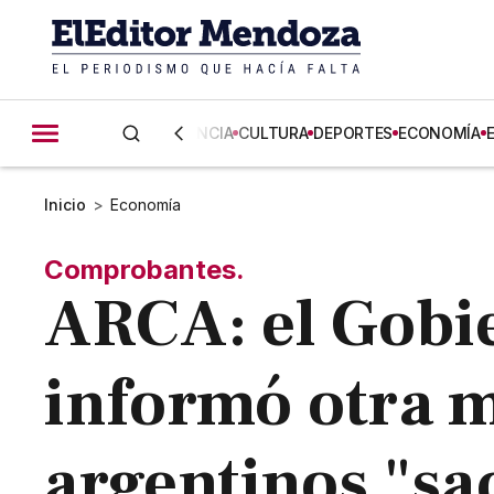
CIENCIA
CULTURA
DEPORTES
ECONOMÍA
Inicio
>
Economía
Comprobantes.
ARCA: el Gobi
informó otra m
argentinos "sa