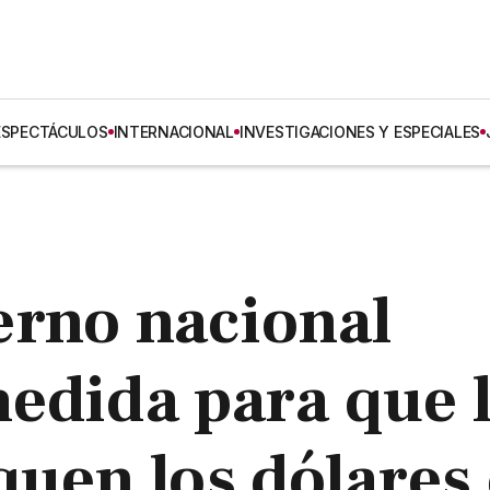
ESPECTÁCULOS
INTERNACIONAL
INVESTIGACIONES Y ESPECIALES
erno nacional
edida para que 
quen los dólares 