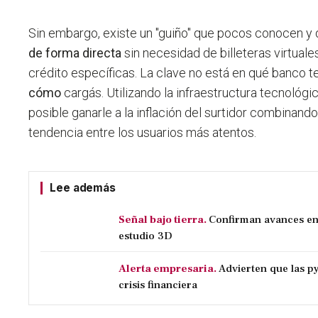
Sin embargo, existe un "guiño" que pocos conocen y
de forma directa
sin necesidad de billeteras virtuale
crédito específicas. La clave no está en qué banco t
cómo
cargás. Utilizando la infraestructura tecnológi
posible ganarle a la inflación del surtidor combinand
tendencia entre los usuarios más atentos.
Lee además
Señal bajo tierra.
Confirman avances e
estudio 3D
Alerta empresaria.
Advierten que las p
crisis financiera