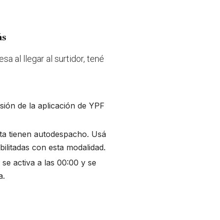
ás
a al llegar al surtidor, tené
sión de la aplicación de YPF
ta tienen autodespacho. Usá
abilitadas con esta modalidad.
se activa a las 00:00 y se
a.