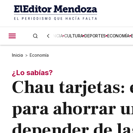
CIENCIA
CULTURA
DEPORTES
ECONOMÍA
Inicio
>
Economía
¿Lo sabías?
Chau tarjetas: 
para ahorrar u
depender de l