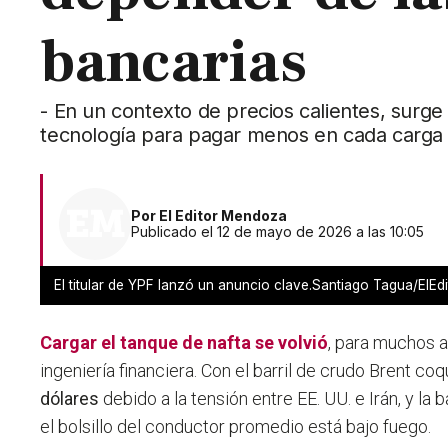
bancarias
- En un contexto de precios calientes, surg
tecnología para pagar menos en cada carga
Por
El Editor Mendoza
Publicado el 12 de mayo de 2026 a las 10:05
El titular de YPF lanzó un anuncio clave.Santiago Tagua/ElE
Cargar el tanque de
nafta
se volvió
, para muchos a
ingeniería financiera. Con el barril de crudo Brent c
dólares
debido a la tensión entre EE. UU. e Irán, y la 
el bolsillo del conductor promedio está bajo fuego.