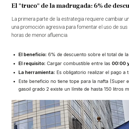
El "truco" de la madrugada: 6% de desc
La primera parte de la estrategia requiere cambiar un 
una promoción agresiva para fomentar el uso de sus 
horas de menor afluencia.
El beneficio:
6% de descuento sobre el total de la
El requisito:
Cargar combustible entre las
00:00 y
La herramienta:
Es obligatorio realizar el pago a 
Este beneficio no tiene tope para la nafta (Super e
gasoil grado 2 existe un límite de hasta 150 litros 