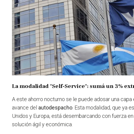
La modalidad "Self-Service": sumá un 3% ext
A este ahorro nocturno se le puede adosar una capa e
avance del
autodespacho
. Esta modalidad, que ya e
Unidos y Europa, está desembarcando con fuerza en
solución ágil y económica.