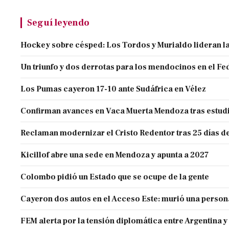
Seguí leyendo
Hockey sobre césped: Los Tordos y Murialdo lideran la
Un triunfo y dos derrotas para los mendocinos en el Fe
Los Pumas cayeron 17-10 ante Sudáfrica en Vélez
Confirman avances en Vaca Muerta Mendoza tras estud
Reclaman modernizar el Cristo Redentor tras 25 días de
Kicillof abre una sede en Mendoza y apunta a 2027
Colombo pidió un Estado que se ocupe de la gente
Cayeron dos autos en el Acceso Este: murió una person
FEM alerta por la tensión diplomática entre Argentina y