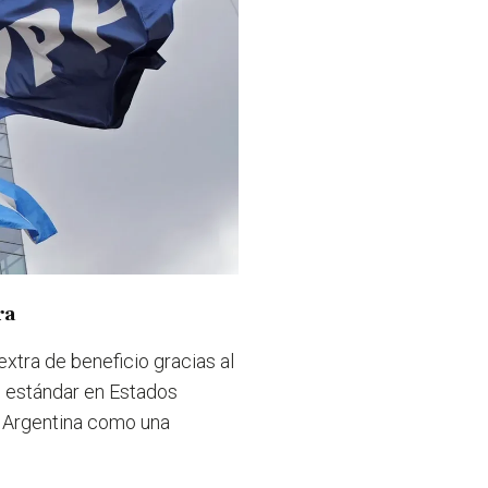
ra
xtra de beneficio gracias al
s estándar en Estados
 Argentina como una