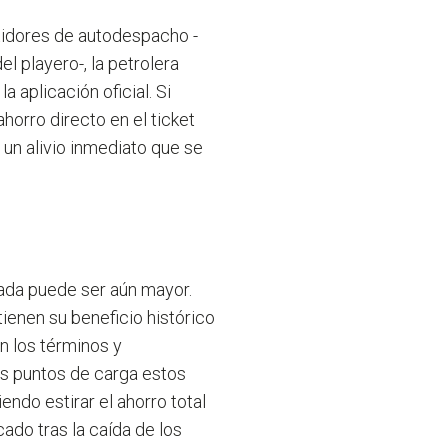
rtidores de autodespacho -
el playero-, la petrolera
a aplicación oficial. Si
horro directo en el ticket
a un alivio inmediato que se
ugada puede ser aún mayor.
ienen su beneficio histórico
n los términos y
os puntos de carga estos
ndo estirar el ahorro total
rcado tras la caída de los