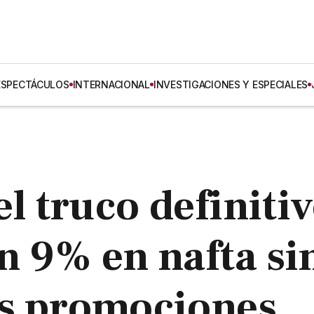
ESPECTÁCULOS
INTERNACIONAL
INVESTIGACIONES Y ESPECIALES
el truco definiti
n 9% en nafta si
as promociones