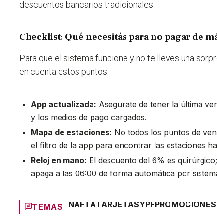
descuentos bancarios tradicionales.
Checklist: Qué necesitás para no pagar de m
Para que el sistema funcione y no te lleves una sorpres
en cuenta estos puntos:
App actualizada:
Asegurate de tener la última ver
y los medios de pago cargados.
Mapa de estaciones:
No todos los puntos de ven
el filtro de la app para encontrar las estaciones h
Reloj en mano:
El descuento del 6% es quirúrgico; 
apaga a las 06:00 de forma automática por sistem
NAFTA
TARJETAS
YPF
PROMOCIONES
TEMAS