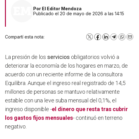
Por
El Editor Mendoza
Publicado el 20 de mayo de 2026 a las 14:15
Compartí esta nota:
X
Facebook
LinkedIn
Telegram
WhatsA
Emai
La presión de los
servicios
obligatorios volvió a
deteriorar la economía de los hogares en marzo, de
acuerdo con un reciente informe de la consultora
Equilibra. Aunque el ingreso real registrado de 14,5
millones de personas se mantuvo relativamente
estable con una leve suba mensual del 0,1%, el
ingreso disponible -
el dinero que resta tras cubrir
los
gastos fijos
mensuales
- continuó en terreno
negativo.