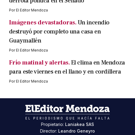
derrota política en el Senado
Por
El Editor Mendoza
Imágenes devastadoras.
Un incendio
destruyó por completo una casa en
Guaymallén
Por
El Editor Mendoza
Frío matinal y alertas.
El clima en Mendoza
para este viernes en el llano y en cordillera
Por
El Editor Mendoza
Propietario:
Laniakea SAS
Director:
Leandro Geneyro