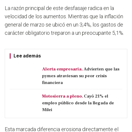
La razón principal de este desfasaje radica en la
velocidad de los aumentos. Mientras que la inflación
general de marzo se ubicó en un 3,4%, los gastos de
carácter obligatorio treparon a un preocupante 5,1%.
Lee además
Alerta empresaria.
Advierten que las
pymes atraviesan su peor crisis
financiera
Motosierra a pleno.
Cayó 21% el
empleo público desde la llegada de
Milei
Esta marcada diferencia erosiona directamente el