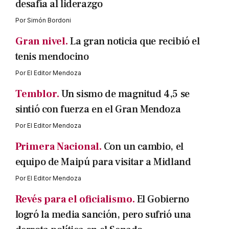
desafía al liderazgo
Por
Simón Bordoni
Gran nivel.
La gran noticia que recibió el
tenis mendocino
Por
El Editor Mendoza
Temblor.
Un sismo de magnitud 4,5 se
sintió con fuerza en el Gran Mendoza
Por
El Editor Mendoza
Primera Nacional.
Con un cambio, el
equipo de Maipú para visitar a Midland
Por
El Editor Mendoza
Revés para el oficialismo.
El Gobierno
logró la media sanción, pero sufrió una