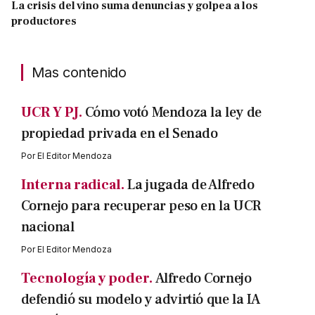
La crisis del vino suma denuncias y golpea a los
productores
Mas contenido
UCR Y PJ.
Cómo votó Mendoza la ley de
propiedad privada en el Senado
Por
El Editor Mendoza
Interna radical.
La jugada de Alfredo
Cornejo para recuperar peso en la UCR
nacional
Por
El Editor Mendoza
Tecnología y poder.
Alfredo Cornejo
defendió su modelo y advirtió que la IA