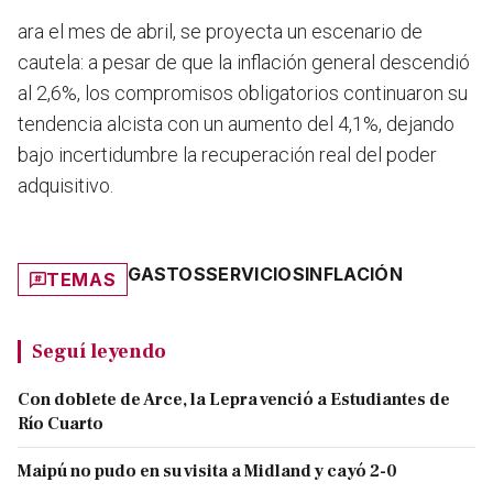
ara el mes de abril, se proyecta un escenario de
cautela: a pesar de que la inflación general descendió
al 2,6%, los compromisos obligatorios continuaron su
tendencia alcista con un aumento del 4,1%, dejando
bajo incertidumbre la recuperación real del poder
adquisitivo.
GASTOS
SERVICIOS
INFLACIÓN
TEMAS
Seguí leyendo
Con doblete de Arce, la Lepra venció a Estudiantes de
Río Cuarto
Maipú no pudo en su visita a Midland y cayó 2-0