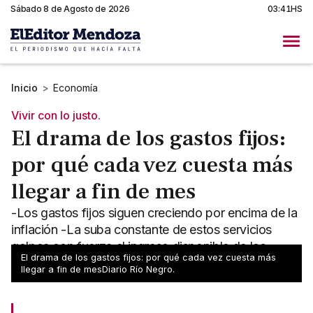
Sábado 8 de Agosto de 2026
03:41HS
Inicio
>
Economía
Vivir con lo justo.
El drama de los gastos fijos:
por qué cada vez cuesta más
llegar a fin de mes
-Los gastos fijos siguen creciendo por encima de la
inflación -La suba constante de estos servicios
golpea con fuerza el ingreso disponible de los
El drama de los gastos fijos: por qué cada vez cuesta más
argentinos
llegar a fin de mesDiario Río Negro.