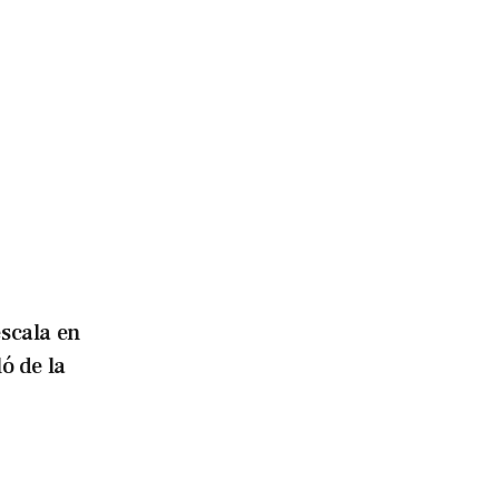
escala en
ó de la