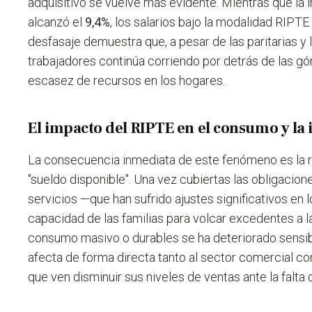
adquisitivo se vuelve más evidente. Mientras que la 
alcanzó el
9,4%
, los salarios bajo la modalidad RIPT
desfasaje demuestra que, a pesar de las paritarias y lo
trabajadores continúa corriendo por detrás de las gó
escasez de recursos en los hogares.
El impacto del RIPTE en el consumo y la 
La consecuencia inmediata de este fenómeno es la r
"sueldo disponible". Una vez cubiertas las obligacion
servicios —que han sufrido ajustes significativos en 
capacidad de las familias para volcar excedentes a 
consumo masivo o durables se ha deteriorado sensi
afecta de forma directa tanto al sector comercial com
que ven disminuir sus niveles de ventas ante la falt