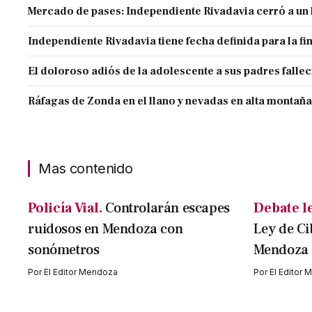
Mercado de pases: Independiente Rivadavia cerró a un 
Independiente Rivadavia tiene fecha definida para la fi
El doloroso adiós de la adolescente a sus padres falle
Ráfagas de Zonda en el llano y nevadas en alta montaña
Mas contenido
Policía Vial.
Controlarán escapes
Debate le
ruidosos en Mendoza con
Ley de C
sonómetros
Mendoza
Por
El Editor Mendoza
Por
El Editor