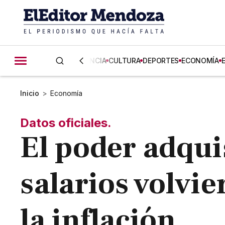
CIENCIA
CULTURA
DEPORTES
ECONOMÍA
Inicio
>
Economía
Datos oficiales.
El poder adquis
salarios volvie
la inflación