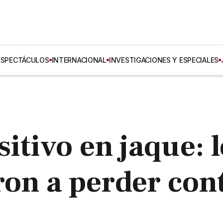
ESPECTÁCULOS
INTERNACIONAL
INVESTIGACIONES Y ESPECIALES
itivo en jaque: 
ron a perder con