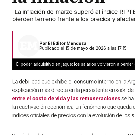
-La inflación de marzo superó al índice RIPT
pierden terreno frente a los precios y afectan
Por
El Editor Mendoza
Publicado el 15 de mayo de 2026 a las 17:15
El poder adquisitivo en jaque: los salarios volvieron a perder 
La debilidad que exhibe el
consumo
interno en la Ar
explicación más directa en la persistente erosión de
entre el
costo de vida
y las remuneraciones
se ha
la reactivación económica, un fenómeno que queda ce
índices oficiales de precios con la evolución de los
s