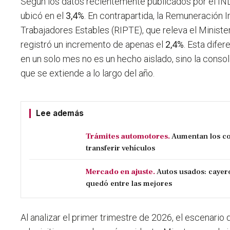
Según los datos recientemente publicados por el IND
ubicó en el
3,4%
. En contrapartida, la Remuneración
Trabajadores Estables (RIPTE), que releva el Ministe
registró un incremento de apenas el
2,4%
. Esta dife
en un solo mes no es un hecho aislado, sino la conso
que se extiende a lo largo del año.
Lee además
Trámites automotores.
Aumentan los co
transferir vehículos
Mercado en ajuste.
Autos usados: cayer
quedó entre las mejores
Al analizar el primer trimestre de 2026, el escenario