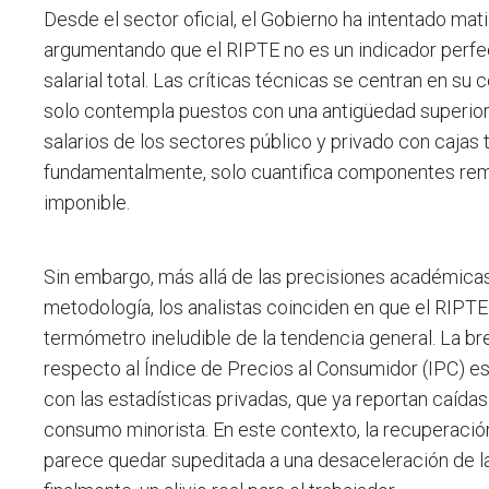
Desde el sector oficial, el Gobierno ha intentado mati
argumentando que el RIPTE no es un indicador perfec
salarial total. Las críticas técnicas se centran en su
solo contempla puestos con una antigüedad superior
salarios de los sectores público y privado con cajas t
fundamentalmente, solo cuantifica componentes rem
imponible.
Sin embargo, más allá de las precisiones académicas
metodología, los analistas coinciden en que el RIPT
termómetro ineludible de la tendencia general. La b
respecto al Índice de Precios al Consumidor (IPC) 
con las estadísticas privadas, que ya reportan caídas
consumo minorista. En este contexto, la recuperació
parece quedar supeditada a una desaceleración de la 