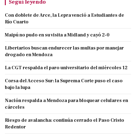
Seguí leyendo
Con doblete de Arce, la Lepra venció a Estudiantes de
Río Cuarto
Maipú no pudo en su visita a Midland y cayó 2-0
Libertarios buscan endurecer las multas por manejar
drogado en Mendoza
La CGT respalda el paro universitario del miércoles 12
Corsa del Acceso Sur: la Suprema Corte puso el caso
bajo la lupa
Nación respalda a Mendoza para bloquear celulares en
cárceles
Riesgo de avalancha: continúa cerrado el Paso Cristo
Redentor