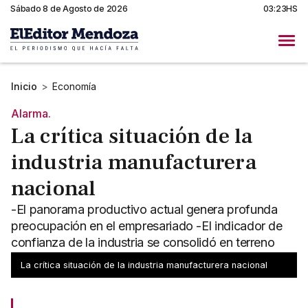
Sábado 8 de Agosto de 2026
03:23HS
Inicio
>
Economía
Alarma.
La crítica situación de la
industria manufacturera
nacional
-El panorama productivo actual genera profunda
preocupación en el empresariado -El indicador de
confianza de la industria se consolidó en terreno
negativo
La crítica situación de la industria manufacturera nacional