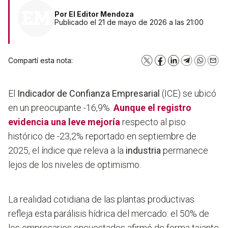
Por
El Editor Mendoza
Publicado el 21 de mayo de 2026 a las 21:00
Compartí esta nota:
X
Facebook
LinkedIn
Telegram
WhatsA
Emai
El
Indicador de Confianza Empresarial
(ICE) se ubicó
en un preocupante -16,9%.
Aunque el registro
evidencia una leve mejoría
respecto al piso
histórico de -23,2% reportado en septiembre de
2025, el índice que releva a la
industria
permanece
lejos de los niveles de optimismo.
La realidad cotidiana de las plantas productivas
refleja esta parálisis hídrica del mercado: el 50% de
los empresarios encuestados afirmó de forma tajante