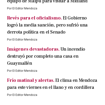
equipo de Maipú para visitar a Midland
Por
El Editor Mendoza
Revés para el oficialismo.
El Gobierno
logró la media sanción, pero sufrió una
derrota política en el Senado
Por
El Editor Mendoza
Imágenes devastadoras.
Un incendio
destruyó por completo una casa en
Guaymallén
Por
El Editor Mendoza
Frío matinal y alertas.
El clima en Mendoza
para este viernes en el llano y en cordillera
Por
El Editor Mendoza