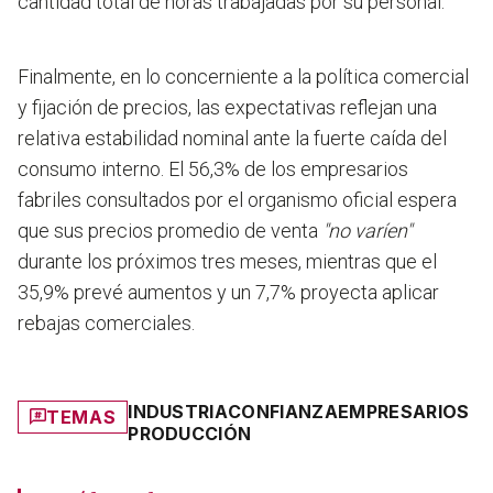
cantidad total de horas trabajadas por su personal.
Finalmente, en lo concerniente a la política comercial
y fijación de precios, las expectativas reflejan una
relativa estabilidad nominal ante la fuerte caída del
consumo interno. El 56,3% de los empresarios
fabriles consultados por el organismo oficial espera
que sus precios promedio de venta
"no varíen"
durante los próximos tres meses, mientras que el
35,9% prevé aumentos y un 7,7% proyecta aplicar
rebajas comerciales.
INDUSTRIA
CONFIANZA
EMPRESARIOS
TEMAS
PRODUCCIÓN