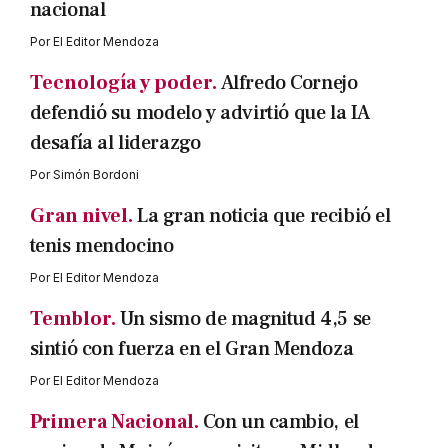
nacional
Por
El Editor Mendoza
Tecnología y poder.
Alfredo Cornejo
defendió su modelo y advirtió que la IA
desafía al liderazgo
Por
Simón Bordoni
Gran nivel.
La gran noticia que recibió el
tenis mendocino
Por
El Editor Mendoza
Temblor.
Un sismo de magnitud 4,5 se
sintió con fuerza en el Gran Mendoza
Por
El Editor Mendoza
Primera Nacional.
Con un cambio, el