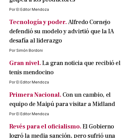
Por
El Editor Mendoza
Tecnología y poder.
Alfredo Cornejo
defendió su modelo y advirtió que la IA
desafía al liderazgo
Por
Simón Bordoni
Gran nivel.
La gran noticia que recibió el
tenis mendocino
Por
El Editor Mendoza
Primera Nacional.
Con un cambio, el
equipo de Maipú para visitar a Midland
Por
El Editor Mendoza
Revés para el oficialismo.
El Gobierno
logró la media sanción, pero sufrió una