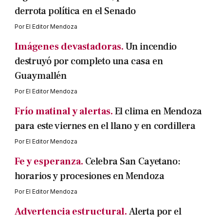
derrota política en el Senado
Por
El Editor Mendoza
Imágenes devastadoras.
Un incendio
destruyó por completo una casa en
Guaymallén
Por
El Editor Mendoza
Frío matinal y alertas.
El clima en Mendoza
para este viernes en el llano y en cordillera
Por
El Editor Mendoza
Fe y esperanza.
Celebra San Cayetano:
horarios y procesiones en Mendoza
Por
El Editor Mendoza
Advertencia estructural.
Alerta por el