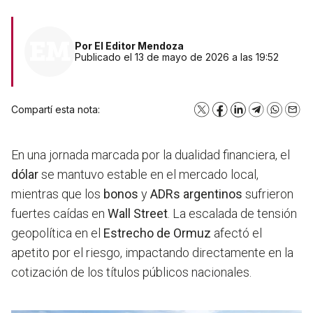
Por
El Editor Mendoza
Publicado el 13 de mayo de 2026 a las 19:52
Compartí esta nota:
X
Facebook
LinkedIn
Telegram
WhatsA
Emai
En una jornada marcada por la dualidad financiera, el
dólar
se mantuvo estable en el mercado local,
mientras que los
bonos
y
ADRs argentinos
sufrieron
fuertes caídas en
Wall Street
. La escalada de tensión
geopolítica en el
Estrecho de Ormuz
afectó el
apetito por el riesgo, impactando directamente en la
cotización de los títulos públicos nacionales.