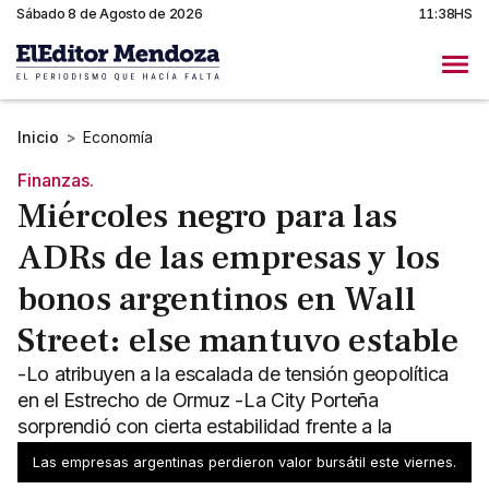
Sábado 8 de Agosto de 2026
11:38HS
Inicio
>
Economía
Finanzas.
Miércoles negro para las
ADRs de las empresas y los
bonos argentinos en Wall
Street: else mantuvo estable
-Lo atribuyen a la escalada de tensión geopolítica
en el Estrecho de Ormuz -La City Porteña
sorprendió con cierta estabilidad frente a la
volatilidad global.
Las empresas argentinas perdieron valor bursátil este viernes.