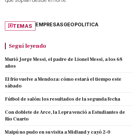
EMPRESAS
GEOPOLITICA
TEMAS
Seguí leyendo
Murió Jorge Messi, el padre de Lionel Messi, a los 68
años
El frío vuelve a Mendoza: cómo estará el tiempo este
sábado
Fútbol de salón: los resultados de la segunda fecha
Con doblete de Arce, la Lepra venció a Estudiantes de
Río Cuarto
Maipú no pudo en su visita a Midland y cayó 2-0