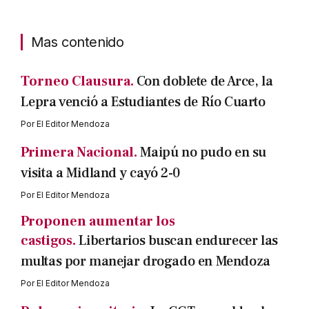
Mas contenido
Torneo Clausura.
Con doblete de Arce, la
Lepra venció a Estudiantes de Río Cuarto
Por
El Editor Mendoza
Primera Nacional.
Maipú no pudo en su
visita a Midland y cayó 2-0
Por
El Editor Mendoza
Proponen aumentar los
castigos.
Libertarios buscan endurecer las
multas por manejar drogado en Mendoza
Por
El Editor Mendoza