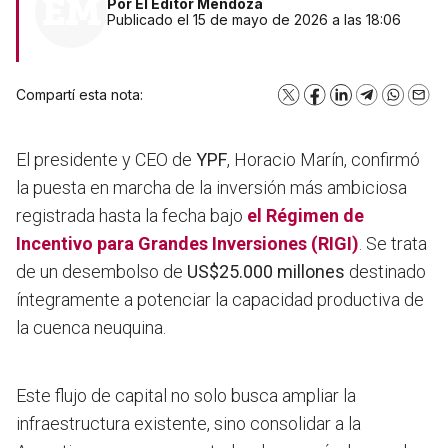
Por
El Editor Mendoza
Publicado el 15 de mayo de 2026 a las 18:06
Compartí esta nota:
X
Facebook
LinkedIn
Telegram
WhatsA
Emai
El presidente y CEO de
YPF
, Horacio Marín, confirmó
la puesta en marcha de la inversión más ambiciosa
registrada hasta la fecha bajo
el Régimen de
Incentivo para Grandes Inversiones (
RIGI
)
. Se trata
de un desembolso de
US$25.000 millones
destinado
íntegramente a potenciar la capacidad productiva de
la cuenca neuquina.
Este flujo de capital no solo busca ampliar la
infraestructura existente, sino consolidar a la