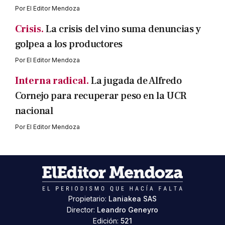
Por
El Editor Mendoza
Crisis.
La crisis del vino suma denuncias y
golpea a los productores
Por
El Editor Mendoza
Interna radical.
La jugada de Alfredo
Cornejo para recuperar peso en la UCR
nacional
Por
El Editor Mendoza
Propietario:
Laniakea SAS
Director:
Leandro Geneyro
Edición:
521