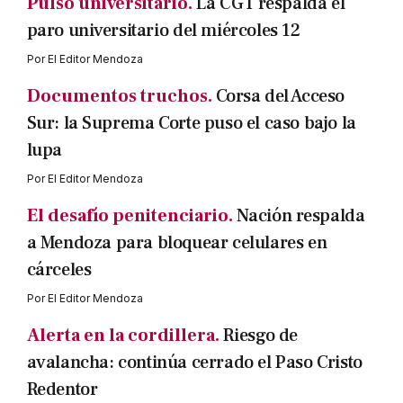
Pulso universitario.
La CGT respalda el
paro universitario del miércoles 12
Por
El Editor Mendoza
Documentos truchos.
Corsa del Acceso
Sur: la Suprema Corte puso el caso bajo la
lupa
Por
El Editor Mendoza
El desafío penitenciario.
Nación respalda
a Mendoza para bloquear celulares en
cárceles
Por
El Editor Mendoza
Alerta en la cordillera.
Riesgo de
avalancha: continúa cerrado el Paso Cristo
Redentor