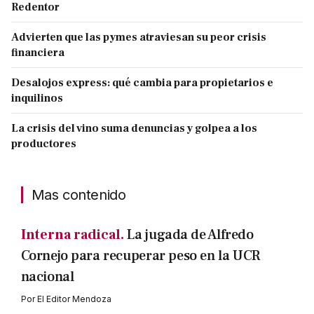
Redentor
Advierten que las pymes atraviesan su peor crisis
financiera
Desalojos express: qué cambia para propietarios e
inquilinos
La crisis del vino suma denuncias y golpea a los
productores
Mas contenido
Interna radical.
La jugada de Alfredo
Cornejo para recuperar peso en la UCR
nacional
Por
El Editor Mendoza