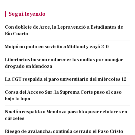
Seguí leyendo
Con doblete de Arce, la Lepra venció a Estudiantes de
Río Cuarto
Maipú no pudo en su visita a Midland y cayó 2-0
Libertarios buscan endurecer las multas por manejar
drogado en Mendoza
La CGT respalda el paro universitario del miércoles 12
Corsa del Acceso Sur: la Suprema Corte puso el caso
bajo la lupa
Nación respalda a Mendoza para bloquear celulares en
cárceles
Riesgo de avalancha: continúa cerrado el Paso Cristo