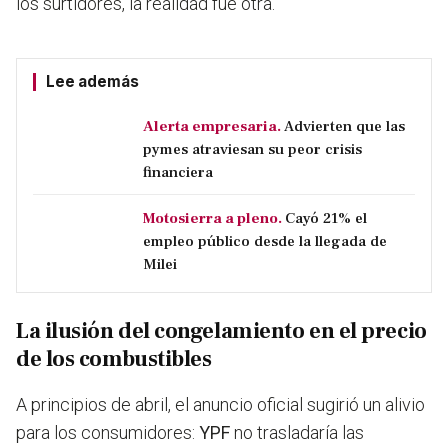
los surtidores, la realidad fue otra.
Lee además
Alerta empresaria.
Advierten que las
pymes atraviesan su peor crisis
financiera
Motosierra a pleno.
Cayó 21% el
empleo público desde la llegada de
Milei
La ilusión del congelamiento en el precio
de los combustibles
A principios de abril, el anuncio oficial sugirió un alivio
para los consumidores:
YPF
no trasladaría las