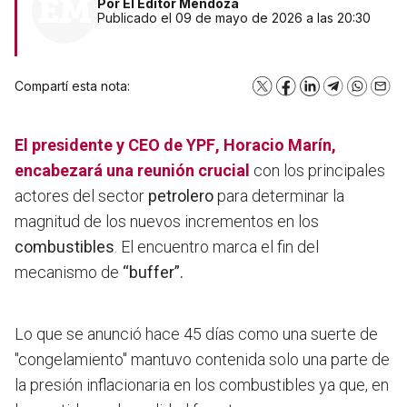
Por
El Editor Mendoza
Publicado el 09 de mayo de 2026 a las 20:30
Compartí esta nota:
X
Facebook
LinkedIn
Telegram
WhatsA
Emai
El presidente y CEO de
YPF
, Horacio Marín,
encabezará una reunión crucial
con los principales
actores del sector
petrolero
para determinar la
magnitud de los nuevos incrementos en los
combustibles
. El encuentro marca el fin del
mecanismo de
“buffer”.
Lo que se anunció hace 45 días como una suerte de
"congelamiento" mantuvo contenida solo una parte de
la presión inflacionaria en los combustibles ya que, en