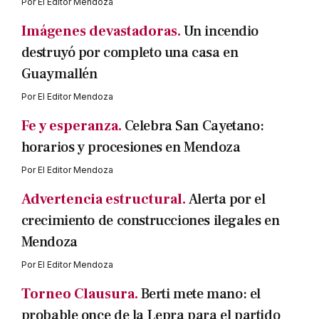
Por
El Editor Mendoza
Imágenes devastadoras.
Un incendio
destruyó por completo una casa en
Guaymallén
Por
El Editor Mendoza
Fe y esperanza.
Celebra San Cayetano:
horarios y procesiones en Mendoza
Por
El Editor Mendoza
Advertencia estructural.
Alerta por el
crecimiento de construcciones ilegales en
Mendoza
Por
El Editor Mendoza
Torneo Clausura.
Berti mete mano: el
probable once de la Lepra para el partido