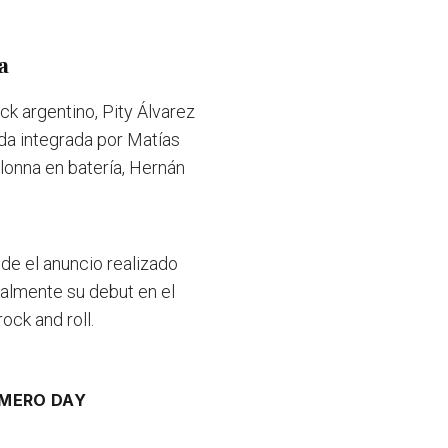
a
ck argentino, Pity Álvarez
da integrada por Matías
lonna en batería, Hernán
de el anuncio realizado
inalmente su debut en el
ck and roll.
MERO DAY