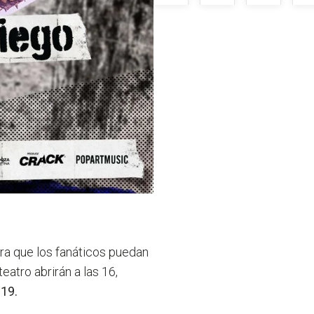
ra que los fanáticos puedan
eatro abrirán a las 16,
s
19.