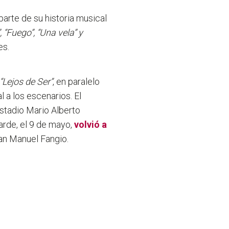
parte de su historia musical
“Fuego”, “Una vela” y
es.
“Lejos de Ser”
, en paralelo
 a los escenarios. El
Estadio Mario Alberto
rde, el 9 de mayo,
volvió a
an Manuel Fangio.