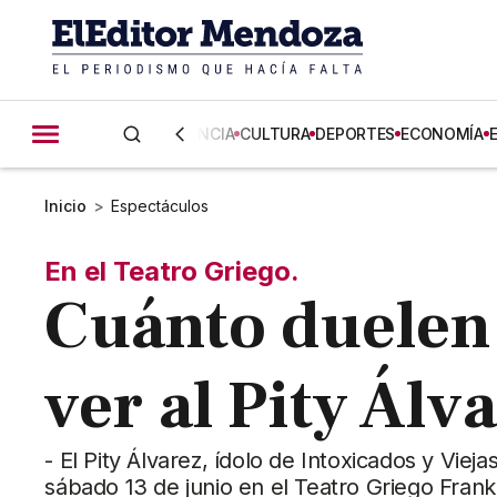
CIENCIA
CULTURA
DEPORTES
ECONOMÍA
Inicio
>
Espectáculos
En el Teatro Griego.
Cuánto duelen 
ver al Pity Ál
- El Pity Álvarez, ídolo de Intoxicados y Vi
sábado 13 de junio en el Teatro Griego Frank