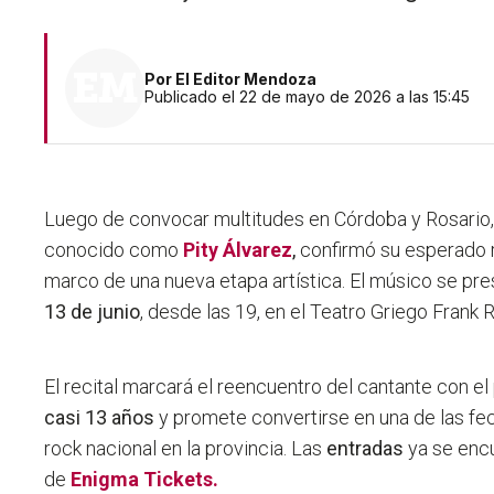
Por
El Editor Mendoza
Publicado el 22 de mayo de 2026 a las 15:45
Luego de convocar multitudes en Córdoba y Rosario, 
conocido como
Pity Álvarez
,
confirmó su esperado 
marco de una nueva etapa artística. El músico se pr
13 de junio
, desde las 19, en el Teatro Griego Frank
El recital marcará el reencuentro del cantante con e
casi 13 años
y promete convertirse en una de las f
rock nacional en la provincia. Las
entradas
ya se enc
de
Enigma Tickets.