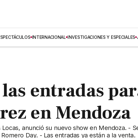
ESPECTÁCULOS
INTERNACIONAL
INVESTIGACIONES Y ESPECIALES
las entradas par
varez en Mendoza
ejas Locas, anunció su nuevo show en Mendoza. - S
 Romero Day. - Las entradas ya están a la venta.