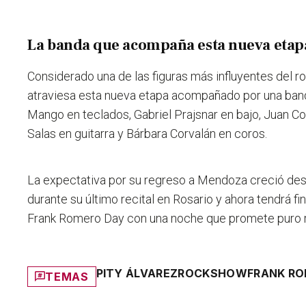
La banda que acompaña esta nueva etap
Considerado una de las figuras más influyentes del ro
atraviesa esta nueva etapa acompañado por una ban
Mango en teclados, Gabriel Prajsnar en bajo, Juan Co
Salas en guitarra y Bárbara Corvalán en coros.
La expectativa por su regreso a Mendoza creció des
durante su último recital en Rosario y ahora tendrá f
Frank Romero Day con una noche que promete puro ro
PITY ÁLVAREZ
ROCK
SHOW
FRANK RO
TEMAS