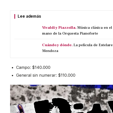
Lee además
Vivaldi y Piazzolla.
Música clásica en e
mano de la Orquesta Pianoforte
Cuándo y dónde.
La película de Estelare
Mendoza
Campo: $140.000
General sin numerar: $110.000