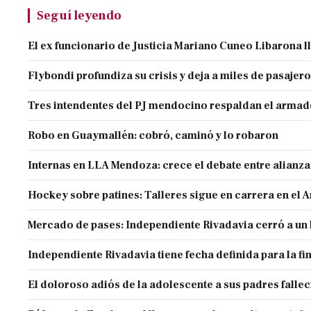
Seguí leyendo
El ex funcionario de Justicia Mariano Cuneo Libarona 
Flybondi profundiza su crisis y deja a miles de pasajero
Tres intendentes del PJ mendocino respaldan el armado
Robo en Guaymallén: cobró, caminó y lo robaron
Internas en LLA Mendoza: crece el debate entre alianz
Hockey sobre patines: Talleres sigue en carrera en el 
Mercado de pases: Independiente Rivadavia cerró a un 
Independiente Rivadavia tiene fecha definida para la fi
El doloroso adiós de la adolescente a sus padres falle