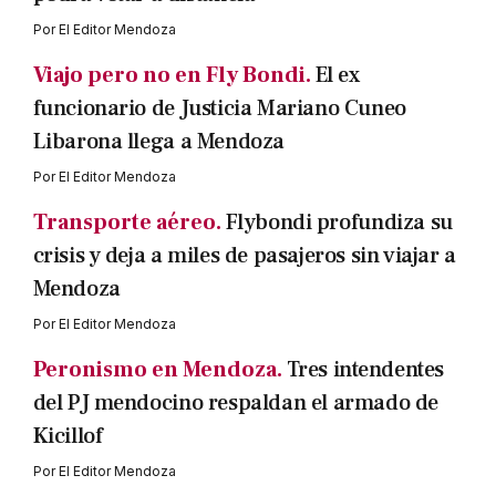
Por
El Editor Mendoza
Viajo pero no en Fly Bondi.
El ex
funcionario de Justicia Mariano Cuneo
Libarona llega a Mendoza
Por
El Editor Mendoza
Transporte aéreo.
Flybondi profundiza su
crisis y deja a miles de pasajeros sin viajar a
Mendoza
Por
El Editor Mendoza
Peronismo en Mendoza.
Tres intendentes
del PJ mendocino respaldan el armado de
Kicillof
Por
El Editor Mendoza