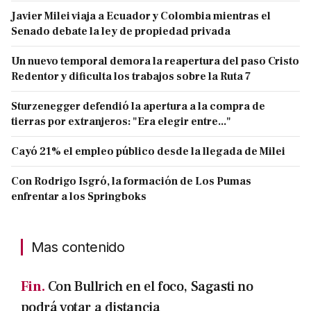
Javier Milei viaja a Ecuador y Colombia mientras el
Senado debate la ley de propiedad privada
Un nuevo temporal demora la reapertura del paso Cristo
Redentor y dificulta los trabajos sobre la Ruta 7
Sturzenegger defendió la apertura a la compra de
tierras por extranjeros: "Era elegir entre..."
Cayó 21% el empleo público desde la llegada de Milei
Con Rodrigo Isgró, la formación de Los Pumas
enfrentar a los Springboks
Mas contenido
Fin.
Con Bullrich en el foco, Sagasti no
podrá votar a distancia