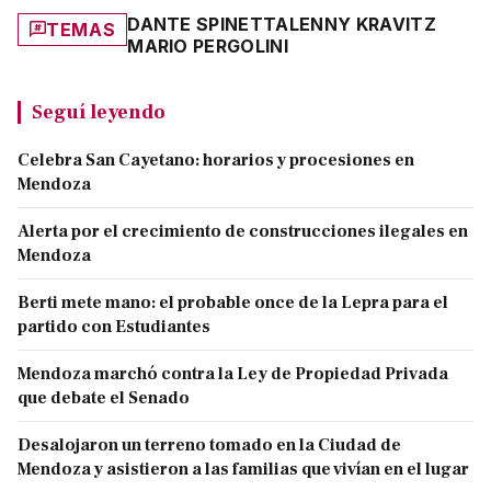
DANTE SPINETTA
LENNY KRAVITZ
TEMAS
MARIO PERGOLINI
Seguí leyendo
Celebra San Cayetano: horarios y procesiones en
Mendoza
Alerta por el crecimiento de construcciones ilegales en
Mendoza
Berti mete mano: el probable once de la Lepra para el
partido con Estudiantes
Mendoza marchó contra la Ley de Propiedad Privada
que debate el Senado
Desalojaron un terreno tomado en la Ciudad de
Mendoza y asistieron a las familias que vivían en el lugar