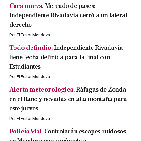
Cara nueva.
Mercado de pases:
Independiente Rivadavia cerró a un lateral
derecho
Por
El Editor Mendoza
Todo defindio.
Independiente Rivadavia
tiene fecha definida para la final con
Estudiantes
Por
El Editor Mendoza
Alerta meteorológica.
Ráfagas de Zonda
en el llano y nevadas en alta montaña para
este jueves
Por
El Editor Mendoza
Policía Vial.
Controlarán escapes ruidosos
en Mendoza con sonómetros