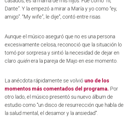
casados, es la mamá de mis hijos.
Fue como “hi,
Dante”. Y la empezó a mirar a María y yo como “ey,
amigo”. “My wife”, le dije"
, contó entre risas.
Aunque el músico aseguró que no es una persona
excesivamente celosa, reconoció que la situación lo
tomó por sorpresa y sintió la necesidad de dejar en
claro
quién
era la pareja de Majo en ese momento.
La anécdota rápidamente se volvió
uno de los
momentos más comentados del programa.
Por
otro lado, el músico presentó su nuevo álbum de
estudio como
"un disco de resurrección que habla de
la salud mental, el desamor y la ansiedad".