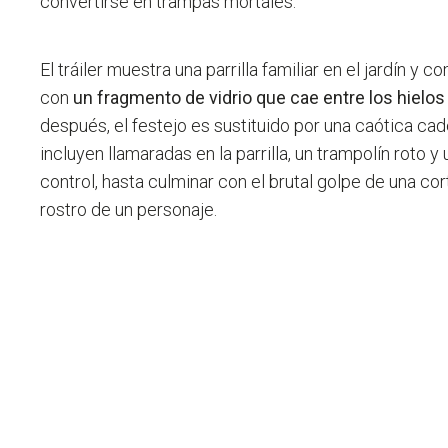
convertirse en trampas mortales.
El tráiler muestra una parrilla familiar en el jardín y
con
un fragmento de vidrio que cae entre los hielos
después, el festejo es sustituido por una caótica c
incluyen llamaradas en la parrilla, un trampolín roto 
control, hasta culminar con el brutal golpe de una co
rostro de un personaje.