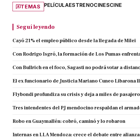
PELÍCULA
ESTRENO
CINES
CINE
TEMAS
Seguí leyendo
Cayó 21% el empleo público desde la llegada de Milei
Con Rodrigo Isgró, la formación de Los Pumas enfrenta
Con Bullrich en el foco, Sagasti no podrá votar a distan
El ex funcionario de Justicia Mariano Cuneo Libarona 
Flybondi profundiza su crisis y deja a miles de pasajero
Tres intendentes del PJ mendocino respaldan el armado
Robo en Guaymallén: cobró, caminó y lo robaron
Internas en LLA Mendoza: crece el debate entre alianz