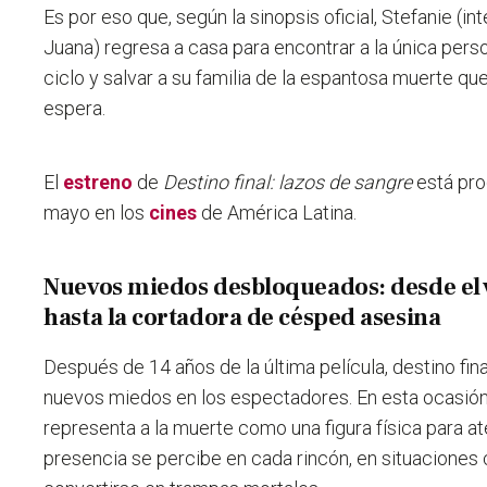
Es por eso que, según la sinopsis oficial, Stefanie (in
Juana) regresa a casa para encontrar a la única pers
ciclo y salvar a su familia de la espantosa muerte qu
espera.
El
estreno
de
Destino final: lazos de sangre
está pro
mayo en los
cines
de América Latina.
Nuevos miedos desbloqueados: desde el v
hasta la cortadora de césped asesina
Después de 14 años de la última película, destino fina
nuevos miedos en los espectadores. En esta ocasió
representa a la muerte como una figura física para ate
presencia se percibe en cada rincón, en situaciones