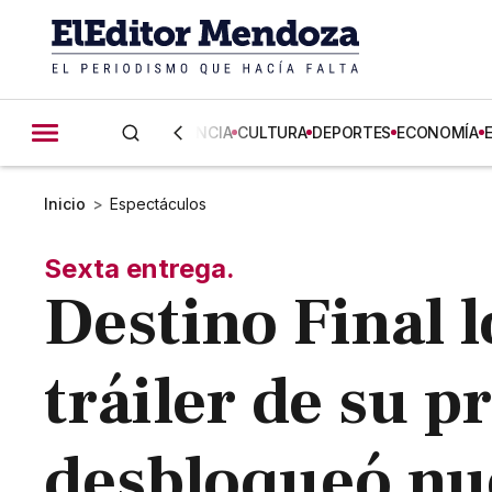
CIENCIA
CULTURA
DEPORTES
ECONOMÍA
Inicio
>
Espectáculos
Sexta entrega.
Destino Final l
tráiler de su p
desbloqueó nu