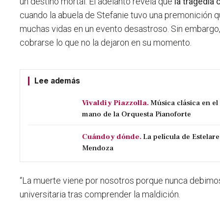
un destino mortal. El adelanto revela que
la tragedia
cuando la abuela de Stefanie tuvo una premonición qu
muchas vidas en un evento desastroso. Sin embargo
cobrarse lo que no la dejaron en su momento.
Lee además
Vivaldi y Piazzolla.
Música clásica en e
mano de la Orquesta Pianoforte
Cuándo y dónde.
La película de Estelare
Mendoza
“La muerte viene por nosotros porque nunca debimos 
universitaria tras comprender la maldición.