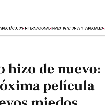
ESPECTÁCULOS
INTERNACIONAL
INVESTIGACIONES Y ESPECIALES
o hizo de nuevo: 
róxima película
evos miedos