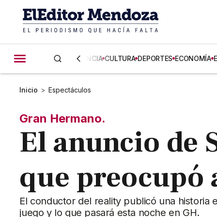
CIENCIA
CULTURA
DEPORTES
ECONOMÍA
Inicio
>
Espectáculos
Gran Hermano.
El anuncio de 
que preocupó a
El conductor del reality publicó una histori
juego y lo que pasará esta noche en GH.