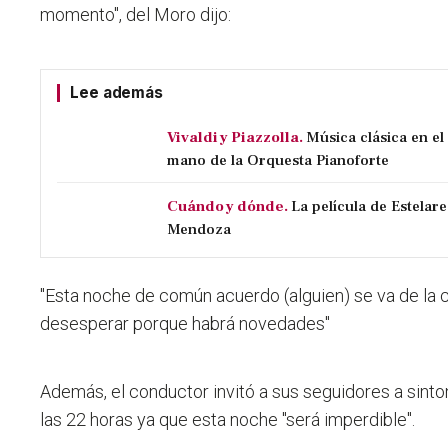
momento", del Moro dijo:
Lee además
Vivaldi y Piazzolla.
Música clásica en e
mano de la Orquesta Pianoforte
Cuándo y dónde.
La película de Estelare
Mendoza
"Esta noche de común acuerdo (alguien) se va de la cas
desesperar porque habrá novedades"
Además, el conductor invitó a sus seguidores a sint
las 22 horas ya que esta noche "será imperdible".