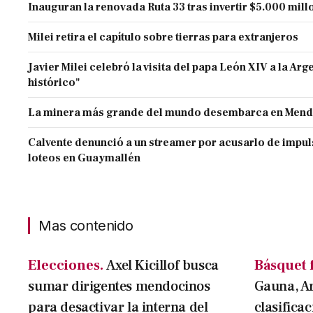
Inauguran la renovada Ruta 33 tras invertir $5.000 mill
Milei retira el capítulo sobre tierras para extranjeros
Javier Milei celebró la visita del papa León XIV a la Arg
histórico"
La minera más grande del mundo desembarca en Men
Calvente denunció a un streamer por acusarlo de impul
loteos en Guaymallén
Mas contenido
Elecciones.
Axel Kicillof busca
Básquet 
sumar dirigentes mendocinos
Gauna, A
para desactivar la interna del
clasifica