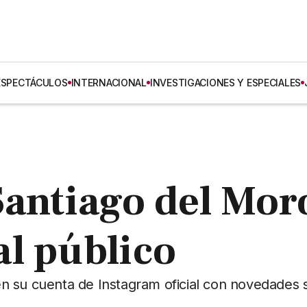
ESPECTÁCULOS
INTERNACIONAL
INVESTIGACIONES Y ESPECIALES
Santiago del Mor
l público
a en su cuenta de Instagram oficial con novedades 