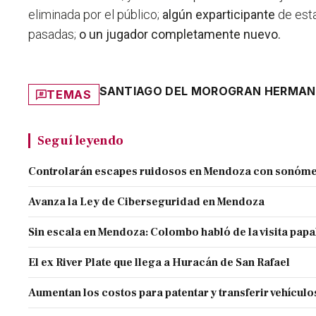
eliminada por el público;
algún exparticipante
de esta
pasadas;
o un jugador completamente nuevo.
SANTIAGO DEL MORO
GRAN HERMA
TEMAS
Seguí leyendo
Controlarán escapes ruidosos en Mendoza con sonóme
Avanza la Ley de Ciberseguridad en Mendoza
Sin escala en Mendoza: Colombo habló de la visita papa
El ex River Plate que llega a Huracán de San Rafael
Aumentan los costos para patentar y transferir vehículo