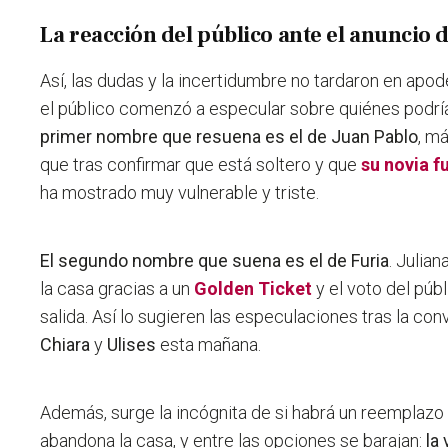
La reacción del público ante el anuncio 
Así, las dudas y la incertidumbre no tardaron en apo
el público comenzó a especular sobre quiénes podría
primer nombre que resuena es el de Juan Pablo
, m
que tras confirmar que está soltero y que
su novia fu
ha mostrado muy vulnerable y triste.
El segundo nombre que suena es el de Furia
. Julia
la casa gracias a un
Golden Ticket
y el voto del públ
salida. Así lo sugieren las especulaciones tras la c
Chiara
y
Ulises
esta mañana.
Además,
surge la incógnita de si habrá un reemplazo
abandona la casa, y entre las opciones se barajan:
la 