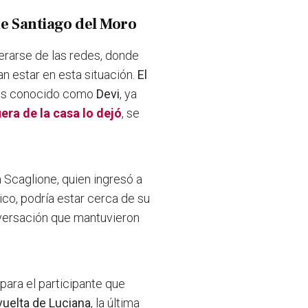
de Santiago del Moro
derarse de las redes, donde
n estar en esta situación.
El
ás conocido como
Devi
, ya
era de la casa lo dejó
, se
na Scaglione, quien ingresó a
ico, podría estar cerca de su
onversación que mantuvieron
para el participante que
vuelta de Luciana
, la última